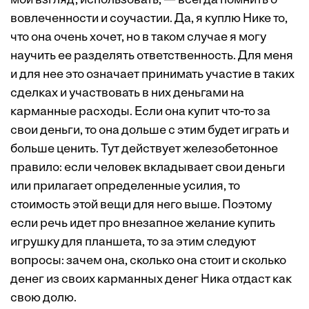
мой взгляд, использовать, — всегда помнить о
вовлеченности и соучастии. Да, я куплю Нике то,
что она очень хочет, но в таком случае я могу
научить ее разделять ответственность. Для меня
и для нее это означает принимать участие в таких
сделках и участвовать в них деньгами на
карманные расходы. Если она купит что-то за
свои деньги, то она дольше с этим будет играть и
больше ценить. Тут действует железобетонное
правило: если человек вкладывает свои деньги
или прилагает определенные усилия, то
стоимость этой вещи для него выше. Поэтому
если речь идет про внезапное желание купить
игрушку для планшета, то за этим следуют
вопросы: зачем она, сколько она стоит и сколько
денег из своих карманных денег Ника отдаст как
свою долю.