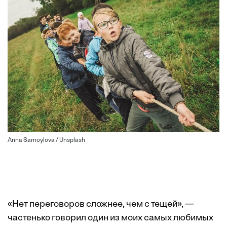
Anna Samoylova / Unsplash
«Нет переговоров сложнее, чем с тещей», —
частенько говорил один из моих самых любимых