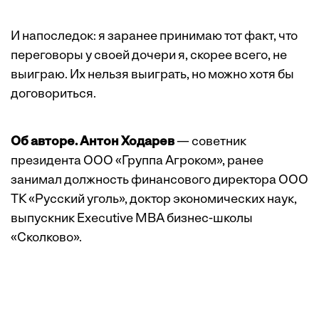
И напоследок: я заранее принимаю тот факт, что
переговоры у своей дочери я, скорее всего, не
выиграю. Их нельзя выиграть, но можно хотя бы
договориться.
Об авторе. Антон Ходарев
— советник
президента ООО «Группа Агроком», ранее
занимал должность финансового директора ООО
ТК «Русский уголь», доктор экономических наук,
выпускник Executive MBA бизнес-школы
«Сколково».