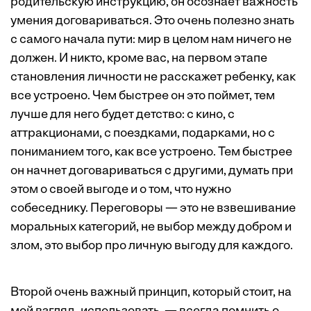
родительскую инструкцию, он осознает важность
умения договариваться. Это очень полезно знать
с самого начала пути: мир в целом нам ничего не
должен. И никто, кроме вас, на первом этапе
становления личности не расскажет ребенку, как
все устроено. Чем быстрее он это поймет, тем
лучше для него будет детство: с кино, с
аттракционами, с поездками, подарками, но с
пониманием того, как все устроено. Тем быстрее
он начнет договариваться с другими, думать при
этом о своей выгоде и о том, что нужно
собеседнику. Переговоры — это не взвешивание
моральных категорий, не выбор между добром и
злом, это выбор про личную выгоду для каждого.
Второй очень важный принцип, который стоит, на