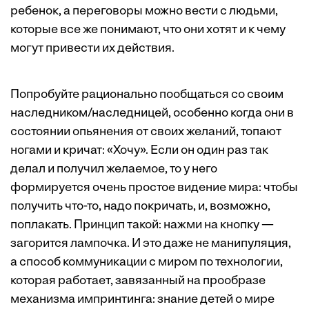
ребенок, а переговоры можно вести с людьми,
которые все же понимают, что они хотят и к чему
могут привести их действия.
Попробуйте рационально пообщаться со своим
наследником/наследницей, особенно когда они в
состоянии опьянения от своих желаний, топают
ногами и кричат: «Хочу». Если он один раз так
делал и получил желаемое, то у него
формируется очень простое видение мира: чтобы
получить что-то, надо покричать, и, возможно,
поплакать. Принцип такой: нажми на кнопку —
загорится лампочка. И это даже не манипуляция,
а способ коммуникации с миром по технологии,
которая работает, завязанный на прообразе
механизма импринтинга: знание детей о мире