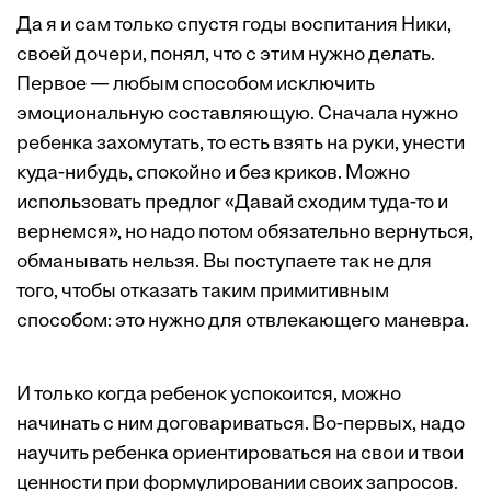
Да я и сам только спустя годы воспитания Ники,
своей дочери, понял, что с этим нужно делать.
Первое — любым способом исключить
эмоциональную составляющую. Сначала нужно
ребенка захомутать, то есть взять на руки, унести
куда-нибудь, спокойно и без криков. Можно
использовать предлог «Давай сходим туда-то и
вернемся», но надо потом обязательно вернуться,
обманывать нельзя. Вы поступаете так не для
того, чтобы отказать таким примитивным
способом: это нужно для отвлекающего маневра.
И только когда ребенок успокоится, можно
начинать с ним договариваться. Во-первых, надо
научить ребенка ориентироваться на свои и твои
ценности при формулировании своих запросов.