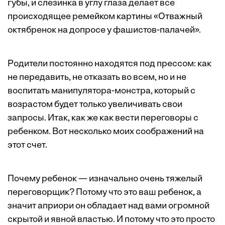
губы, и слезинка в углу глаза делает все
происходящее ремейком картины «Отважный
октябренок на допросе у фашистов-палачей».
Родители постоянно находятся под прессом: как
не передавить, не отказать во всем, но и не
воспитать манипулятора-монстра, который с
возрастом будет только увеличивать свои
запросы. Итак, как же как вести переговоры с
ребенком. Вот несколько моих соображений на
этот счет.
Почему ребенок — изначально очень тяжелый
переговорщик? Потому что это ваш ребенок, а
значит априори он обладает над вами огромной
скрытой и явной властью. И потому что это просто