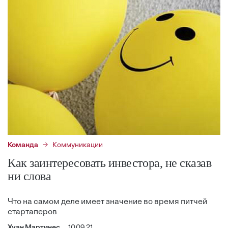
Команда
Коммуникации
Как заинтересовать инвестора, не сказав
ни слова
Что на самом деле имеет значение во время питчей
стартаперов
Хуан Мартинес
10.09.21