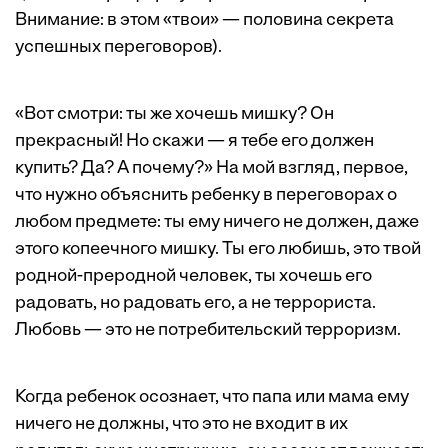
Внимание: в этом «твои» — половина секрета
успешных переговоров).
«Вот смотри: ты же хочешь мишку? Он
прекрасный! Но скажи — я тебе его должен
купить? Да? А почему?» На мой взгляд, первое,
что нужно объяснить ребенку в переговорах о
любом предмете: ты ему ничего не должен, даже
этого копеечного мишку. Ты его любишь, это твой
родной-преродной человек, ты хочешь его
радовать, но радовать его, а не террориста.
Любовь — это не потребительский терроризм.
Когда ребенок осознает, что папа или мама ему
ничего не должны, что это не входит в их