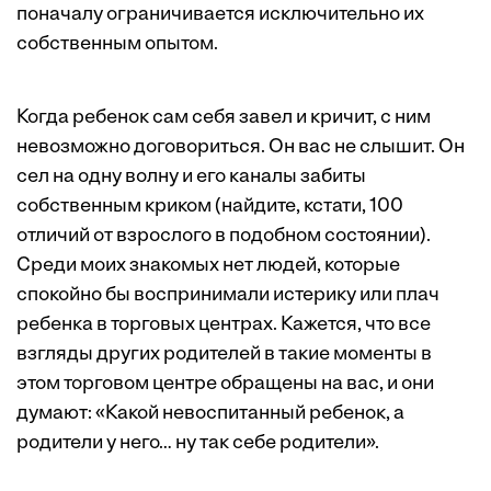
поначалу ограничивается исключительно их
собственным опытом.
Когда ребенок сам себя завел и кричит, с ним
невозможно договориться. Он вас не слышит. Он
сел на одну волну и его каналы забиты
собственным криком (найдите, кстати, 100
отличий от взрослого в подобном состоянии).
Среди моих знакомых нет людей, которые
спокойно бы воспринимали истерику или плач
ребенка в торговых центрах. Кажется, что все
взгляды других родителей в такие моменты в
этом торговом центре обращены на вас, и они
думают: «Какой невоспитанный ребенок, а
родители у него… ну так себе родители».