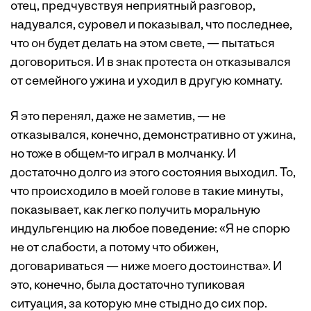
отец, предчувствуя неприятный разговор,
надувался, суровел и показывал, что последнее,
что он будет делать на этом свете, — пытаться
договориться. И в знак протеста он отказывался
от семейного ужина и уходил в другую комнату.
Я это перенял, даже не заметив, — не
отказывался, конечно, демонстративно от ужина,
но тоже в общем-то играл в молчанку. И
достаточно долго из этого состояния выходил. То,
что происходило в моей голове в такие минуты,
показывает, как легко получить моральную
индульгенцию на любое поведение: «Я не спорю
не от слабости, а потому что обижен,
договариваться — ниже моего достоинства». И
это, конечно, была достаточно тупиковая
ситуация, за которую мне стыдно до сих пор.