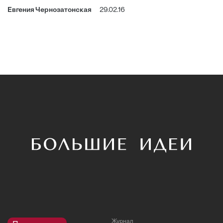
Евгения Чернозатонская
29.02.16
Журнал