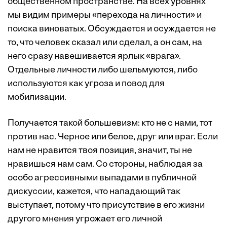
общественном пространстве. На всех уровнях
мы видим примеры «перехода на личности» и
поиска виноватых. Обсуждается и осуждается не
то, что человек сказал или сделал, а он сам, на
него сразу навешивается ярлык «врага».
Отдельные личности либо шельмуются, либо
используются как угроза и повод для
мобилизации.
Получается такой большевизм: кто не с нами, тот
против нас. Черное или белое, друг или враг. Если
нам не нравится твоя позиция, значит, ты не
нравишься нам сам. Со стороны, наблюдая за
особо агрессивными выпадами в публичной
дискуссии, кажется, что нападающий так
выступает, потому что присутствие в его жизни
другого мнения угрожает его личной