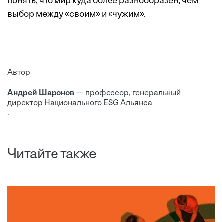
понять, что мир куда более разнообразен, чем
выбор между «своим» и «чужим».
Автор
Андрей Шаронов
— профессор, генеральный
директор Национального ESG Альянса
.
Читайте также