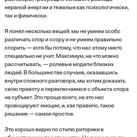
нервной энергии и тяжелые как психологически,
так и физически.
Я понял несколько вещей: мы не умеем особо
различать спор и ссору и не умеем правильно
спорить — хотя бы потому, что нас этому никто
специально не учит. Максимум, на что можно
рассчитывать, — ролевые модели близких
людей. В большинстве случаев, оказавшись
внутри сложного разговора, мы хотим доказать
свою правоту и переключаемся с объекта спора
на субъект. Это проще всего, на это нас
провоцируют эмоции, и, как правило, такое
решение — самое простое.
Это хорошо видно по стилю риторики в