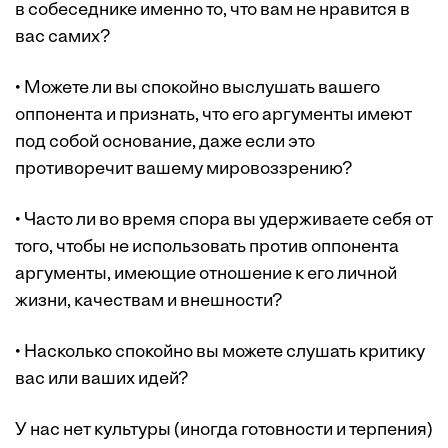
в собеседнике именно то, что вам не нравится в
вас самих?
• Можете ли вы спокойно выслушать вашего
оппонента и признать, что его аргументы имеют
под собой основание, даже если это
противоречит вашему мировоззрению?
• Часто ли во время спора вы удерживаете себя от
того, чтобы не использовать против оппонента
аргументы, имеющие отношение к его личной
жизни, качествам и внешности?
• Насколько спокойно вы можете слушать критику
вас или ваших идей?
У нас нет культуры (иногда готовности и терпения)