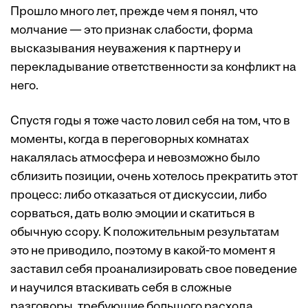
Прошло много лет, прежде чем я понял, что
молчание — это признак слабости, форма
высказывания неуважения к партнеру и
перекладывание ответственности за конфликт на
него.
Спустя годы я тоже часто ловил себя на том, что в
моменты, когда в переговорных комнатах
накалялась атмосфера и невозможно было
сблизить позиции, очень хотелось прекратить этот
процесс: либо отказаться от дискуссии, либо
сорваться, дать волю эмоции и скатиться в
обычную ссору. К положительным результатам
это не приводило, поэтому в какой-то момент я
заставил себя проанализировать свое поведение
и научился втаскивать себя в сложные
разговоры, требующие большого расхода