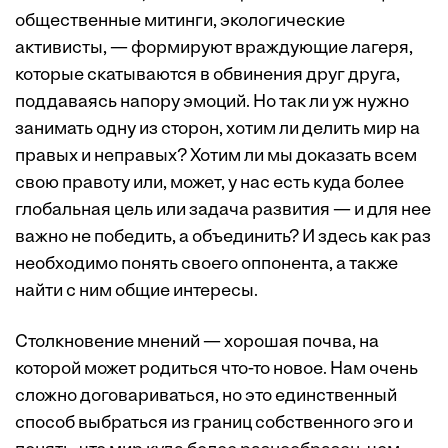
общественные митинги, экологические
активисты, — формируют враждующие лагеря,
которые скатываются в обвинения друг друга,
поддаваясь напору эмоций. Но так ли уж нужно
занимать одну из сторон, хотим ли делить мир на
правых и неправых? Хотим ли мы доказать всем
свою правоту или, может, у нас есть куда более
глобальная цель или задача развития — и для нее
важно не победить, а объединить? И здесь как раз
необходимо понять своего оппонента, а также
найти с ним общие интересы.
Столкновение мнений — хорошая почва, на
которой может родиться что-то новое. Нам очень
сложно договариваться, но это единственный
способ выбраться из границ собственного эго и