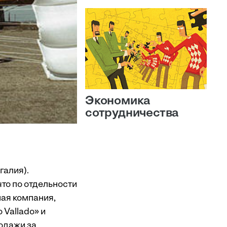
Экономика
сотрудничества
галия).
что по отдельности
ная компания,
 Vallado» и
родажи за