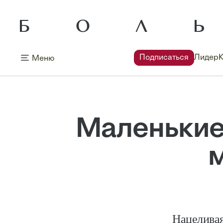
Подписаться
Лидер
Меню
Маленькие
Нацеливая