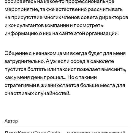
собираетесь на какое-то профессиональное
мероприятие, также естественно рассчитывать
на присутствие многих членов совета директоров
и консультантов компании и посмотреть
информацию о них на сайте этой организации.
Общение с незнакомцами всегда будет для меня
затруднительно. А уж если сосед в самолете
пустится болтать или таксист пожелает выяснить,
как у меня день прошел… Но с такими
стратегиями в жизни остается больше места для
счастливых случайностей.
Автор