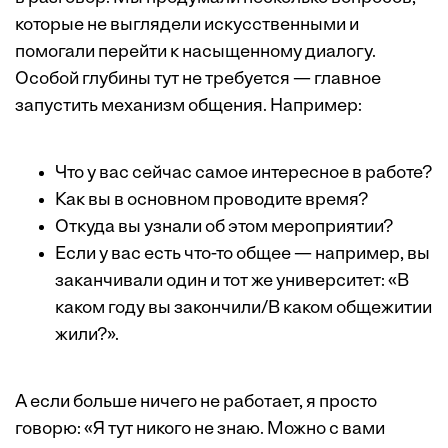
которые не выглядели искусственными и
помогали перейти к насыщенному диалогу.
Особой глубины тут не требуется — главное
запустить механизм общения. Например:
Что у вас сейчас самое интересное в работе?
Как вы в основном проводите время?
Откуда вы узнали об этом мероприятии?
Если у вас есть что-то общее — например, вы
заканчивали один и тот же университет: «В
каком году вы закончили/В каком общежитии
жили?».
А если больше ничего не работает, я просто
говорю: «Я тут никого не знаю. Можно с вами