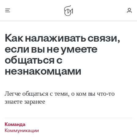
Как налаживать связи,
если вы не умеете
общаться с
незнакомцами
Легче общаться с теми, о ком вы что-то
знаете заранее
Команда
Коммуникации