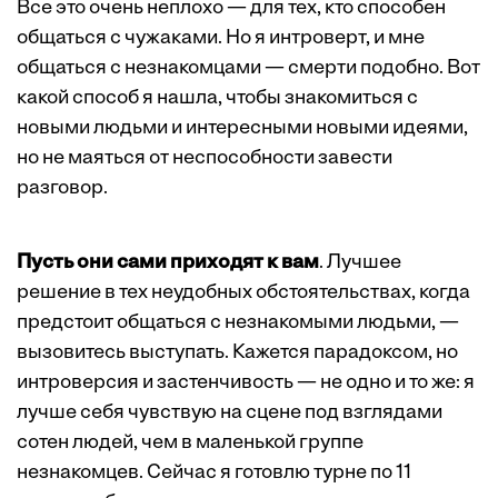
Все это очень неплохо — для тех, кто способен
общаться с чужаками. Но я интроверт, и мне
общаться с незнакомцами — смерти подобно. Вот
какой способ я нашла, чтобы знакомиться с
новыми людьми и интересными новыми идеями,
но не маяться от неспособности завести
разговор.
Пусть они сами приходят к вам
. Лучшее
решение в тех неудобных обстоятельствах, когда
предстоит общаться с незнакомыми людьми, —
вызовитесь выступать. Кажется парадоксом, но
интроверсия и застенчивость — не одно и то же: я
лучше себя чувствую на сцене под взглядами
сотен людей, чем в маленькой группе
незнакомцев. Сейчас я готовлю турне по 11