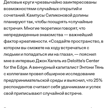
Деловые круги чрезвычайно заинтересованы
возможностями случайных открытий и
сочетаний. Кампусы Силиконовой долины
планируют так, чтобы поощрять «случайные
встречи». Многие теоретики говорят, что
непредвиденные знакомства — важнейший
фактор креативности. «Создайте пространство, в
котором вы сможете на ходу встречаться с
людьми и попадаться им на глаза», — пояснил
мне в интервью Джон Хагель из Deloitte’s Center
for the Edge. А венчурный капиталист Энтони Тянь
с коллегами провел обширное исследование
предпринимательской среды и выяснил, что 25%
респондентов считают себя удачниками и успех
свой приписывают случайной встрече.