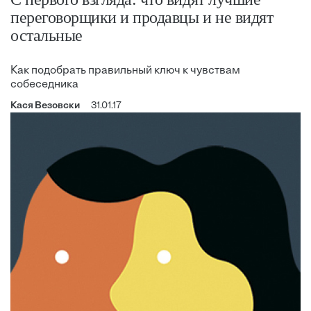
переговорщики и продавцы и не видят
остальные
Как подобрать правильный ключ к чувствам
собеседника
Кася Везовски
31.01.17