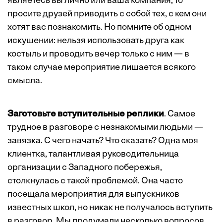
являетесь вы лично или ваша компания, то
просите друзей приводить с собой тех, с кем они
хотят вас познакомить. Но помните об одном
искушении: нельзя использовать друга как
костыль и проводить вечер только с ним — в
таком случае мероприятие лишается всякого
смысла.
Заготовьте вступительные реплики
. Самое
трудное в разговоре с незнакомыми людьми —
завязка. С чего начать? Что сказать? Одна моя
клиентка, талантливая руководительница
организации с Западного побережья,
столкнулась с такой проблемой. Она часто
посещала мероприятия для выпускников
известных школ, но никак не получалось вступить
в разговор. Мы продумали несколько вопросов,