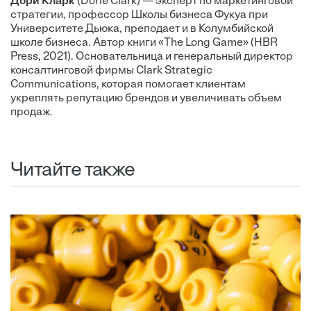
Дори Кларк
(Dorie Clark) — эксперт по маркетинговой
стратегии, профессор Школы бизнеса Фукуа при
Университете Дьюка, преподает и в Колумбийской
школе бизнеса. Автор книги «The Long Game» (HBR
Press, 2021). Основательница и генеральный директор
консалтинговой фирмы Clark Strategic
Communications, которая помогает клиентам
укреплять репутацию брендов и увеличивать объем
продаж.
Читайте также