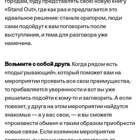
городам, буду представлять свою новую книгу
«Stand Out», где как раз и предлагается это
идеальное решение: станьте оратором, люди
сами подойдут к вам поговорить после
выступления, и тема для разговора уже
намечена.
Возьмите с собой друга
. Когда рядом есть
«подыгрывающий», который поможет вам на
мероприятии проявить все свои преимущества,
то прибавляется уверенности и вот вы уже
решились подойти к кому-то и заговорить. А если
повезет, у друга на этом мероприятии найдутся
знакомые — а у вас свои, — и вы сможете
«произвести обмен» и таким образом приобрести
новые связи. Если хозяином мероприятия