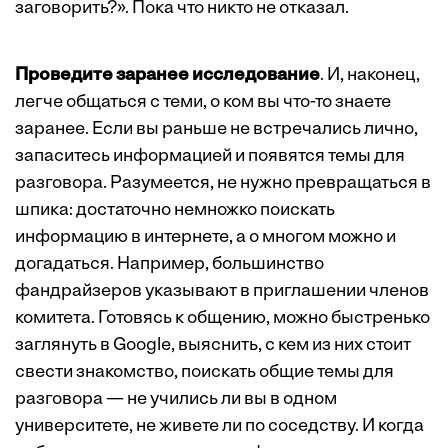
заговорить?». Пока что никто не отказал.
Проведите заранее исследование
. И, наконец,
легче общаться с теми, о ком вы что-то знаете
заранее. Если вы раньше не встречались лично,
запаситесь информацией и появятся темы для
разговора. Разумеется, не нужно превращаться в
шпика: достаточно немножко поискать
информацию в интернете, а о многом можно и
догадаться. Например, большинство
фандрайзеров указывают в приглашении членов
комитета. Готовясь к общению, можно быстренько
заглянуть в Google, выяснить, с кем из них стоит
свести знакомство, поискать общие темы для
разговора — не учились ли вы в одном
университете, не живете ли по соседству. И когда