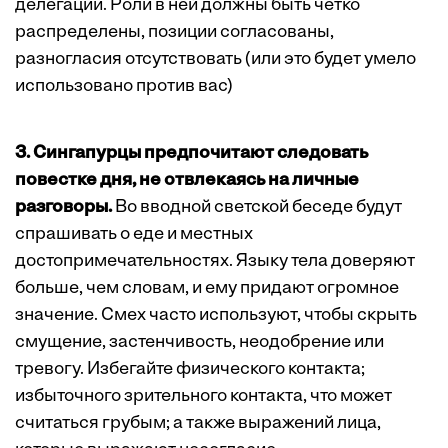
делегации. Роли в ней должны быть четко
распределены, позиции согласованы,
разногласия отсутствовать (или это будет умело
использовано против вас)
3. Сингапурцы предпочитают следовать
повестке дня, не отвлекаясь на личные
разговоры.
Во вводной светской беседе будут
спрашивать о еде и местных
достопримечательностях. Языку тела доверяют
больше, чем словам, и ему придают огромное
значение. Смех часто используют, чтобы скрыть
смущение, застенчивость, неодобрение или
тревогу. Избегайте физического контакта;
избыточного зрительного контакта, что может
считаться грубым; а также выражений лица,