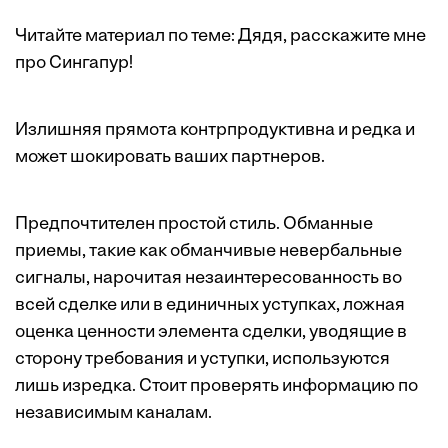
Читайте материал по теме:
Дядя, расскажите мне
про Сингапур!
Излишняя прямота контрпродуктивна и редка и
может шокировать ваших партнеров.
Предпочтителен простой стиль. Обманные
приемы, такие как обманчивые невербальные
сигналы, нарочитая незаинтересованность во
всей сделке или в единичных уступках, ложная
оценка ценности элемента сделки, уводящие в
сторону требования и уступки, используются
лишь изредка. Стоит проверять информацию по
независимым каналам.