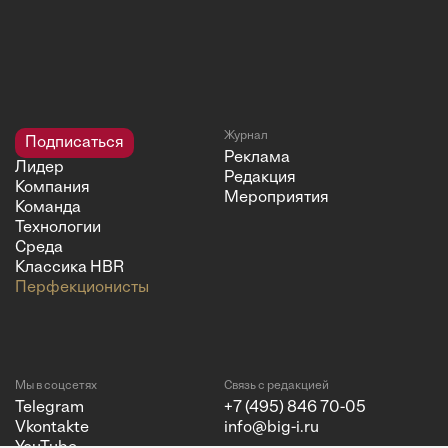
Журнал
Подписаться
Реклама
Лидер
Редакция
Компания
Мероприятия
Команда
Технологии
Среда
Классика HBR
Перфекционисты
Мы в соцсетях
Связь с редакцией
Telegram
+7 (495) 846 70-05
Vkontakte
info@big-i.ru
YouTube