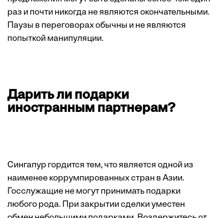
раз и почти никогда не являются окончательными.
Паузы в переговорах обычны и не являются
попыткой манипуляции.
Дарить ли подарки
иностранным партнерам?
Сингапур гордится тем, что является одной из
наименее коррумпированных стран в Азии.
Госслужащие не могут принимать подарки
любого рода. При закрытии сделки уместен
обмен небольшими подарками. Воздержитесь от