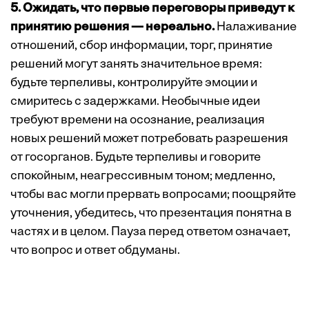
5. Ожидать, что первые переговоры приведут к
принятию решения — нереально.
Налаживание
отношений, сбор информации, торг, принятие
решений могут занять значительное время:
будьте терпеливы, контролируйте эмоции и
смиритесь с задержками. Необычные идеи
требуют времени на осознание, реализация
новых решений может потребовать разрешения
от госорганов. Будьте терпеливы и говорите
спокойным, неагрессивным тоном; медленно,
чтобы вас могли прервать вопросами; поощряйте
уточнения, убедитесь, что презентация понятна в
частях и в целом. Пауза перед ответом означает,
что вопрос и ответ обдуманы.