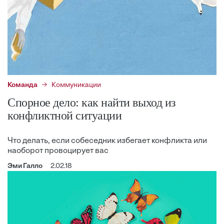
Команда
Коммуникации
Спорное дело: как найти выход из
конфликтной ситуации
Что делать, если собеседник избегает конфликта или
наоборот провоцирует вас
Эми Галло
2.02.18