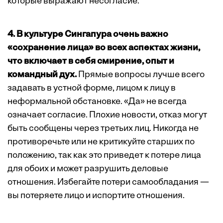
которые выражают несогласие.
4. В культуре Сингапура очень важно
«сохранение лица» во всех аспектах жизни,
что включает в себя смирение, опыт и
командный дух.
Прямые вопросы лучше всего
задавать в устной форме, лицом к лицу в
неформальной обстановке. «Да» не всегда
означает согласие. Плохие новости, отказ могут
быть сообщены через третьих лиц. Никогда не
противоречьте или не критикуйте старших по
положению, так как это приведет к потере лица
для обоих и может разрушить деловые
отношения. Избегайте потери самообладания —
вы потеряете лицо и испортите отношения.