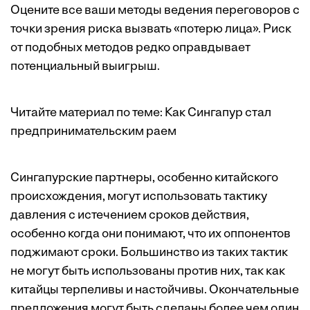
Оцените все ваши методы ведения переговоров с
точки зрения риска вызвать «потерю лица». Риск
от подобных методов редко оправдывает
потенциальный выигрыш.
Читайте материал по теме:
Как Сингапур стал
предпринимательским раем
Сингапурские партнеры, особенно китайского
происхождения, могут использовать тактику
давления с истечением сроков действия,
особенно когда они понимают, что их оппонентов
поджимают сроки. Большинство из таких тактик
не могут быть использованы против них, так как
китайцы терпеливы и настойчивы. Окончательные
предложения могут быть сделаны более чем один