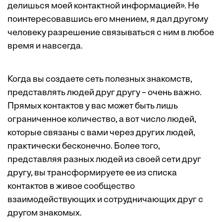
делишься моей контактной информацией». Не
поинтересовавшись его мнением, я дал другому
человеку разрешение связываться с ним в любое
время и навсегда.
Когда вы создаете сеть полезных знакомств,
представлять людей друг другу – очень важно.
Прямых контактов у вас может быть лишь
ограниченное количество, а вот число людей,
которые связаны с вами через других людей,
практически бесконечно. Более того,
представляя разных людей из своей сети друг
другу, вы трансформируете ее из списка
контактов в живое сообщество
взаимодействующих и сотрудничающих друг с
другом знакомых.