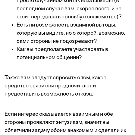
просто случайном контакте из LinkedIn (в
последнем случае вам, скорее всего, и не
стоит передавать просьбу о знакомстве)?
Есть ли возможность взаимной выгоды,
которую вы видите, но о которой, возможно,
сами стороны не подозревают?
Как вы предполагаете участвовать в
потенциальном общении?
Также вам следует спросить о том, какое
средство связи они предпочитают и
предоставить возможность отказа.
Если интерес оказывается взаимным и обе
стороны проявляют энтузиазм, значит вы
облегчили задачу обоим знакомым и сделали их