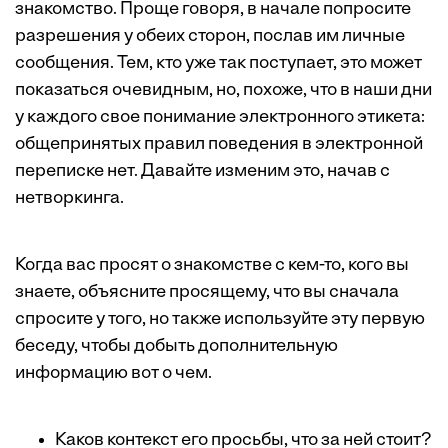
знакомство. Проще говоря, в начале попросите
разрешения у обеих сторон, послав им личные
сообщения. Тем, кто уже так поступает, это может
показаться очевидным, но, похоже, что в наши дни
у каждого свое понимание электронного этикета:
общепринятых правил поведения в электронной
переписке нет. Давайте изменим это, начав с
нетворкинга.
Когда вас просят о знакомстве с кем-то, кого вы
знаете, объясните просящему, что вы сначала
спросите у того, но также используйте эту первую
беседу, чтобы добыть дополнительную
информацию вот о чем.
Каков контекст его просьбы, что за ней стоит?