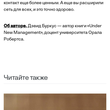
контакт еще более ценным. А еще вы расширили
сеть для всех, и это точно здорово.
Об авторе.
Дэвид Буркус — автор книги «Under
New Management», доцент университета Орала
Робертса.
Читайте также