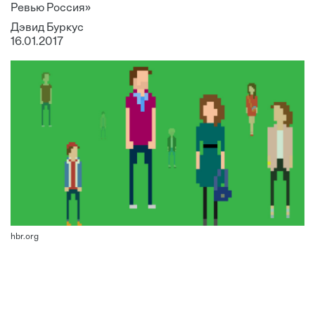
Ревью Россия»
Дэвид Буркус
16.01.2017
hbr.org