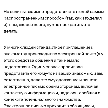
Но если вы взаимно представляете людей самым
распространенным способом (так, как это делал
я), вам, скорее всего, нужно прекратить это
делать.
У многих людей стандартное приглашение к
знакомству происходит по электронной почте (а у
этого средства общения и так немало
недостатков). Один человек просит вас
представить его кому-то из ваших знакомых, и вы,
естественно, делаете ему одолжение и пишете
электронное письмо обеим сторонам, включая
контактную информацию и, надеюсь, сообщая о
контексте потенциального знакомства.
Электронное письмо приходит в оба ящика и,