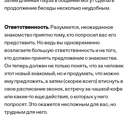
затем длинная пауза в общении могут сделать
продолжение беседы несколько неудобным.
Ответственность
. Разумеется, неожиданное
знакомство приятно тому, кто попросил вас его
представить. Но ведь вы одновременно
возлагаете большую ответственность и на того,
кто должен принять предложение о знакомстве.
Он теперь должен не только понять, что за человек
этот новый знакомый, но и продумать, что можно
ему предложить, а затем (скорее всего) втиснуть в
свое расписание звонок, встречу за чашкой кофе
или какие-то еще действия, о которых у него
попросят. Это окажется несложным для вас, но
трудным для него.