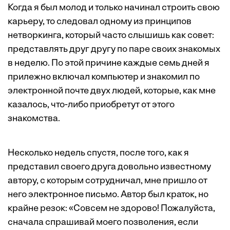
Когда я был молод и только начинал строить свою
карьеру, то следовал одному из принципов
нетворкинга, который часто слышишь как совет:
представлять друг другу по паре своих знакомых
в неделю. По этой причине каждые семь дней я
прилежно включал компьютер и знакомил по
электронной почте двух людей, которые, как мне
казалось, что-либо приобретут от этого
знакомства.
Несколько недель спустя, после того, как я
представил своего друга довольно известному
автору, с которым сотрудничал, мне пришло от
него электронное письмо. Автор был краток, но
крайне резок: «Совсем не здорово! Пожалуйста,
сначала спрашивай моего позволения, если