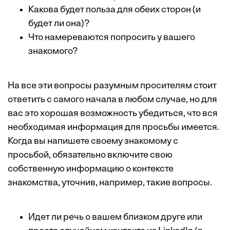
Какова будет польза для обеих сторон (и
будет ли она)?
Что намереваются попросить у вашего
знакомого?
На все эти вопросы разумным просителям стоит
ответить с самого начала в любом случае, но для
вас это хорошая возможность убедиться, что вся
необходимая информация для просьбы имеется.
Когда вы напишете своему знакомому с
просьбой, обязательно включите свою
собственную информацию о контексте
знакомства, уточнив, например, такие вопросы.
Идет ли речь о вашем близком друге или