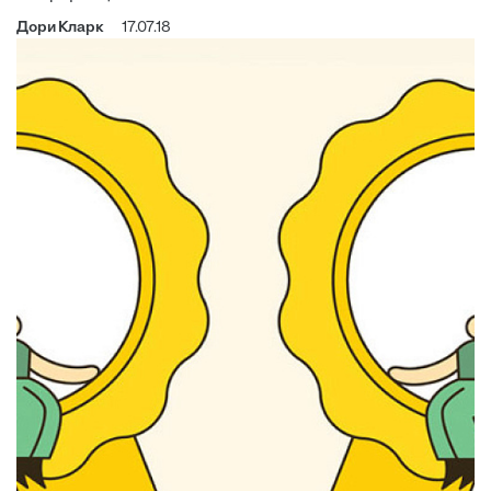
Дори Кларк
17.07.18