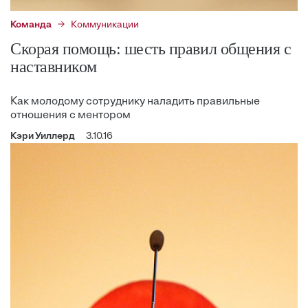
Команда
Коммуникации
Скорая помощь: шесть правил общения с
наставником
Как молодому сотруднику наладить правильные
отношения с ментором
Кэри Уиллерд
3.10.16