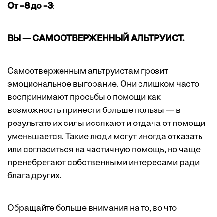
От –8 до –3
:
ВЫ — САМООТВЕРЖЕННЫЙ АЛЬТРУИСТ.
Самоотверженным альтруистам грозит
эмоциональное выгорание. Они слишком часто
воспринимают просьбы о помощи как
возможность принести больше пользы — в
результате их силы иссякают и отдача от помощи
уменьшается. Такие люди могут иногда отказать
или согласиться на частичную помощь, но чаще
пренебрегают собственными интересами ради
блага других.
Обращайте больше внимания на то, во что