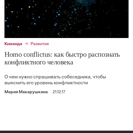
Команда
Развитие
Homo conflictus: как быстро распознать
конфликтного человека
О чем нужно спрашивать собеседника, чтобы
выяснить его уровень конфликтности
Мария Макарушкина
21.12.17