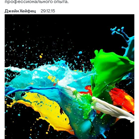
профессионального опыта.
Джейн Хейфец
29.12.15