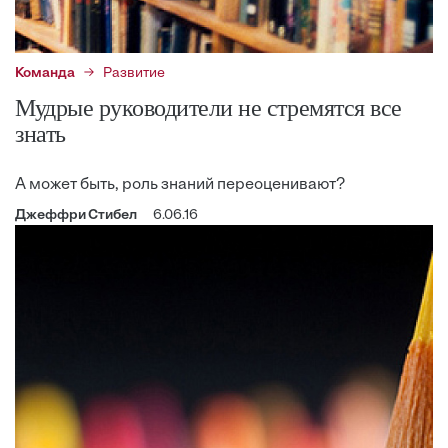
Команда
Развитие
Мудрые руководители не стремятся все
знать
А может быть, роль знаний переоценивают?
Джеффри Стибел
6.06.16