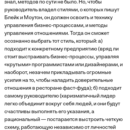
знал, методов по сути не было. Но, чтобы
руководитель владел стилями, о которых пишут
Блейк и Моутон, он должен освоить и технику
управления бизнес-процессами, и методы
управления отношениями. Тогда он сможет
осознанно выбрать тот стиль, который: а)
подходит к конкретному предприятию (вряд ли
стоит выстраивать бизнес-процессы, управляя
«крутыми» программистами или дизайнерами, и
наоборот, незачем прикладывать огромные
усилия на то, чтобы наладить доверительные
отношения в ресторане фаст-фуда); б) подходит
самому руководителю (харизматичный лидер
легко объединит вокруг себя людей, и они будут
счастливы выполнять его указания, а
рациональный — постарается выстроить четкую
схему, работающую независимо от личностей