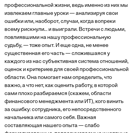
профессиональной жизни, ведь именно из них мы
извлекаем главные уроки — анализируя свои
ошибки или, наоборот, случаи, когда вопреки
всему рискнули… и выиграли. Встречи с людьми,
повлиявшими на нашу профессиональную
судьбу, — тоже опыт. И еще одна, не менее
существенная его часть — сложившаяся у
каждого из нас субъективная система отношений,
оценок и критериев для своей профессиональной
области. Она помогает нам определить, что
важно, а что нет, как оценить работу, в которой
сами плохо разбираемся (скажем, области
финансового менеджмента или ИТ), кого винить
за ошибку: сотрудника, его непосредственного
начальника или самого себя. Важная
составляющая нашего опыта — слабо