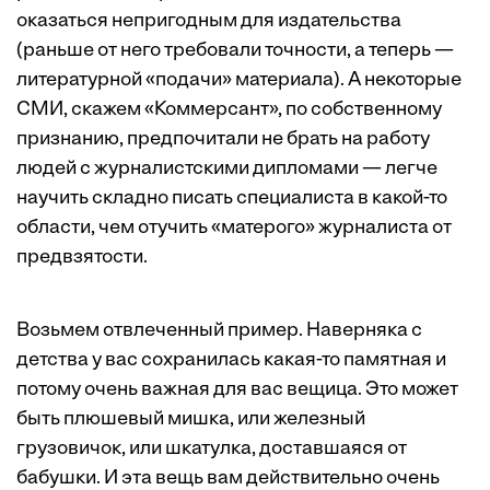
оказаться непригодным для издательства
(раньше от него требовали точности, а теперь —
литературной «подачи» материала). А некоторые
СМИ, скажем «Коммерсант», по собственному
признанию, предпочитали не брать на работу
людей с журналистскими дипломами — легче
научить складно писать специалиста в какой-то
области, чем отучить «матерого» журналиста от
предвзятости.
Возьмем отвлеченный пример. Наверняка с
детства у вас сохранилась какая-то памятная и
потому очень важная для вас вещица. Это может
быть плюшевый мишка, или железный
грузовичок, или шкатулка, доставшаяся от
бабушки. И эта вещь вам действительно очень