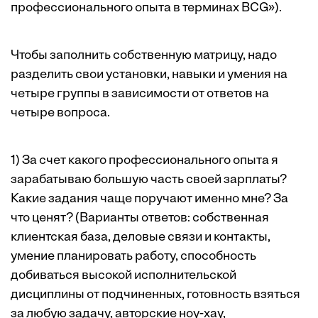
профессионального опыта в терминах BCG
»).
Чтобы заполнить собственную матрицу, надо
разделить свои установки, навыки и умения на
четыре группы в зависимости от ответов на
четыре вопроса.
1) За счет какого профессионального опыта я
зарабатываю большую часть своей зарплаты?
Какие задания чаще поручают именно мне? За
что ценят? (Варианты ответов: собственная
клиентская база, деловые связи и контакты,
умение планировать работу, способность
добиваться высокой исполнительской
дисциплины от подчиненных, готовность взяться
за любую задачу, авторские ноу-хау,