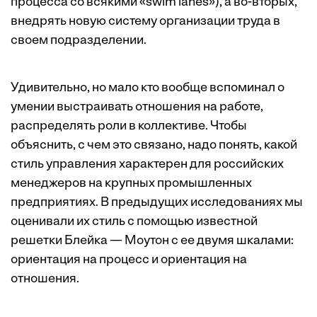
процесса со всякими «swim lanes»), а во-вторых,
внедрять новую систему организации труда в
своем подразделении.
Удивительно, но мало кто вообще вспоминал о
умении выстраивать отношения на работе,
распределять роли в коллективе. Чтобы
объяснить, с чем это связано, надо понять, какой
стиль управления характерен для российских
менеджеров на крупных промышленных
предприятиях. В предыдущих исследованиях мы
оценивали их стиль с помощью известной
решетки Блейка — Моутон с ее двумя шкалами:
ориентация на процесс и ориентация на
отношения.