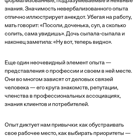
формализованные, подразумеваемые и неявные
знания. Значимость невербализованного опыта
отлично иллюстрирует анекдот. Убегая на работу,
мать говорит: «Посоли, доченька, суп, а сколько
солить, сама увидишь». Дочь сыпала-сыпала и
наконец заметила: «Ну вот, теперь видно».
Еще один неочевидный элемент опыта —
представления о профессии и своем в ней месте.
Они во многом зависят от деловых связей
человека — его круга знакомств, репутации,
членства в профессиональных ассоциациях,
знания клиентов и потребителей.
Опыт диктует нам привычки: как обустраивать
свое рабочее место, как выбирать приоритеты —