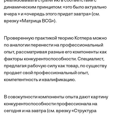
реализовывать стратегию в соответствии с
динамическим принципом: «это было актуально
вчера » и «очередь этого придет завтра» (см.
врезку «
Матрица BCG
»).
Проверенную практикой теорию Котлера можно
по аналогии перенести на профессиональный
опыт, рассматривая разные его компоненты как
факторы конкурентоспособности. Специалист,
предлагая рабочую силу как товар, по существу
продает свой профессиональный опыт,
компетентность и квалификацию.
В совокупности компоненты опыта дают картину
конкурентоспособности профессионала на
сегодня и на завтра (см. врезку «
Структура