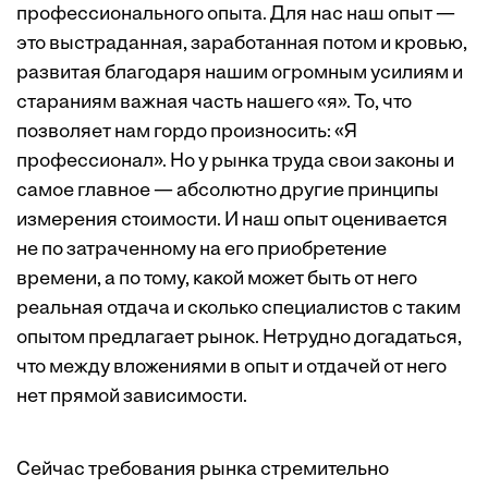
профессионального опыта. Для нас наш опыт —
это выстраданная, заработанная потом и кровью,
развитая благодаря нашим огромным усилиям и
стараниям важная часть нашего «я». То, что
позволяет нам гордо произносить: «Я
профессионал». Но у рынка труда свои законы и
самое главное — абсолютно другие принципы
измерения стоимости. И наш опыт оценивается
не по затраченному на его приобретение
времени, а по тому, какой может быть от него
реальная отдача и сколько специалистов с таким
опытом предлагает рынок. Нетрудно догадаться,
что между вложениями в опыт и отдачей от него
нет прямой зависимости.
Сейчас требования рынка стремительно