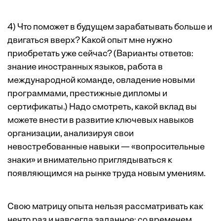
4) Что поможет в будущем зарабатывать больше и
двигаться вверх? Какой опыт мне нужно
приобретать уже сейчас? (Варианты ответов:
знание иностранных языков, работа в
международной команде, овладение новыми
программами, престижные дипломы и
сертификаты.) Надо смотреть, какой вклад вы
можете внести в развитие ключевых навыков
организации, анализируя свои
невостребованные навыки — «вопросительные
знаки» и внимательно приглядываться к
появляющимся на рынке труда новым умениям.
Свою матрицу опыта нельзя рассматривать как
нечто раз и навсегда заданное: со временем