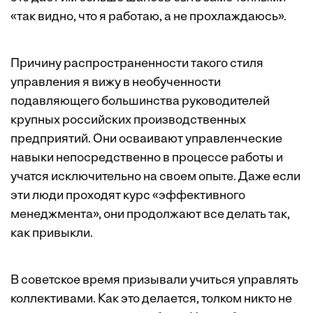
«так видно, что я работаю, а не прохлаждаюсь».
Причину распространенности такого стиля
управления я вижу в необученности
подавляющего большинства руководителей
крупных российских производственных
предприятий. Они осваивают управленческие
навыки непосредственно в процессе работы и
учатся исключительно на своем опыте. Даже если
эти люди проходят курс «эффективного
менеджмента», они продолжают все делать так,
как привыкли.
В советское время призывали учиться управлять
коллективами. Как это делается, толком никто не