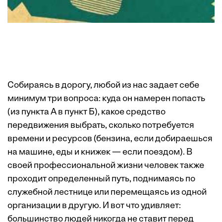
Собираяcь в дорогу, любой из нас задает себе
минимум три вопроса: куда он намерен попасть
(из пункта А в пункт Б), какое средство
передвижения выбрать, сколько потребуется
времени и ресурсов (бензина, если добираешься
на машине, еды и книжек — если поездом). В
своей профессиональной жизни человек также
проходит определенный путь, поднимаясь по
служебной лестнице или перемещаясь из одной
организации в другую. И вот что удивляет:
большинство людей никогда не ставит перед