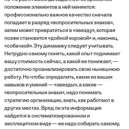
положение элементов в ней меняется:
профессионально важное качество сначала
попадает в разряд «вопросительных знаков»,
затем может превратиться в «звезду», которая
позже становится «дойной коровой» и, наконец,
«собачкой». Эту динамику следует учитывать.
Нетрудно самому понять, какой опыт поднимает
вашу стоимость сейчас, а какой ее понижает, —
достаточно проанализировать свою нынешнюю
работу. Но чтобы определить, какие из ваших
навыков и умений — «звезды», а какие —
«вопросительные знаки», надо понимать
стратегию организации, знать, как работают в
других местах. Вряд ли эта информация
найдется в систематизированном и
эксплицитном виде — ее надо собирать самому,