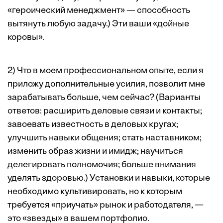
«героический менеджмент» — способность
вытянуть любую задачу.) Эти ваши «дойные
коровы».
2) Что в моем профессиональном опыте, если я
приложу дополнительные усилия, позволит мне
зарабатывать больше, чем сейчас? (Варианты
ответов: расширить деловые связи и контакты;
завоевать известность в деловых кругах;
улучшить навыки общения; стать наставником;
изменить образ жизни и имидж; научиться
делегировать полномочия; больше внимания
уделять здоровью.) Установки и навыки, которые
необходимо культивировать, но к которым
требуется «приучать» рынок и работодателя, —
это «звезды» в вашем портфолио.