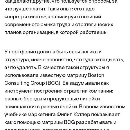
как делают другие, что пользуется спросом, за
что лучше платят. Так и опыт: его надо
«перетряхивать», анализируя с позиций
современного рынка труда и стратегических
планов организации, в которой работаешь.
У портфолио должна быть своя логика и
структура, иначе непонятно, что туда складывать,
а что удалять. В качестве такой структуры я
использовала известную матрицу Boston
Consulting Group (BCG). Ее задумывали как
инструмент построения стратегии компании:
разные брэнды и продуктовые линейки
помещаются в разные ячейки. В своем известном
учебнике маркетинга Филип Котлер показывает
как с помощью матрицы BCG разрабатывать и