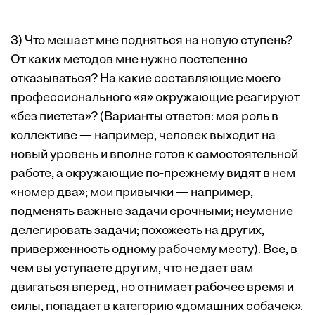
3) Что мешает мне подняться на новую ступень?
От каких методов мне нужно постепенно
отказываться? На какие составляющие моего
профессионального «я» окружающие реагируют
«без пиетета»? (Варианты ответов: моя роль в
коллективе — например, человек выходит на
новый уровень и вполне готов к самостоятельной
работе, а окружающие по-прежнему видят в нем
«номер два»; мои привычки — например,
подменять важные задачи срочными; неумение
делегировать задачи; похожесть на других,
приверженность одному рабочему месту). Все, в
чем вы уступаете другим, что не дает вам
двигаться вперед, но отнимает рабочее время и
силы, попадает в категорию «домашних собачек».