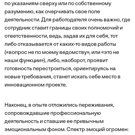
по указаниям сверху или по собственному
разумению, как очерчивать свое поле
деятельности. Для работодателя очень важно, где
сотрудник ставит границы своих полномочий и
ответственности, ведь, задав их для себя, тот
либо отказывается от каких-то видов работы
(«вопрос не по моему ведомству», или «это не
наши функции»), либо, наоборот, проявит
готовность перестроиться, ориентируясь на
новые требования, станет искать себе место в
инновационном проекте.
Наконец, в опыте отложились переживания,
сопровождавшие профессиональную
деятельность и ставшие ее привычным
эмоциональным фоном. Спектр эмоций огромен: