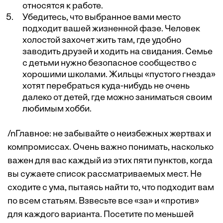
относятся к работе.
Убедитесь, что выбранное вами место
подходит вашей жизненной фазе. Человек
холостой захочет жить там, где удобно
заводить друзей и ходить на свидания. Семье
с детьми нужно безопасное сообщество с
хорошими школами. Жильцы «пустого гнезда»
хотят перебраться куда-нибудь не очень
далеко от детей, где можно заниматься своим
любимым хобби.
/nГлавное: не забывайте о неизбежных жертвах и
компромиссах. Очень важно понимать, насколько
важен для вас каждый из этих пяти пунктов, когда
вы сужаете список рассматриваемых мест. Не
сходите с ума, пытаясь найти то, что подходит вам
по всем статьям. Взвесьте все «за» и «против»
для каждого варианта. Посетите по меньшей