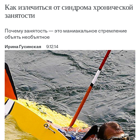
Как излечиться от синдрома хронической
занятости
Почему занятость — это маниакальное стремление
объять необъятное
Ирина Гусинская
9.12.14