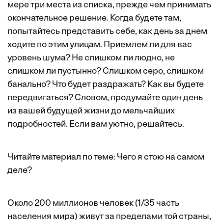
мере три места из списка, прежде чем принимать
окончательное решение. Когда будете там,
попытайтесь представить себе, как день за днем
ходите по этим улицам. Приемлем ли для вас
уровень шума? Не слишком ли людно, не
слишком ли пустынно? Слишком серо, слишком
банально? Что будет раздражать? Как вы будете
передвигаться? Словом, продумайте один день
из вашей будущей жизни до мельчайших
подробностей. Если вам уютно, решайтесь.
Читайте материал по теме:
Чего я стою на самом
деле?
Около 200 миллионов человек (1/35 часть
населения мира) живут за пределами той страны,