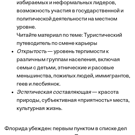
избираемых и неформальных лидеров,
возможность участия в государственной и
политической деятельности на местном
уровне.
Читайте материал по теме:
Туристический
путеводитель по смене карьеры
Открытость
— уровень терпимости к
различным группам населения, включая
семьи с детьми, этнические и расовые
меньшинства, пожилых людей, иммигрантов,
геев и лесбиянок.
Эстетическая составляющая
— красота
природы, субъективная «приятность» места,
культурная жизнь.
Флорида убежден: первым пунктом в списке дел