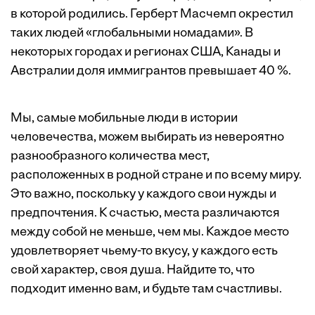
в которой родились. Герберт Масчемп
окрестил
таких людей «глобальными номадами». В
некоторых городах и регионах США, Канады и
Австралии доля иммигрантов превышает 40 %.
Мы, самые мобильные люди в истории
человечества, можем выбирать из невероятно
разнообразного количества мест,
расположенных в родной стране и по всему миру.
Это важно, поскольку у каждого свои нужды и
предпочтения. К счастью, места различаются
между собой не меньше, чем мы. Каждое место
удовлетворяет чьему-то вкусу, у каждого есть
свой характер, своя душа. Найдите то, что
подходит именно вам, и будьте там счастливы.