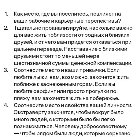
Как место, где вы поселитесь, повлияет на
ваши рабочие и карьерные перспективы?
Тщательно проанализируйте, насколько важно
для вас жить поблизости от родных и близких
друзей, и от чего вам придется отказаться при
дальнем переезде. Расставание с близкими
друзьями
стоит
по меньшей мере
шестизначной суммы денежной компенсации.
Соотнесите место и ваши привычки. Если
любите лыжи, вам, возможно, захочется жить
поближе к заснеженным горам. Если вы
любите серфинг или просто прогулки по
пляжу, вам захочется жить на побережье.
Соотнесите место и свойства вашей личности.
Экстраверту захочется, чтобы вокруг было
много людей, с которыми было бы легко
познакомиться. Человеку добросовестному
— чтобы рядом были люди, которые серьезно