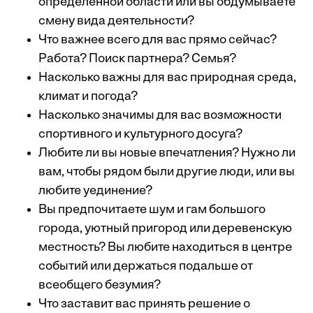
определенной области или вы обдумываете
смену вида деятельности?
Что важнее всего для вас прямо сейчас?
Работа? Поиск партнера? Семья?
Насколько важны для вас природная среда,
климат и погода?
Насколько значимы для вас возможности
спортивного и культурного досуга?
Любите ли вы новые впечатления? Нужно ли
вам, чтобы рядом были другие люди, или вы
любите уединение?
Вы предпочитаете шум и гам большого
города, уютный пригород или деревенскую
местность? Вы любите находиться в центре
событий или держаться подальше от
всеобщего безумия?
Что заставит вас принять решение о