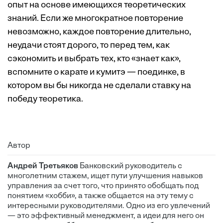
опыт на основе имеющихся теоретических
знаний. Если же многократное повторение
невозможно, каждое повторение длительно,
неудачи стоят дорого, то перед тем, как
сэкономить и выбрать тех, кто «знает как»,
вспомните о карате и кумитэ — поединке, в
котором вы бы никогда не сделали ставку на
победу теоретика.
Автор
Андрей Третьяков
Банковский руководитель с
многолетним стажем, ищет пути улучшения навыков
управления за счет того, что принято обобщать под
понятием «хобби», а также общается на эту тему с
интересными руководителями. Одно из его увлечений
— это эффективный менеджмент, а идеи для него он