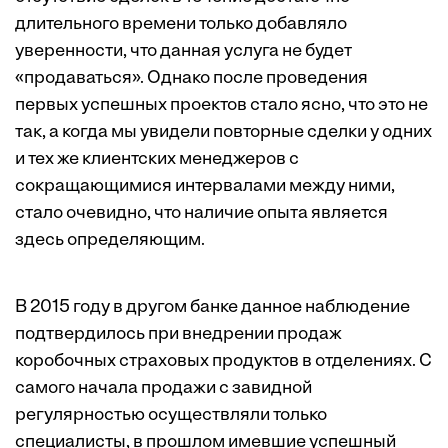
длительного времени только добавляло
уверенности, что данная услуга не будет
«продаваться». Однако после проведения
первых успешных проектов стало ясно, что это не
так, а когда мы увидели повторные сделки у одних
и тех же клиентских менеджеров с
сокращающимися интервалами между ними,
стало очевидно, что наличие опыта является
здесь определяющим.
В 2015 году в другом банке данное наблюдение
подтвердилось при внедрении продаж
коробочных страховых продуктов в отделениях. С
самого начала продажи с завидной
регулярностью осуществляли только
специалисты, в прошлом имевшие успешный