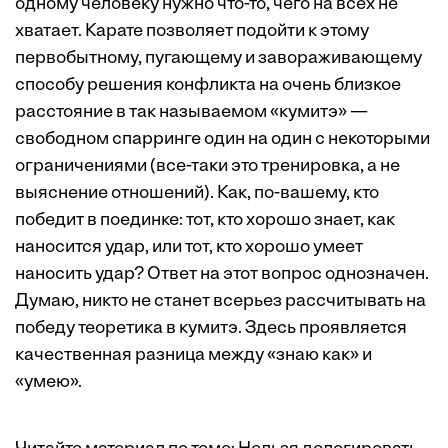
одному человеку нужно что-то, чего на всех не
хватает. Карате позволяет подойти к этому
первобытному, пугающему и завораживающему
способу решения конфликта на очень близкое
расстояние в так называемом «кумитэ» —
свободном спарринге один на один с некоторыми
ограничениями (все-таки это тренировка, а не
выяснение отношений). Как, по-вашему, кто
победит в поединке: тот, кто хорошо знает, как
наносится удар, или тот, кто хорошо умеет
наносить удар? Ответ на этот вопрос однозначен.
Думаю, никто не станет всерьез рассчитывать на
победу теоретика в кумитэ. Здесь проявляется
качественная разница между «знаю как» и
«умею».