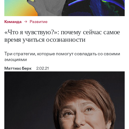
Команда
Развитие
«Что я чувствую?»: почему сейчас самое
время учиться осознанности
Три стратегии, которые помогут совладать со своими
эмоциями
Маттиас Берк
2.02.21