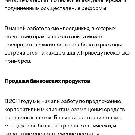
Читайте материал по теме:
Нельзя делегировать
подчиненным осуществление реформы
В нашей работе такие «поединки», в которых
отсутствие практического опыта может
превратить возможность заработка в расходы,
встречаются на каждом шагу. Приведу несколько
примеров.
Продажи банковских продуктов
В 2011 году мы начали работу по предложению
корпоративным клиентам размещения средств
на срочных счетах. Большая часть клиентских
менеджеров была настроена скептически, и
отсутствие сделок в течение достаточно