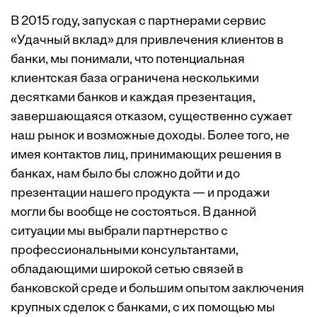
В 2015 году, запуская с партнерами сервис
«Удачный вклад» для привлечения клиентов в
банки, мы понимали, что потенциальная
клиентская база ограничена несколькими
десятками банков и каждая презентация,
завершающаяся отказом, существенно сужает
наш рынок и возможные доходы. Более того, не
имея контактов лиц, принимающих решения в
банках, нам было бы сложно дойти и до
презентации нашего продукта — и продажи
могли бы вообще не состояться. В данной
ситуации мы выбрали партнерство с
профессиональными консультантами,
обладающими широкой сетью связей в
банковской среде и большим опытом заключения
крупных сделок с банками, с их помощью мы