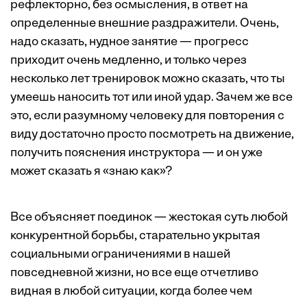
рефлекторно, без осмысления, в ответ на
определенные внешние раздражители. Очень,
надо сказать, нудное занятие — прогресс
приходит очень медленно, и только через
несколько лет тренировок можно сказать, что ты
умеешь наносить тот или иной удар. Зачем же все
это, если разумному человеку для повторения с
виду достаточно просто посмотреть на движение,
получить пояснения инструктора — и он уже
может сказать я «знаю как»?
Все объясняет поединок — жестокая суть любой
конкурентной борьбы, старательно укрытая
социальными ограничениями в нашей
повседневной жизни, но все еще отчетливо
видная в любой ситуации, когда более чем