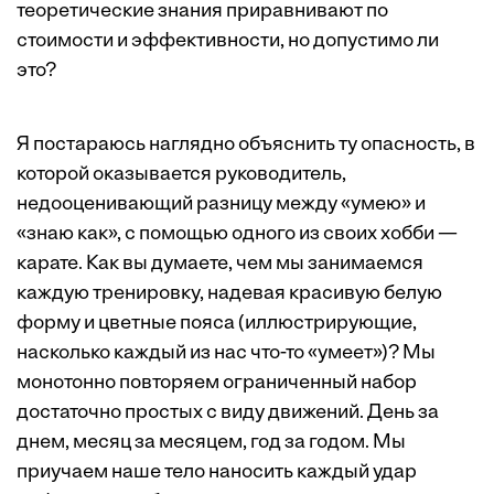
теоретические знания приравнивают по
стоимости и эффективности, но допустимо ли
это?
Я постараюсь наглядно объяснить ту опасность, в
которой оказывается руководитель,
недооценивающий разницу между «умею» и
«знаю как», с помощью одного из своих хобби —
карате. Как вы думаете, чем мы занимаемся
каждую тренировку, надевая красивую белую
форму и цветные пояса (иллюстрирующие,
насколько каждый из нас что-то «умеет»)? Мы
монотонно повторяем ограниченный набор
достаточно простых с виду движений. День за
днем, месяц за месяцем, год за годом. Мы
приучаем наше тело наносить каждый удар