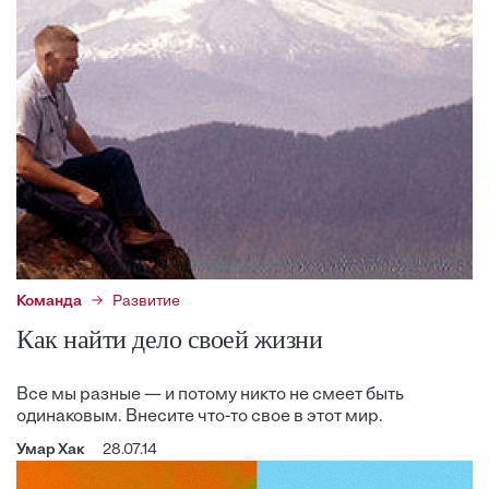
Команда
Развитие
Как найти дело своей жизни
Все мы разные — и потому никто не смеет быть
одинаковым. Внесите что-то свое в этот мир.
Умар Хак
28.07.14