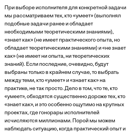
При выборе исполнителя для конкретной задачи
мы рассматриваем тех, кто «умеет» (выполнял
подобные задачи ранее и обладает
необходимыми теоретическими знаниями),
«знает как» (не имеет практического опыта, но
обладает теоретическими знаниями) и «не знает
как» (не имеет ни опыта, ни теоретических
знаний). Если последние, очевидно, будут
выбраны только в крайнем случае, то выбрать
между теми, кто «умеет» и «знает как» на
практике, не так просто. Дело в том, что те, кто
«умеет», обходятся существенно дороже тех, кто
«знает как», и это особенно ощутимо на крупных
проектах, где гонорары исполнителей
исчисляются миллионами. Порой мы можем
наблюдать ситуацию, когда практический опыт и