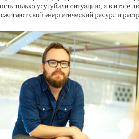
сть только усугубили ситуацию, а в итоге л
сжигают свой энергетический ресурс и раст