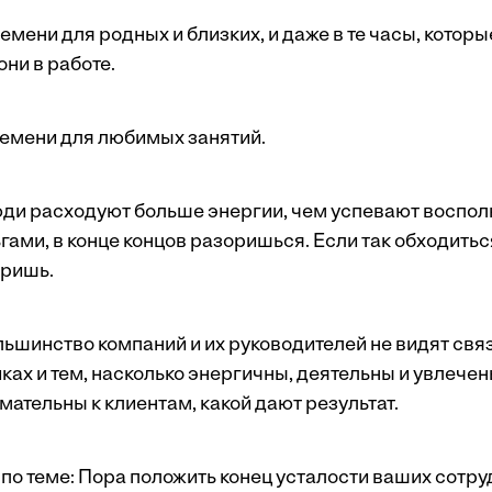
емени для родных и близких, и даже в те часы, котор
ни в работе.
ремени для любимых занятий.
ди расходуют больше энергии, чем успевают восполн
гами, в конце концов разоришься. Если так обходиться
оришь.
шинство компаний и их руководителей не видят свя
ках и тем, насколько энергичны, деятельны и увлечен
мательны к клиентам, какой дают результат.
по теме:
Пора положить конец усталости ваших сотру