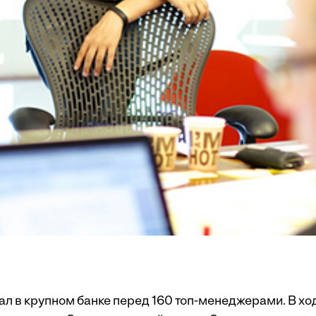
ал в крупном банке перед 160 топ-менеджерами. В хо