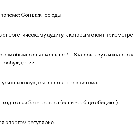
по теме:
Сон важнее еды
 энергетическому аудиту, к которым стоит присмотре
 они обычно спят меньше 7—8 часов в сутки и часто 
 пробуждении.
гулярных пауз для восстановления сил.
тходя от рабочего стола (если вообще обедают).
я спортом регулярно.