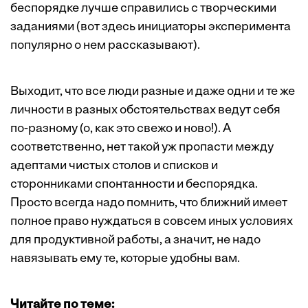
беспорядке лучше справились с творческими
заданиями (вот здесь инициаторы эксперимента
популярно о нем
рассказывают
).
Выходит, что все люди разные и даже одни и те же
личности в разных обстоятельствах ведут себя
по-разному (о, как это свежо и ново!). А
соответственно, нет такой уж пропасти между
адептами чистых столов и списков и
сторонниками спонтанности и беспорядка.
Просто всегда надо помнить, что ближний имеет
полное право нуждаться в совсем иных условиях
для продуктивной работы, а значит, не надо
навязывать ему те, которые удобны вам.
Читайте по теме: