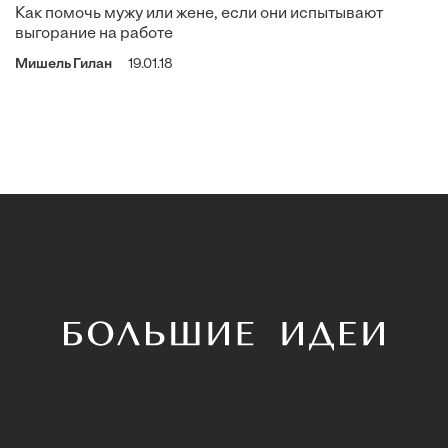
Как помочь мужу или жене, если они испытывают
выгорание на работе
Мишель Гилан
19.01.18