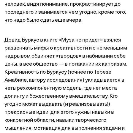
человек, видя понимание, прокрастинирует до
последнего и занимается чем угодно, кроме того,
что надо было сдать еще вчера.
Дэвид Буркус
в книге «Муза не придет» взялся
развенчать мифы о креативности и с не меньшим
надрывом обвиняет «творцов» в набивании себе
цены, а все общество — в потакании их капризам.
Креативность по Буркусу (точнее по Терезе
Амабиле, автору
исследования
) укладывается в
четырехкомпонентную модель, где нет места
допингу и божественному вмешательству. Кто
угодно может выдавать (и реализовывать!)
прекрасные идеи, для этого нужны навыки в
конкретной области, навыки творческого
мышления, мотивация для выполнения задачи и