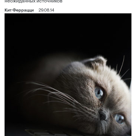
неожиданных источников
Кит Феррацци
29.08.14