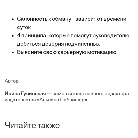
Склонность к обману зависит от времени
суток
4 принципа, которые помогут руководителю
добиться доверия подчиненных
Выясните свою карьерную мотивацию
Автор
Ирина Гусинская
— заместитель главного редактора
издательства «Альпина Паблишер».
Читайте также