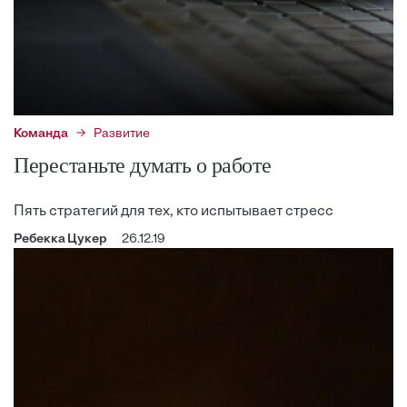
Команда
Развитие
Перестаньте думать о работе
Пять стратегий для тех, кто испытывает стресс
Ребекка Цукер
26.12.19