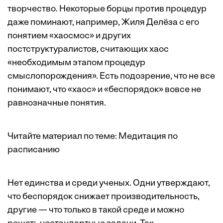
творчество. Некоторые борцы против процедур
даже поминают, например, Жиля Делёза с его
понятием «хаосмос» и других
постструктуралистов, считающих хаос
«необходимым этапом процедур
смыслопорождения». Есть подозрение, что не все
понимают, что «хаос» и «беспорядок» вовсе не
равнозначные понятия.
Читайте материал по теме:
Медитация по
расписанию
Нет единства и среди ученых. Одни утверждают,
что беспорядок снижает производительность,
другие — что только в такой среде и можно