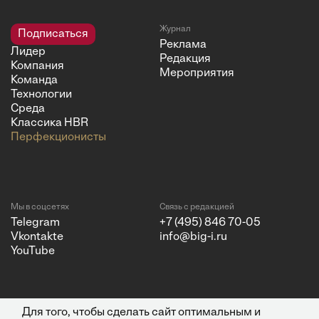
Журнал
Подписаться
Реклама
Лидер
Редакция
Компания
Мероприятия
Команда
Технологии
Среда
Классика HBR
Перфекционисты
Мы в соцсетях
Связь с редакцией
Telegram
+7 (495) 846 70-05
Vkontakte
info@big-i.ru
YouTube
Для того, чтобы сделать сайт оптимальным и