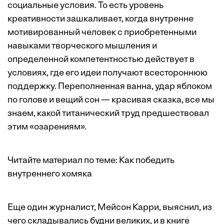
социальные условия. То есть уровень
креативности зашкаливает, когда внутренне
мотивированный человек с приобретенными
навыками творческого мышления и
определенной компетентностью действует в
условиях, где его идеи получают всестороннюю
поддержку. Переполненная ванна, удар яблоком
по голове и вещий сон — красивая сказка, все мы
знаем, какой титанический труд предшествовал
этим «озарениям».
Читайте материал по теме:
Как победить
внутреннего хомяка
Еще один журналист,
Мейсон Карри
, выяснил, из
чего складывались будни великих, и в книге