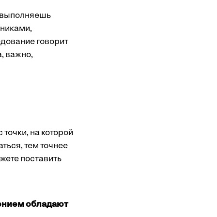
м выполняешь
ьниками,
едование говорит
, важно,
 точки, на которой
ться, тем точнее
ожете поставить
жением обладают