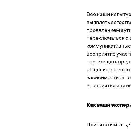
Все наши испытуе
выявлять естеств
проявлением аути
переключаться с 
коммуникативные 
восприятие участ
перемещать предм
общение, легче ст
зависимости от то
восприятия или не
Как ваши экспер
Принято считать, 