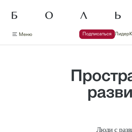
Подписаться
Лидер
Меню
Простр
разви
Люди с раз