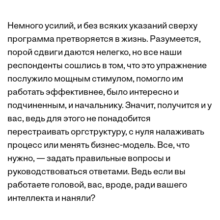
Немного усилий, и без всяких указаний сверху
программа претворяется в жизнь. Разумеется,
порой сдвиги даются нелегко, но все наши
респонденты сошлись в том, что это упражнение
послужило мощным стимулом, помогло им
работать эффективнее, было интересно и
подчиненным, и начальнику. Значит, получится и у
вас, ведь для этого не понадобится
перестраивать оргструктуру, с нуля налаживать
процесс или менять бизнес-модель. Все, что
нужно, — задать правильные вопросы и
руководствоваться ответами. Ведь если вы
работаете головой, вас, вроде, ради вашего
интеллекта и наняли?