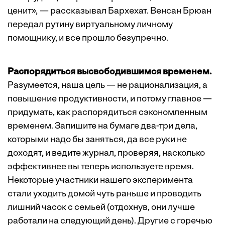
ценит», — рассказывал Бархехат. Венсан Брюан
передал рутину виртуальному личному
помощнику, и все прошло безупречно.
Распорядиться высвободившимся временем.
Разумеется, наша цель — не рационализация, а
повышение продуктивности, и потому главное —
придумать, как распорядиться сэкономленным
временем. Запишите на бумаге два-три дела,
которыми надо бы заняться, да все руки не
доходят, и ведите журнал, проверяя, насколько
эффективнее вы теперь используете время.
Некоторые участники нашего эксперимента
стали уходить домой чуть раньше и проводить
лишний часок с семьей (отдохнув, они лучше
работали на следующий день). Другие с горечью