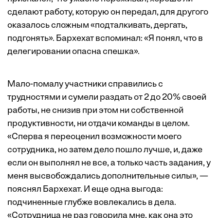
сделают работу, которую он передал, для другого
оказалось сложным «подталкивать, дергать,
подгонять». Бархехат вспоминал: «Я понял, что в
делегировании опасна спешка».
Мало-помалу участники справились с
трудностями и сумели раздать от 2 до 20% своей
работы, не снизив при этом ни собственной
продуктивности, ни отдачи команды в целом.
«Сперва я переоценил возможности моего
сотрудника, но затем дело пошло лучше, и, даже
если он выполнял не все, а только часть задания, у
меня высвобождались дополнительные силы», —
пояснял Бархехат. И еще одна выгода:
подчиненные глубже вовлекались в дела.
«Сотрудница не раз говорила мне, как она это