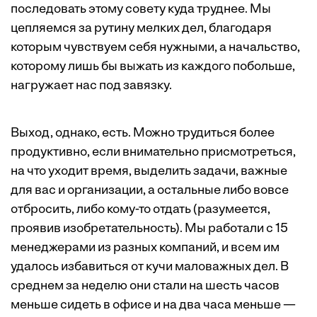
последовать этому совету куда труднее. Мы
цепляемся за рутину мелких дел, благодаря
которым чувствуем себя нужными, а начальство,
которому лишь бы выжать из каждого побольше,
нагружает нас под завязку.
Выход, однако, есть. Можно трудиться более
продуктивно, если внимательно присмотреться,
на что уходит время, выделить задачи, важные
для вас и организации, а остальные либо вовсе
отбросить, либо кому-то отдать (разумеется,
проявив изобретательность). Мы работали с 15
менеджерами из разных компаний, и всем им
удалось избавиться от кучи маловажных дел. В
среднем за неделю они стали на шесть часов
меньше сидеть в офисе и на два часа ­меньше —