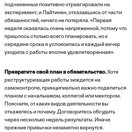
подчиненные позитивно отреагировали на
эксперимент, и Лайтинен, отказавшись от части
обязанностей, ничего не потеряла. «Первая
неделя оказалась очень напряженной, потому что
пришлось столько всего планировать, но к
середине срока я успокоилась и каждый вечер
уходила с работы вполне удовлетворенная».
Превратите свой план в обязательство.
Хотя
реструктуризация работы зиждется на
самоконтроле, принципиально важно поделиться
планом с начальником, коллегой или ментором.
Поясните, от каких видов деятельности вы
откажетесь и почему. Договоритесь обсудить
через несколько недель результаты. Иначе
прежние привычки незаметно вернутся.