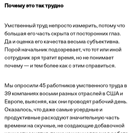
Почему это так трудно
Умственный труд непросто измерить, потому что
большая его часть скрыта от посторонних глаз.
Да и оценка его качества весьма субъективна.
Порой начальник подозревает, что тот или иной
сотрудник зря тратит время, но не понимает
почему — и тем более как с этим справиться.
Мы опросили 45 работников умственного труда в
39 компаниях восьми разных отраслей в США и
Европе, выясняя, как они проводят рабочий день.
Оказалось, что даже самые усердные и
продуктивные расходуют значительную часть
времени на скучные, не создающие добавочной