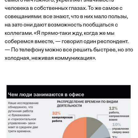
самого ничтожного, укрепляет значимость
человека в собственных глазах. То же самое с
совещаниями: все знают, что в них мало пользы,
на зато они дают возможность пообщаться с
коллегами. «Я прямо-таки жду, когда же мы
соберемся вместе, — говорил один респондент.
— По телефону можно все решить быстрее, но это
холодная, неживая коммуникация».