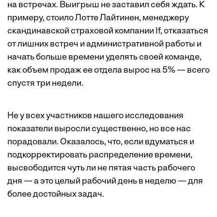
на встречах. Выигрыш не заставил себя ждать. К
примеру, стоило Лотте Лайтинен, менеджеру
скандинавской страховой компании If, отказаться
от лишних встреч и административной работы и
начать больше времени уделять своей команде,
как объем продаж ее отдела вырос на 5% — всего
спустя три недели.
Не у всех участников нашего исследования
показатели выросли существенно, но все нас
порадовали. Оказалось, что, если вдуматься и
подкорректировать распределение времени,
высвободится чуть ли не пятая часть рабочего
дня — а это целый рабочий день в неделю — для
более достойных задач.