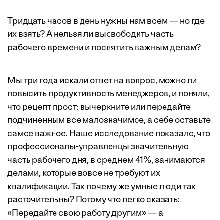
Тридцать часов в день нужны нам всем — но где
их взять? А нельзя ли высвободить часть
рабочего времени и посвятить ­важным делам?
Мы три года искали ответ на вопрос, можно ли
повысить продуктивность менеджеров, и поняли,
что рецепт прост: вычеркните или передайте
подчиненным все малозначимое, а себе оставьте
самое важное. Наше исследование показало, что
профессионалы-управленцы значительную
часть рабочего дня, в среднем 41%, занимаются
делами, которые вовсе не требуют их
квалификации. Так почему же умные люди так
расточительны? Потому что легко сказать:
«Передайте свою работу другим» — а