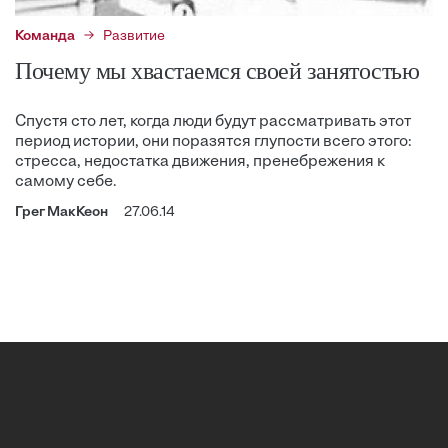
Команда
Развитие
Почему мы хвастаемся своей занятостью
Спустя сто лет, когда люди будут рассматривать этот
период истории, они поразятся глупости всего этого:
стресса, недостатка движения, пренебрежения к
самому себе.
Грег МакКеон
27.06.14