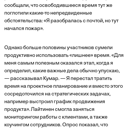
сообщали, что освободившееся время тут же
поглотили какие-то непредвиденные
обстоятельства: «Я разобралась с почтой, но тут
начался пожар».
Однако больше половины участников сумели
продуктивно использовать «лишнее» время. «Для
меня самым полезным оказался этап, когда я
определил, какие важные дела обычно упускаю,
— рассказывал Кумар. — Я перестал тратить
время на проектное планирование и вместо этого
сосредоточился на стратегических задачах,
например выстроил график продвижения
продукта». Лайтинен смогла заняться
мониторингом работы с клиентами, а также
коучингом сотрудников. Опрос показал, что