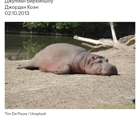
Джулиан Биркиншоу
Джордан Коэн
02.10.2013
Tim De Pauw / Unsplash