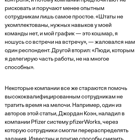
контроля, и потому компании предпочитают не
рисковать и поручают менее опытным
сотрудникам лишь самое простое. «Штаты не
укомплектованы, нужных навыков у моей
команды нет, и мой график — это кошмар, я
ношусь со встречи на встречу», — жаловался нам
один респондент. Другой вторил: «Люди, которым
я делегирую часть работы, не на многое
способны».
Некоторые компании все же стараются помочь
высококвалифицированным сотрудникам не
тратить время на мелочи. Например, один из
авторов этой статьи, Джордан Коэн, наладил в
компании Pfizer систему pfizerWorks, через
которую сотрудники смогли перераспределять
задания. Известны и другие способы снизить