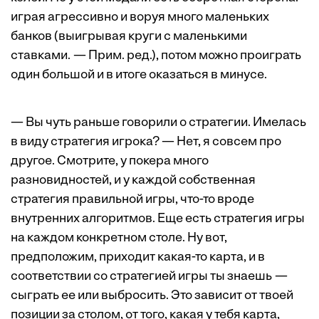
играя агрессивно и воруя много маленьких
банков (выигрывая круги с маленькими
ставками. — Прим. ред.), потом можно проиграть
один большой и в итоге оказаться в минусе.
— Вы чуть раньше говорили о стратегии. Имелась
в виду стратегия игрока? — Нет, я совсем про
другое. Смотрите, у покера много
разновидностей, и у каждой собственная
стратегия правильной игры, что-то вроде
внутренних алгоритмов. Еще есть стратегия игры
на каждом конкретном столе. Ну вот,
предположим, приходит какая-то карта, и в
соответствии со стратегией игры ты знаешь —
сыграть ее или выбросить. Это зависит от твоей
позиции за столом, от того, какая у тебя карта,