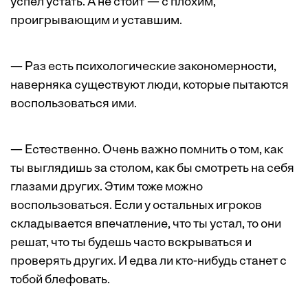
успел устать. А не стоит — с плохим,
проигрывающим и уставшим.
— Раз есть психологические закономерности,
наверняка существуют люди, которые пытаются
воспользоваться ими.
— Естественно. Очень важно помнить о том, как
ты выглядишь за столом, как бы смотреть на себя
глазами других. Этим тоже можно
воспользоваться. Если у остальных игроков
складывается впечатление, что ты устал, то они
решат, что ты будешь часто вскрываться и
проверять других. И едва ли кто-нибудь станет с
тобой блефовать.