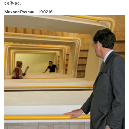
сейчас.
Михаил Рахлин
19.02.16