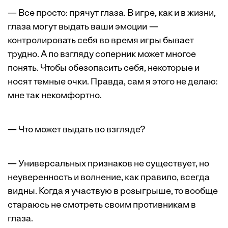
— Все просто: прячут глаза. В игре, как и в жизни,
глаза могут выдать ваши эмоции —
контролировать себя во время игры бывает
трудно. А по взгляду соперник может многое
понять. Чтобы обезопасить себя, некоторые и
носят темные очки. Правда, сам я этого не делаю:
мне так некомфортно.
— Что может выдать во взгляде?
— Универсальных признаков не cуществует, но
неуверенность и волнение, как правило, всегда
видны. Когда я участвую в розыгрыше, то вообще
стараюсь не смотреть своим противникам в
глаза.