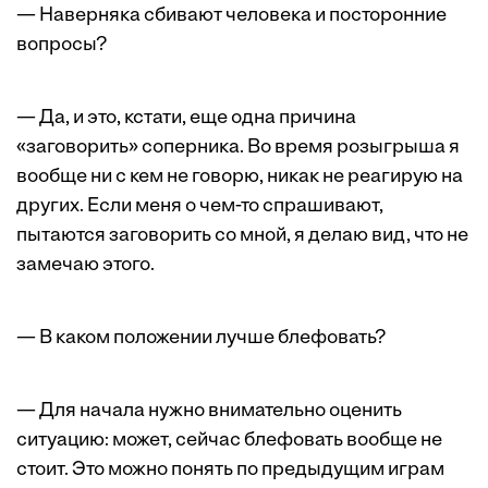
— Наверняка сбивают человека и посторонние
вопросы?
— Да, и это, кстати, еще одна причина
«заговорить» соперника. Во время розыгрыша я
вообще ни с кем не говорю, никак не реагирую на
других. Если меня о чем-то спрашивают,
пытаются заговорить со мной, я делаю вид, что не
замечаю этого.
— В каком положении лучше блефовать?
— Для начала нужно внимательно оценить
ситуацию: может, сейчас блефовать вообще не
стоит. Это можно понять по предыдущим играм