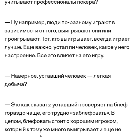
учитывают профессионалы покера?
— Ну например, люди по-разному играют в
зависимости от того, выигрывают они или
проигрывают. Тот, кто выигрывает, всегда играет
лучше. Еще важно, устал ли человек, какое у него
настроение. Все это влияет на его игру.
— Наверное, уставший человек — легкая
добыча?
— Это как сказать: уставший проверяет на блеф
гораздо чаще, его трудно «заблефовать». В
целом, блефовать стоит с хорошим игроком,
который к тому же много выигрывает и еще не