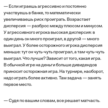
— Если играешь агрессивно и постоянно
участвуешь в банке, то математически
увеличиваешь риск проиграть. Возрастает
дисперсия — разброс между плюсом и минусом.
У агрессивного игрока высокая дисперсия: в
один день он много проиграл, в другой — много
выиграл. У более осторожного игрока дисперсия
меньше: тут он чуть-чуть проиграл, а там чуть-чуть
выиграл. Что лучше? Зависит от того, какая игра.
В обычной игре на деньги больше дивидендов
приносит осторожная игра. На турнире, наоборот,
надо играть более активно. Там задача — занять
первое место.
— Судя по вашим словам, все решает матчасть.