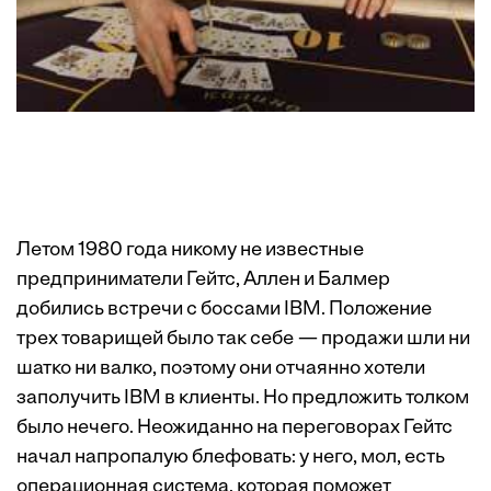
Летом 1980 года никому не известные
предприниматели Гейтс, Аллен и Балмер
добились встречи с боссами IBM. Положение
трех товарищей было так себе — продажи шли ни
шатко ни валко, поэтому они отчаянно хотели
заполучить IBM в клиенты. Но предложить толком
было нечего. Неожиданно на переговорах Гейтс
начал напропалую блефовать: у него, мол, есть
операционная система, которая поможет