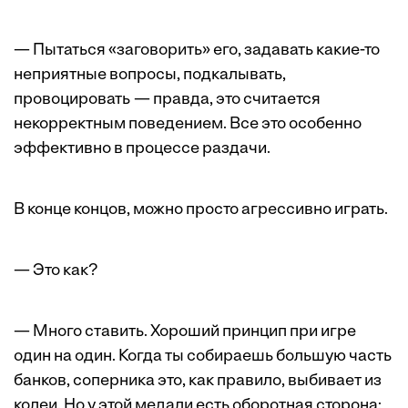
— Пытаться «заговорить» его, задавать какие-то
неприятные вопросы, подкалывать,
провоцировать — правда, это считается
некорректным поведением. Все это особенно
эффективно в процессе раздачи.
В конце концов, можно просто агрессивно играть.
— Это как?
— Много ставить. Хороший принцип при игре
один на один. Когда ты собираешь большую часть
банков, соперника это, как правило, выбивает из
колеи. Но у этой медали есть оборотная сторона: