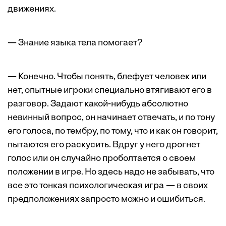
движениях.
— Знание языка тела помогает?
— Конечно. Чтобы понять, блефует человек или
нет, опытные игроки специально втягивают его в
разговор. Задают какой-нибудь абсолютно
невинный вопрос, он начинает отвечать, и по тону
его голоса, по тембру, по тому, что и как он говорит,
пытаются его раскусить. Вдруг у него дрогнет
голос или он случайно проболтается о своем
положении в игре. Но здесь надо не забывать, что
все это тонкая психологическая игра — в своих
предположениях запросто можно и ошибиться.