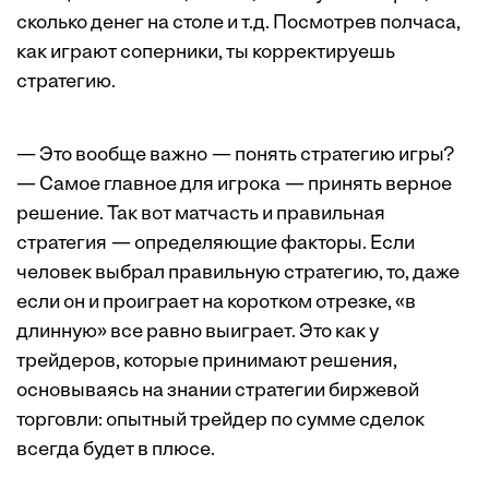
сколько денег на столе и т.д. Посмотрев полчаса,
как играют соперники, ты корректируешь
стратегию.
— Это вообще важно — понять стратегию игры?
— Самое главное для игрока — принять верное
решение. Так вот матчасть и правильная
стратегия — определяющие факторы. Если
человек выбрал правильную стратегию, то, даже
если он и проиграет на коротком отрезке, «в
длинную» все равно выиграет. Это как у
трейдеров, которые принимают решения,
основываясь на знании стратегии биржевой
торговли: опытный трейдер по сумме сделок
всегда будет в плюсе.