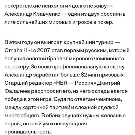
покере плохие психологи «долго не живут».
Александр Кравченко — один из двух россиян в
лиге сильнейших мировых игроков в покер.
В этом году он выиграл крупнейший турнир —
Omaha Hi-Lo 2007, став первым русским, который
получил золотой браслет мирового чемпионата
по покеру. За свою профессиональную карьеру
Александр заработал больше $2 млн призовых.
Старший редактор «HBR — Россия» Дмитрий
Фалалеев расспросил его, из чего складывается
победа в этой игре. Судя по ответам чемпиона,
между карточной партией и сложной сделкой
много общего. В обоих случаях нужны железные
нервы, острый ум и незаурядная
проницательность.