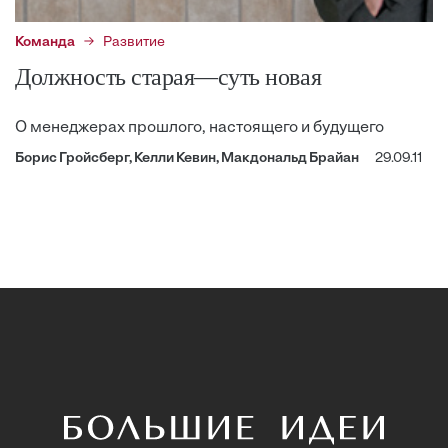
Команда
Развитие
Должность старая—суть новая
О менеджерах прошлого, настоящего и будущего
Борис Гройсберг, Келли Кевин, Макдональд Брайан
29.09.11