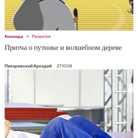
Команда
Развитие
Притча о путнике и волшебном дереве
Пекаревский Аркадий
27.10.08