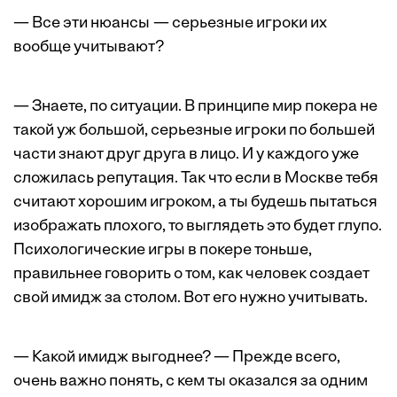
— Все эти нюансы — серьезные игроки их
вообще учитывают?
— Знаете, по ситуации. В принципе мир покера не
такой уж большой, серьезные игроки по большей
части знают друг друга в лицо. И у каждого уже
сложилась репутация. Так что если в Москве тебя
считают хорошим игроком, а ты будешь пытаться
изображать плохого, то выглядеть это будет глупо.
Психологические игры в покере тоньше,
правильнее говорить о том, как человек создает
свой имидж за столом. Вот его нужно учитывать.
— Какой имидж выгоднее? — Прежде всего,
очень важно понять, с кем ты оказался за одним