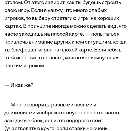
столом. От этого зависит, как ты будешь строить
свою игру. Если я увижу, что много слабых
игроков, то выберу стратегию игры на хороших
картах. В принципе иногда можно сделать вид, что
часто заходишь на плохой карте, — попытаться
привлечь внимание других к тем ситуациям, когда
ты блефовал, играя на плохой карте. Если тебя в
этой игре никто не знает, можно «прикинуться»
плохим игроком.
— И как же?
— Много говорить, разными позами и
движениями изображать неуверенность, часто
заходить в банк, если это недорого стоит
(участвовать в круге, если ставки не очень