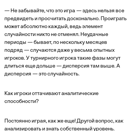
— Не забывайте, что это игра — здесь нельзя все
предвидеть и просчитать досконально. Проиграть
может абсолютно каждый, ведь элемент
случайности никто не отменял. Неудачные
периоды — бывает, по нескольку месяцев
подряд — случаются даже у весьма опытных
игроков. У турнирного игрока такие фазы могут
длиться еще дольше — дисперсия там выше. А
дисперсия — это случайность.
Как игроки оттачивают аналитические
способности?
Постоянно играя, как же еще! Другой вопрос, как
анализировать и знать собственный уровень.