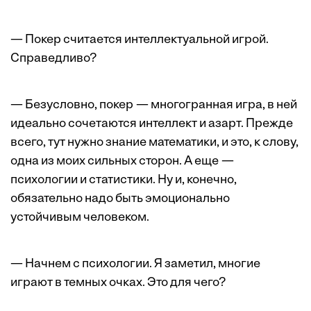
— Покер считается интеллектуальной игрой.
Справедливо?
— Безусловно, покер — многогранная игра, в ней
идеально сочетаются интеллект и азарт. Прежде
всего, тут нужно знание математики, и это, к слову,
одна из моих сильных сторон. А еще —
психологии и статистики. Ну и, конечно,
обязательно надо быть эмоционально
устойчивым человеком.
— Начнем с психологии. Я заметил, многие
играют в темных очках. Это для чего?