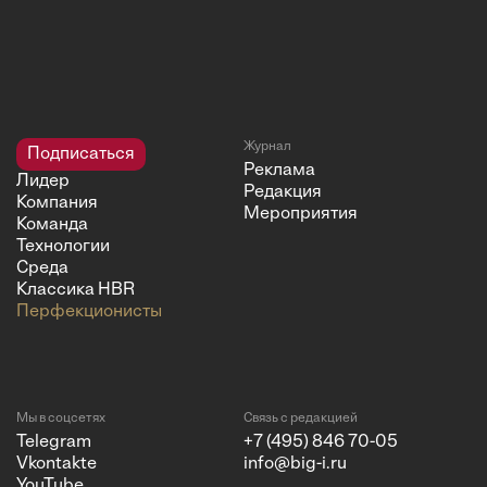
Журнал
Подписаться
Реклама
Лидер
Редакция
Компания
Мероприятия
Команда
Технологии
Среда
Классика HBR
Перфекционисты
Мы в соцсетях
Связь с редакцией
Telegram
+7 (495) 846 70-05
Vkontakte
info@big-i.ru
YouTube