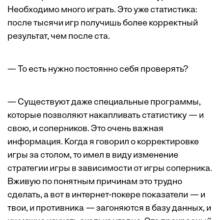
Необходимо много играть. Это уже статистика:
после тысячи игр получишь более корректный
результат, чем после ста.
— То есть нужно постоянно себя проверять?
— Существуют даже специальные программы,
которые позволяют накапливать статистику — и
свою, и соперников. Это очень важная
информация. Когда я говорил о корректировке
игры за столом, то имел в виду изменение
стратегии игры в зависимости от игры соперника.
Вживую по понятным причинам это трудно
сделать, а вот в интернет-покере показатели — и
твои, и противника — загоняются в базу данных, и