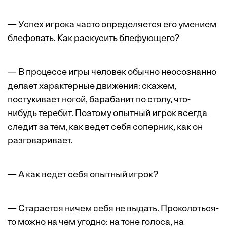
— Успех игрока часто определяется его умением
блефовать. Как раскусить блефующего?
— В процессе игры человек обычно неосознанно
делает характерные движения: скажем,
постукивает ногой, барабанит по столу, что-
нибудь теребит. Поэтому опытный игрок всегда
следит за тем, как ведет себя соперник, как он
разговаривает.
— А как ведет себя опытный игрок?
— Старается ничем себя не выдать. Проколоться-
то можно на чем угодно: на тоне голоса, на