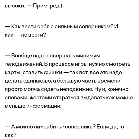
высоки. — Прим. ред.).
— Как вести себя с сильным соперником? И
как — не вести?
— Вообще надо совершать минимум
телодвижений. В процессе игры нужно смотреть
карты, ставить фишки — так вот, все это надо
делать одинаково, а большую часть времени
просто молча сидеть неподвижно. Ну и, конечно,
словами, жестами стараться выдавать как можно
меньше информации.
— А можно ли «забить» соперника? Если да, то
как?