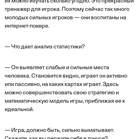
их можно изучать сколько угодно. Это прекрасный
тренажер для игрока. Поэтому сейчас так много
молодых сильных игроков — они воспитаны на
интернет-покере.
— Что дает анализ статистики?
— Он выявляет слабые и сильные места
человека. Становится видно, играет он активно
или пассивно, на каких картах играет. Здесь
можно совершенствовать свою стратегию и
математическую модель игры, приближая ее к
идеальной.
— Игра, должно быть, сильно выматывает.
Скажите, как вы держите себя в тонусе?