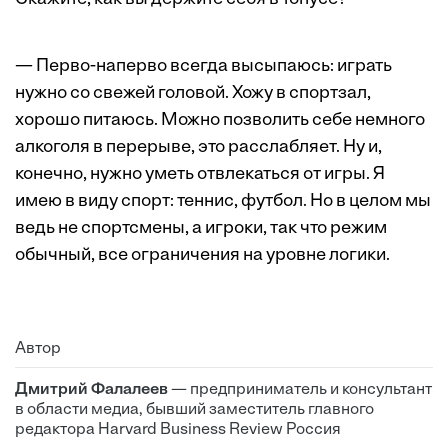
— Перво-наперво всегда высыпаюсь: играть
нужно со свежей головой. Хожу в спортзал,
хорошо питаюсь. Можно позволить себе немного
алкоголя в перерыве, это расслабляет. Ну и,
конечно, нужно уметь отвлекаться от игры. Я
имею в виду спорт: теннис, футбол. Но в целом мы
ведь не спортсмены, а игроки, так что режим
обычный, все ограничения на уровне логики.
Автор
Дмитрий Фалалеев
— предприниматель и консультант
в области медиа, бывший заместитель главного
редактора Harvard Business Review Россия