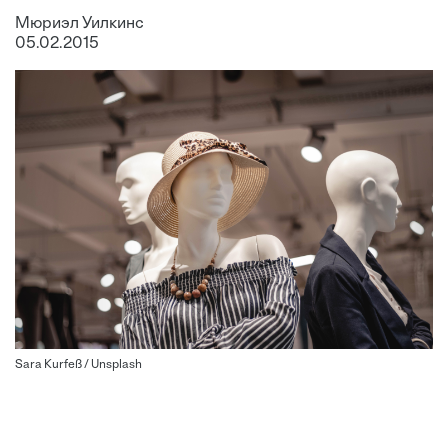
Мюриэл Уилкинс
05.02.2015
Sara Kurfeß / Unsplash