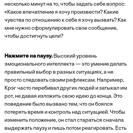
несколько минут на то, чтобы задать себе вопрос:
«Какое впечатление я хочу произвести? Какие
чувства по отношению к себе я хочу вызвать? Как
мне нужно сформулировать свое сообщение,
чтобы достигнуть цели?
Нажмите на паузу.
Высокий уровень
эмоционального интеллекта — это умение делать
правильный выбор в разных ситуациях, а не
просто следовать своим рефлексам. Например,
Крэг часто перебивал других людей и затыкал им
рот, не давая изложить свою идею до конца. Это
поведение было вызвано тем, что он боялся
потерять время и контроль над ситуацией. Чтобы
изменить положение, он стал стараться сначала
выдержать паузу и лишь потом реагировать. Есть