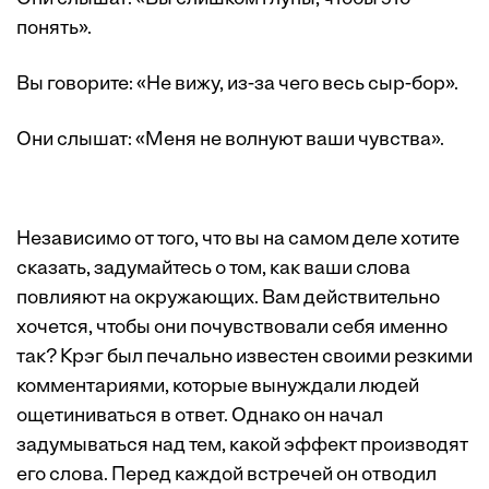
понять».
Вы говорите: «Не вижу, из-за чего весь сыр-бор».
Они слышат: «Меня не волнуют ваши чувства».
Независимо от того, что вы на самом деле хотите
сказать, задумайтесь о том, как ваши слова
повлияют на окружающих. Вам действительно
хочется, чтобы они почувствовали себя именно
так? Крэг был печально известен своими резкими
комментариями, которые вынуждали людей
ощетиниваться в ответ. Однако он начал
задумываться над тем, какой эффект производят
его слова. Перед каждой встречей он отводил