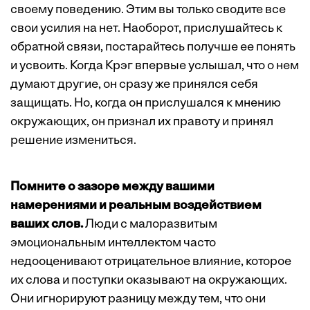
своему поведению. Этим вы только сводите все
свои усилия на нет. Наоборот, прислушайтесь к
обратной связи, постарайтесь получше ее понять
и усвоить. Когда Крэг впервые услышал, что о нем
думают другие, он сразу же принялся себя
защищать. Но, когда он прислушался к мнению
окружающих, он признал их правоту и принял
решение измениться.
Помните о зазоре между вашими
намерениями и реальным воздействием
ваших слов.
Люди с малоразвитым
эмоциональным интеллектом часто
недооценивают отрицательное влияние, которое
их слова и поступки оказывают на окружающих.
Они игнорируют разницу между тем, что они