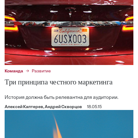
Команда
Развитие
Три принципа честного маркетинга
История должна быть релевантна для аудитории.
Алексей Каптерев, Андрей Скворцов
18.05.15