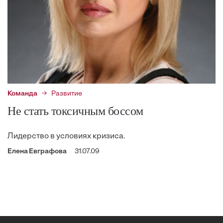
Команда
Развитие
Не стать токсичным боссом
Лидерство в условиях кризиса.
Елена Евграфова
31.07.09