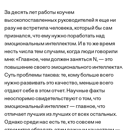
За десять лет работы коучем
высокопоставленных руководителей я еще ни
разу не встретила человека, который бы сам
признался, что ему нужно поработать над
эмоциональным интеллектом. И в то же время
несть числа тем случаям, когда люди говорили
мне: «Главное, чем должен заняться N, — это
повышение своего эмоционального интеллекта».
Суть проблемы такова: те, кому больше всего
нужно развивать это качество, меньше всего
отдают себе в этом отчет. Научные факты
неоспоримо свидетельствуют о том, что
эмоциональный интеллект — главное, что
отличает лучших из лучших от всех остальных.
Однако среди нас есть те, кто совсем не