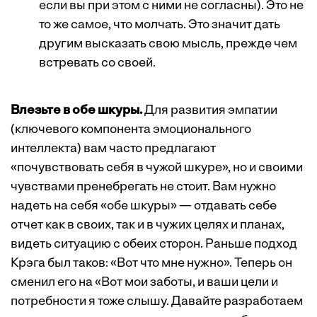
если вы при этом с ними не согласны). Это не
то же самое, что молчать. Это значит дать
другим высказать свою мысль, прежде чем
встревать со своей.
Влезьте в обе шкуры.
Для развития эмпатии
(ключевого компонента эмоционального
интеллекта) вам часто предлагают
«почувствовать себя в чужой шкуре», но и своими
чувствами пренебрегать не стоит. Вам нужно
надеть на себя «обе шкуры» — отдавать себе
отчет как в своих, так и в чужих целях и планах,
видеть ситуацию с обеих сторон. Раньше подход
Крэга был таков: «Вот что мне нужно». Теперь он
сменил его на «Вот мои заботы, и ваши цели и
потребности я тоже слышу. Давайте разработаем