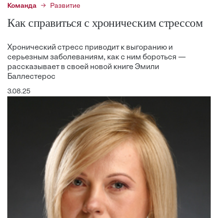
Команда
Развитие
Как справиться с хроническим стрессом
Хронический стресс приводит к выгоранию и
серьезным заболеваниям, как с ним бороться —
рассказывает в своей новой книге Эмили
Баллестерос
3.08.25