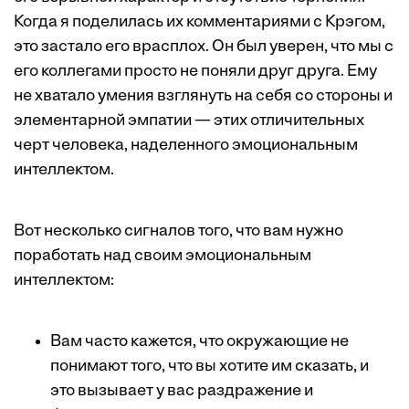
Когда я поделилась их комментариями с Крэгом,
это застало его врасплох. Он был уверен, что мы с
его коллегами просто не поняли друг друга. Ему
не хватало умения взглянуть на себя со стороны и
элементарной эмпатии — этих отличительных
черт человека, наделенного эмоциональным
интеллектом.
Вот несколько сигналов того, что вам нужно
поработать над своим эмоциональным
интеллектом:
Вам часто кажется, что окружающие не
понимают того, что вы хотите им сказать, и
это вызывает у вас раздражение и