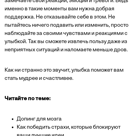
замечаете свои реакции, эмоции и тревоги. Ведь
именно в такие моменты вам нужна добрая
поддержка. Не отказывайте себе в этом. Не
пытайтесь ничего подавить или изменить, просто
наблюдайте за своими чувствами и реакциями с
улыбкой. Так вы сможете извлечь пользу даже из
неприятных ситуаций и наломаете меньше дров.
Как ни странно это звучит, улыбка поможет вам
стать мудрее и счастливее.
Читайте по теме:
Допинг для мозга
Как победить страхи, которые блокируют
ваши лучшие идеи