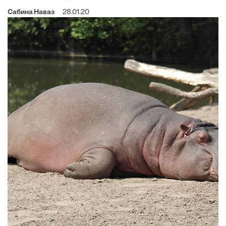
Сабина Наваз
28.01.20