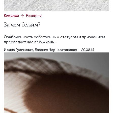
Команда
Развитие
За чем бежим?
Озабоченность собственным статусом и признанием
преследует нас всю жизнь.
Ирина Гусинская, Евгения Чернозатонская
29.08.14