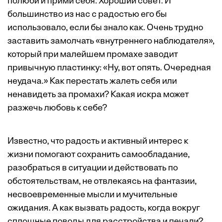
полюби и прими себя. Хороший совет. И
большинство из нас с радостью его бы
использовало, если бы знало как. Очень трудно
заставить замолчать «внутреннего наблюдателя»,
который при малейшем промахе заводит
привычную пластинку: «Ну, вот опять. Очередная
неудача.» Как перестать жалеть себя или
ненавидеть за промахи? Какая искра может
разжечь любовь к себе?
Известно, что радость и активный интерес к
жизни помогают сохранить самообладание,
разобраться в ситуации и действовать по
обстоятельствам, не отвлекаясь на фантазии,
несвоевременные мысли и мучительные
ожидания. А как вызвать радость, когда вокруг
сплошные поводы для расстройства и печали?