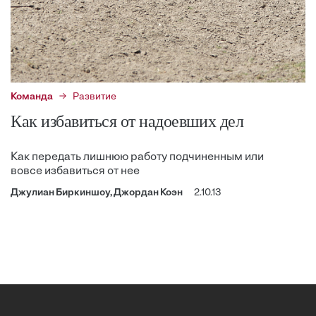
Команда
Развитие
Как избавиться от надоевших дел
Как передать лишнюю ­работу подчиненным или
вовсе избавиться от нее
Джулиан Биркиншоу, Джордан Коэн
2.10.13