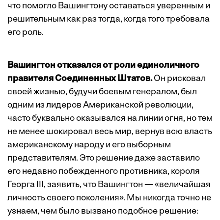
что помогло Вашингтону оставаться уверенным и
решительным как раз тогда, когда того требовала
его роль.
Вашингтон отказался от роли единоличного
правителя Соединенных Штатов.
Он рисковал
своей жизнью, будучи боевым генералом, был
одним из лидеров Американской революции,
часто буквально оказывался на линии огня, но тем
не менее шокировал весь мир, вернув всю власть
американскому народу и его выборным
представителям. Это решение даже заставило
его недавно побежденного противника, короля
Георга III, заявить, что Вашингтон — «величайшая
личность своего поколения». Мы никогда точно не
узнаем, чем было вызвано подобное решение: