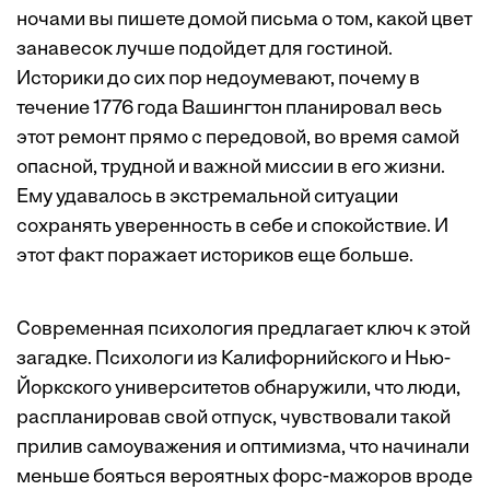
ночами вы пишете домой письма о том, какой цвет
занавесок лучше подойдет для гостиной.
Историки до сих пор недоумевают, почему в
течение 1776 года Вашингтон планировал весь
этот ремонт прямо с передовой, во время самой
опасной, трудной и важной миссии в его жизни.
Ему удавалось в экстремальной ситуации
сохранять уверенность в себе и спокойствие. И
этот факт поражает историков еще больше.
Современная психология предлагает ключ к этой
загадке. Психологи из Калифорнийского и Нью-
Йоркского университетов обнаружили, что люди,
распланировав свой отпуск, чувствовали такой
прилив самоуважения и оптимизма, что начинали
меньше бояться вероятных форс-мажоров вроде