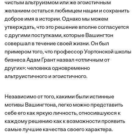
чистым альтруизмом или же эгоистичным
желанием остаться любимцем нации и сохранить
доброе имя в истории. Однако мы можем
утверждать, что это решение вполне согласуется
с другими поступками, которые Вашингтон
совершал в течение своей жизни. Он был
примером того, что профессор Уортонской школы
бизнеса Адам Грант назвал «отличным от
других»: человека одновременно
альтруистичного и эгоистичного.
Независимо от того, какими были истинные
мотивы Вашингтона, легко можно представить
себе его как яркую личность, относившуюся к
каждому решению как к возможности проявить
самые лучшие качества своего характера.