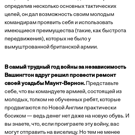
определив несколько основных тактических
целей, он дал возможность своим молодым
командирам проявить себя и использовать
имеющиеся преимущества (такие, как быстрота
передвижения), которых не было у
вымуштрованной британской армии.
В самый трудный год войны за независимость
Вашингтон вдруг решил провести ремонт
своей усадьбы Маунт-Вернон.
Представьте
себе, что вы командуете армией, состоящей из
молодых, толком не обученных ребят, которые
продвигаются по Новой Англии практически
босиком — ведь денег нет даже на новую обувь. И
вы знаете, что, если проиграете эту войну, вас
могут отправить на виселицу. Но тем не менее