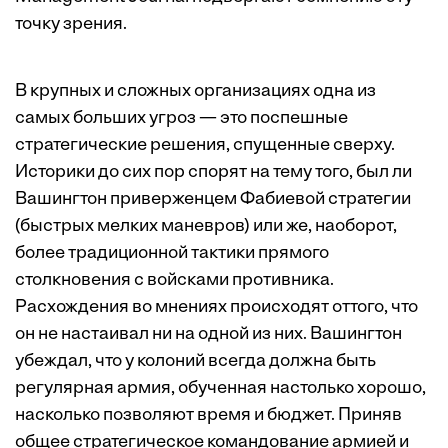
точку зрения.
В крупных и сложных организациях одна из
самых больших угроз — это поспешные
стратегические решения, спущенные сверху.
Историки до сих пор спорят на тему того, был ли
Вашингтон приверженцем Фабиевой стратегии
(быстрых мелких маневров) или же, наоборот,
более традиционной тактики прямого
столкновения с войсками противника.
Расхождения во мнениях происходят оттого, что
он не настаивал ни на одной из них. Вашингтон
убеждал, что у колоний всегда должна быть
регулярная армия, обученная настолько хорошо,
насколько позволяют время и бюджет. Приняв
общее стратегическое командование армией и