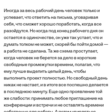
Иногда за весь рабочий день человек только и
успевает, что ответить на письма, уговаривая
себя, что сможет хорошо поработать, когда все
разойдутся. Но когда под конец рабочего дня он
остается в одиночестве, он уже так устает, что и
думать толком не может, скорей бы пойти домой —
а работа не сделана. Та же схема проступает,
когда человек не берется за дело в короткие
свободные промежутки времени, полагая, что
ему лучше выделить целый день, чтобы
выполнить проект полностью. Но свободный день
никак не настает, и в итоге все поспешно делается
в последнюю минуту. Еще одно проявление той
же слабости: принимать любое приглашение на
конференции и встречи и не оставлять времени