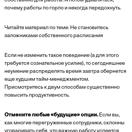
собственно для работы. А потом удивляться,
почему работы по горло и некогда передохнуть.
Читайте материал по теме:
Не становитесь
заложниками собственного расписания
Если не изменить такое поведение (а для этого
требуется сознательное усилие), то сегодняшнее
неумение распределять время завтра обернется
еще худшим тайм-менеджментом.
Присмотритесь к двум способам существенно
повысить продуктивность.
Отмените любые «будущие» опции.
Если вы,
как многие перегруженные сотрудники, склонны
уговаривать себя, что важную работу успеется