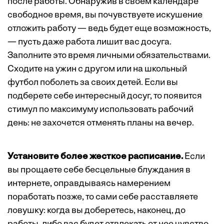
после работы. Обнаружив в своем календаре
свободное время, вы почувствуете искушение
отложить работу — ведь будет еще возможность,
— пусть даже работа лишит вас досуга.
Заполните это время личными обязательствами.
Сходите на ужин с другом или на школьный
футбол поболеть за своих детей. Если вы
подберете себе интересный досуг, то появится
стимул по максимуму использовать рабочий
день: не захочется отменять планы на вечер.
Установите более жесткое расписание.
Если
вы прощаете себе бесцельные блуждания в
интернете, оправдываясь намерением
поработать позже, то сами себе расставляете
ловушку: когда вы доберетесь, наконец, до