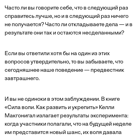
Часто ли вы говорите себе, что в следующий раз
справитесь лучше, но и в следующий раз ничего
не получается? Часто ли откладываете дела — и в
результате они так и остаются несделанными?
Если вы ответили хотя бы на один из этих
вопросов утвердительно, то вы забываете, что
сегодняшнее наше поведение — предвестник
завтрашнего.
И вы не одиноки в этом заблуждении. В книге
«Сила воли. Как развить и укрепить» Келли
Макгонигал излагает результаты эксперимента:
когда участники полагали, что на будущей неделе
им представится новый шанс, их воля давала