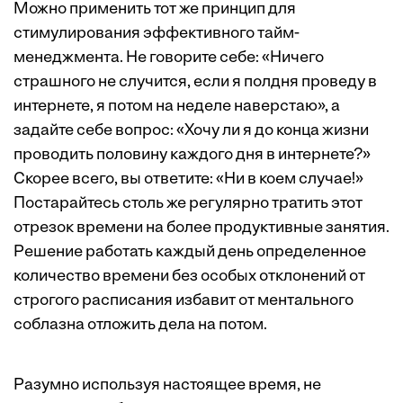
Можно применить тот же принцип для
стимулирования эффективного тайм-
менеджмента. Не говорите себе: «Ничего
страшного не случится, если я полдня проведу в
интернете, я потом на неделе наверстаю», а
задайте себе вопрос: «Хочу ли я до конца жизни
проводить половину каждого дня в интернете?»
Скорее всего, вы ответите: «Ни в коем случае!»
Постарайтесь столь же регулярно тратить этот
отрезок времени на более продуктивные занятия.
Решение работать каждый день определенное
количество времени без особых отклонений от
строгого расписания избавит от ментального
соблазна отложить дела на потом.
Разумно используя настоящее время, не