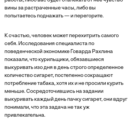
работы, либо вас будет отвлекать от нее чувство
вины за растраченные часы, либо вы
попытаетесь поднажать — и перегорите.
К счастью, человек может перехитрить самого
себя. Исследования специалиста по
поведенческой экономике Говарда Рахлина
показали, что курильщики, обязавшиеся
выкуривать изо дня в день строго определенное
количество сигарет, постепенно сокращают
потребление табака, хотя их и не просили курить
меньше. Сосредоточившись на задании
выкуривать каждый день пачку сигарет, они вдруг
понимали, что эта задача не так уж
привлекательна.