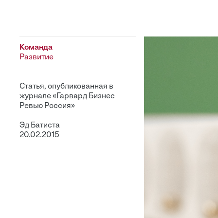
Команда
Развитие
Статья, опубликованная в
журнале «Гарвард Бизнес
Ревью Россия»
Эд Батиста
20.02.2015