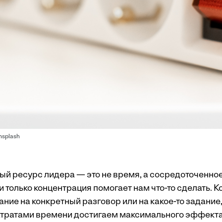
nsplash
й ресурс лидера — это не время, а сосредоточенно
 и только концентрация помогает нам что-то сделать. К
ие на конкретный разговор или на какое-то задание, 
ратами времени достигаем максимального эффекта.