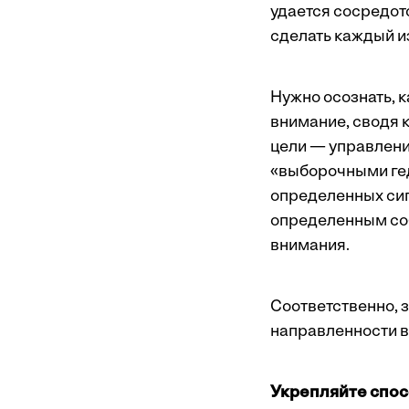
удается сосредото
сделать каждый и
Нужно осознать, 
внимание, сводя 
цели — управлени
«выборочными ге
определенных сиг
определенным соб
внимания.
Соответственно, 
направленности в
Укрепляйте спос