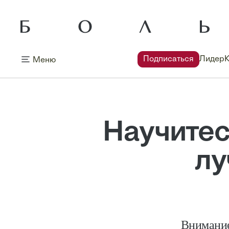
Подписаться
Лидер
Меню
Научитес
лу
Внимание