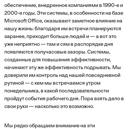
обеспечение, внедренное компаниями в 1990-е и
2000-е годы. Эти системы, в особенности на базе
Microsoft Office, оказывают заметное влияние на
нашу жизнь: благодаря им встречи планируются
заранее, приходит больше людей и — а вот это
уже неприятно — там и сям в распорядке дня
появляются получасовые зазоры. Системы,
созданные для повышения эффективности,
начинают эту же эффективность подрывать. Мы
доверили им контроль над нашей повседневной
рутиной — с кем мы встречаемся утром
понедельника, в какой последовательности
пройдут события рабочего дня. Пора взять дело в
свои руки — насколько это возможно.
Мы редко обращаем внимание на эти