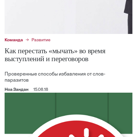
Команда
Развитие
Как перестать «мычать» во время
выступлений и переговоров
Проверенные способы избавления от слов-
паразитов
Ноа Зандан
15.08.18