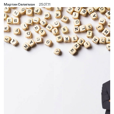
Мартин Селигман
25.07.11