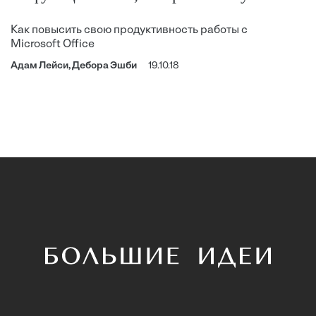
Как повысить свою продуктивность работы с
Microsoft Office
Адам Лейси, Дебора Эшби
19.10.18