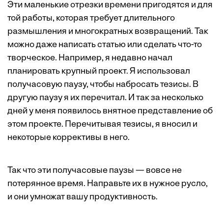
Эти маленькие отрезки времени пригодятся и для
той работы, которая требует длительного
размышления и многократных возвращений. Так
можно даже написать статью или сделать что-то
творческое. Например, я недавно начал
планировать крупный проект. Я использовал
получасовую паузу, чтобы набросать тезисы. В
другую паузу я их перечитал. И так за несколько
дней у меня появилось внятное представление об
этом проекте. Перечитывая тезисы, я вносил и
некоторые коррективы в него.
Так что эти получасовые паузы — вовсе не
потерянное время. Направьте их в нужное русло,
и они умножат вашу продуктивность.