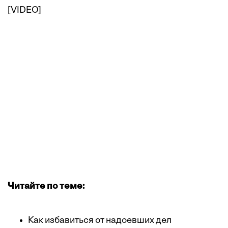
[VIDEO]
Читайте по теме:
Как избавиться от надоевших дел