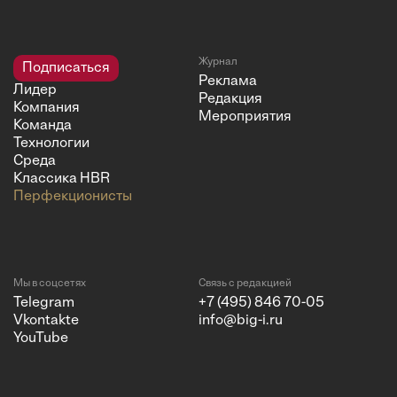
Журнал
Подписаться
Реклама
Лидер
Редакция
Компания
Мероприятия
Команда
Технологии
Среда
Классика HBR
Перфекционисты
Мы в соцсетях
Связь с редакцией
Telegram
+7 (495) 846 70-05
Vkontakte
info@big-i.ru
YouTube