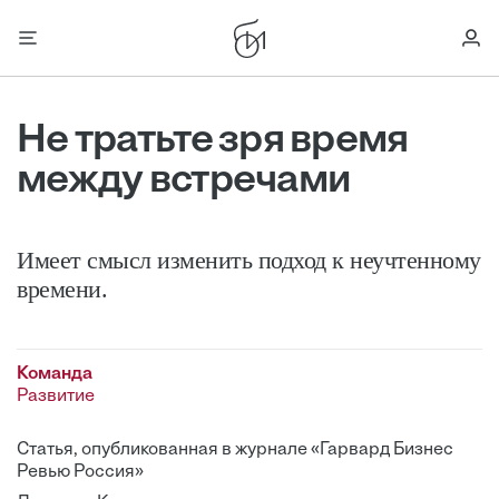
Не тратьте зря время
между встречами
Имеет смысл изменить подход к неучтенному
времени.
Команда
Развитие
Статья, опубликованная в журнале «Гарвард Бизнес
Ревью Россия»