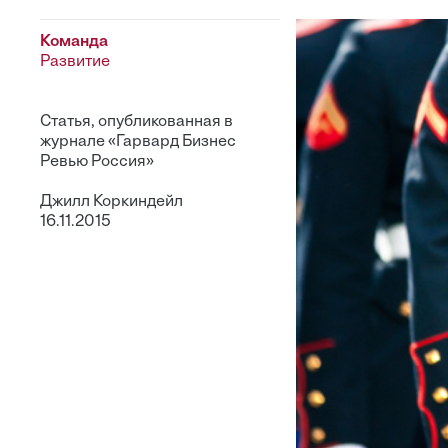
Команда
Развитие
Статья, опубликованная в
журнале «Гарвард Бизнес
Ревью Россия»
Джилл Коркиндейл
16.11.2015