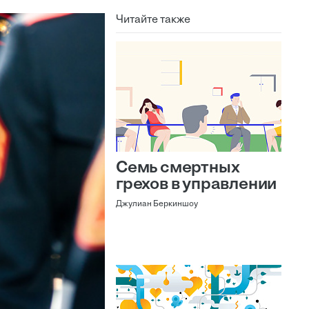
Читайте также
Семь смертных
грехов в управлении
Джулиан Беркиншоу