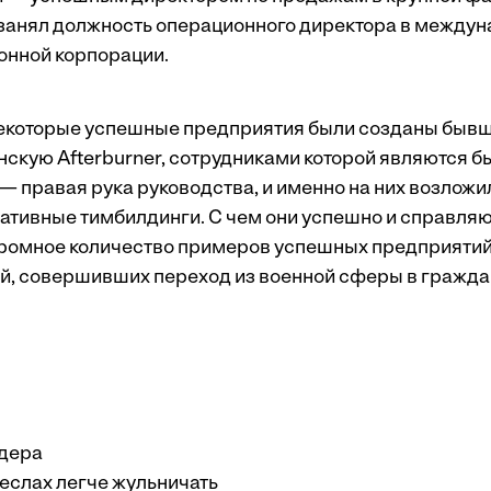
 занял должность операционного директора в между
онной корпорации.
некоторые успешные предприятия были созданы быв
скую Afterburner, сотрудниками которой являются б
 — правая рука руководства, и именно на них возложи
ативные тимбилдинги. С чем они успешно и справляю
огромное количество примеров успешных предприятий
, совершивших переход из военной сферы в гражда
дера
еслах легче жульничать