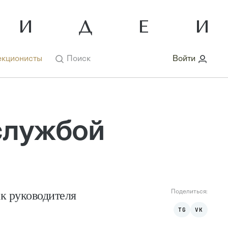
кционисты
Поиск
Войти
службой
ак руководителя
Поделиться:
TG
VK