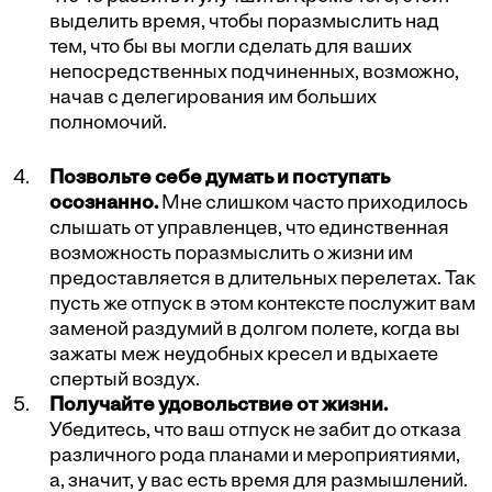
выделить время, чтобы поразмыслить над
тем, что бы вы могли сделать для ваших
непосредственных подчиненных, возможно,
начав с делегирования им больших
полномочий.
Позвольте себе думать и поступать
осознанно.
Мне слишком часто приходилось
слышать от управленцев, что единственная
возможность поразмыслить о жизни им
предоставляется в длительных перелетах. Так
пусть же отпуск в этом контексте послужит вам
заменой раздумий в долгом полете, когда вы
зажаты меж неудобных кресел и вдыхаете
спертый воздух.
Получайте удовольствие от жизни.
Убедитесь, что ваш отпуск не забит до отказа
различного рода планами и мероприятиями,
а, значит, у вас есть время для размышлений.