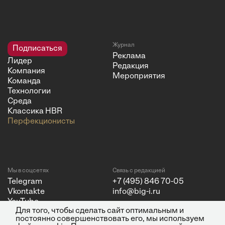
Журнал
Подписаться
Реклама
Лидер
Редакция
Компания
Мероприятия
Команда
Технологии
Среда
Классика HBR
Перфекционисты
Мы в соцсетях
Связь с редакцией
Telegram
+7 (495) 846 70-05
Vkontakte
info@big-i.ru
YouTube
Для того, чтобы сделать сайт оптимальным и
постоянно совершенствовать его, мы используем