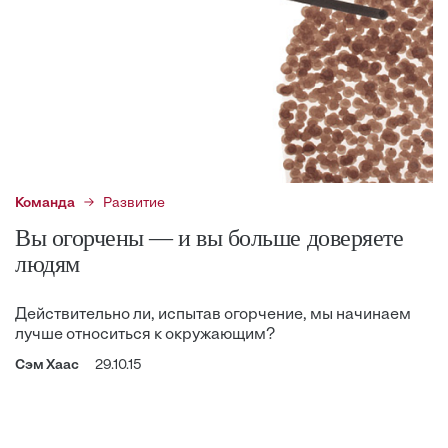
Команда
Развитие
Вы огорчены — и вы больше доверяете
людям
Действительно ли, испытав огорчение, мы начинаем
лучше относиться к окружающим?
Сэм Хаас
29.10.15