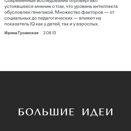
Современные исследования опровергают
устоявшееся мнение о том, что уровень интеллекта
обусловлен генетикой. Множество факторов — от
социальных до педагогических — влияют на
показатель IQ как у детей, так и у взрослых.
Ирина Гусинская
2.08.13