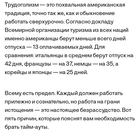
Трудоголизм — это похвальная американская
традиция, точно так же, как и обыкновение
работать сверхурочно. Согласно докладу
Всемирной организации туризма из всех наций
именно американцы берут меньше всего дней
отпуска — 13 оплачиваемых дней. Для
сравнения: итальянцы в среднем берут отпуск на
42 дня, французы — на 37, немцы — на 35, а
корейцы и японцы — на 25 дней.
Всему есть предел. Каждый должен работать
прилежно и сознательно, но работа на грани
истощения — это настоящее безрассудство. Вот
пять причин, которые пояснят вам необходимость
брать тайм-ауты.