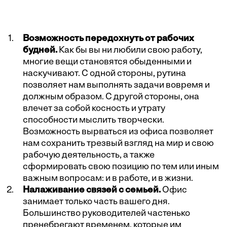
Возможность передохнуть от рабочих
будней.
Как бы вы ни любили свою работу,
многие вещи становятся обыденными и
наскучивают. С одной стороны, рутина
позволяет нам выполнять задачи вовремя и
должным образом. С другой стороны, она
влечет за собой косность и утрату
способности мыслить творчески.
Возможность вырваться из офиса позволяет
нам сохранить трезвый взгляд на мир и свою
рабочую деятельность, а также
сформировать свою позицию по тем или иным
важным вопросам: и в работе, и в жизни.
Налаживание связей с семьей.
Офис
занимает только часть вашего дня.
Большинство руководителей частенько
пренебрегают временем, которые им