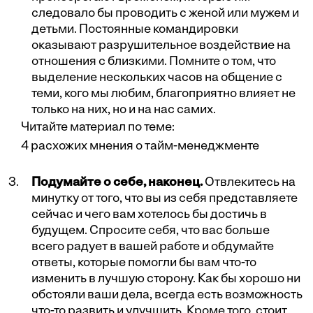
следовало бы проводить с женой или мужем и
детьми. Постоянные командировки
оказывают разрушительное воздействие на
отношения с близкими. Помните о том, что
выделение нескольких часов на общение с
теми, кого мы любим, благоприятно влияет не
только на них, но и на нас самих.
Читайте материал по теме:
4 расхожих мнения о тайм-менеджменте
Подумайте о себе, наконец.
Отвлекитесь на
минутку от того, что вы из себя представляете
сейчас и чего вам хотелось бы достичь в
будущем. Спросите себя, что вас больше
всего радует в вашей работе и обдумайте
ответы, которые помогли бы вам что-то
изменить в лучшую сторону. Как бы хорошо ни
обстояли ваши дела, всегда есть возможность
что-то развить и улучшить. Кроме того, стоит