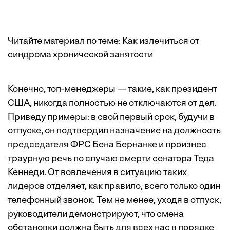
Читайте материал по теме:
Как излечиться от
синдрома хронической занятости
Конечно, топ-менеджеры — такие, как президент
США, никогда полностью не отключаются от дел.
Приведу примеры: в свой первый срок, будучи в
отпуске, он подтвердил назначение на должность
председателя ФРС Бена Бернанке и произнес
траурную речь по случаю смерти сенатора Теда
Кеннеди. От вовлечения в ситуацию таких
лидеров отделяет, как правило, всего только один
телефонный звонок. Тем не менее, уходя в отпуск,
руководители демонстрируют, что смена
обстановки должна быть для всех нас в порядке