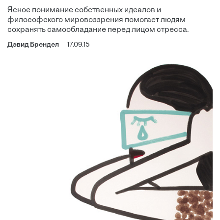
Ясное понимание собственных идеалов и
философского мировоззрения помогает людям
сохранять самообладание перед лицом стресса.
Дэвид Брендел
17.09.15