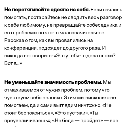
Не перетягивайте одеяло на себя.
Если взялись
помогать, постарайтесь не сводить весь разговор
к себе любимому, не превращайте собеседника и
его проблемы во что-то малозначительное.
Рассказ о том, как вы провалились на
конференции, подождет до другого раза. И
никогда не говорите: «Это у тебя-то дела плохи?
Вот я…»
Не уменьшайте значимость проблемы.
Мы
отмахиваемся от чужих проблем, потому что
чувствуем себя неловко. Этим мы нисколько не
помогаем, да и сами выглядим ничтожно. «Не
стоит беспокоиться», «Это пустяки», «Ты
преувеличиваешь», «Не беда — пройдет» — все