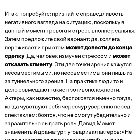
Итак, попробуйте: признайте справедливость
негативного взгляда на ситуацию, поскольку в
данный момент тревога и стресс вполне реальны.
Затем предложите свой вариант: да, коллега
переживает и при этом
может довести до конца
сделку
. Да, человек измучен стрессом и
может
отказать клиенту
. Эти две точки зрения кажутся
несовместимыми, но несовместимы они лишь из-
за туннельного зрения. На практике люди то и
дело совмещают такие противоположности.
Актеры, как известно, беспокоятся именно тогда,
когда чувствуют себя чересчур уверенно перед
спектаклем: боятся, что не смогут убедительно и
заразительно сыграть роль. Дэвид Мэмет,
знаменитый драматург, уговаривал актеров: «Не