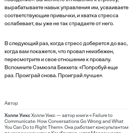
вырабатываете навык управления им, усваиваете
соответствующие привычки, и хватка стресса
ослабевает, вы уже не так страдаете от него.
В следующий раз, когда стресс доберется до вас,
когда вам покажется, что провал неизбежен,
пересмотрите и свое отношение к провалу.
Вспомните Сэмюэла Беккета: «Попробуй еще
раз. Проиграй снова. Проиграй лучше».
Автор
Холли Уикс
Холли Уикс — автор книги « Failure to
Communicate: How Conversations Go Wrong and What
You Can Do to Right Them». Она работает консультантом