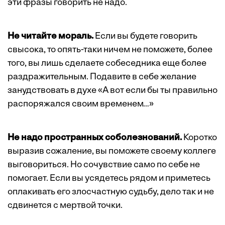
эти фразы говорить не надо.
Не читайте мораль.
Если вы будете говорить
свысока, то опять-таки ничем не поможете, более
того, вы лишь сделаете собеседника еще более
раздражительным. Подавите в себе желание
занудствовать в духе «А вот если бы ты правильно
распоряжался своим временем…»
Не надо пространных соболезнований.
Коротко
выразив сожаление, вы поможете своему коллеге
выговориться. Но сочувствие само по себе не
помогает. Если вы усядетесь рядом и приметесь
оплакивать его злосчастную судьбу, дело так и не
сдвинется с мертвой точки.