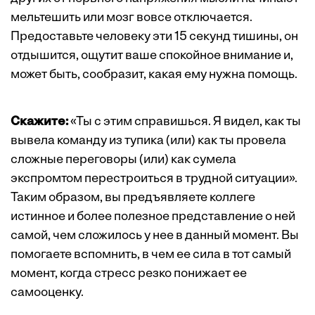
мельтешить или мозг вовсе отключается.
Предоставьте человеку эти 15 секунд тишины, он
отдышится, ощутит ваше спокойное внимание и,
может быть, сообразит, какая ему нужна помощь.
Скажите:
«Ты с этим справишься. Я видел, как ты
вывела команду из тупика (или) как ты провела
сложные переговоры (или) как сумела
экспромтом перестроиться в трудной ситуации».
Таким образом, вы предъявляете коллеге
истинное и более полезное представление о ней
самой, чем сложилось у нее в данный момент. Вы
помогаете вспомнить, в чем ее сила в тот самый
момент, когда стресс резко понижает ее
самооценку.