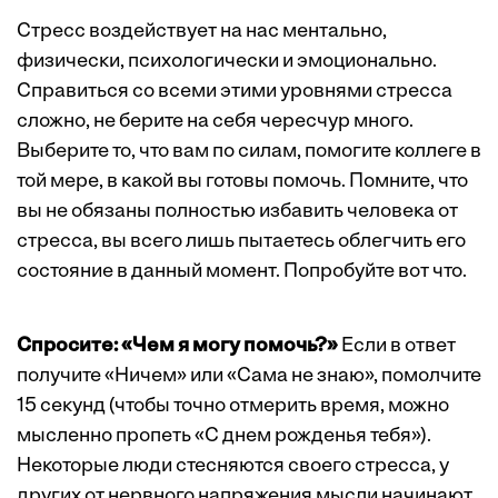
Стресс воздействует на нас ментально,
физически, психологически и эмоционально.
Справиться со всеми этими уровнями стресса
сложно, не берите на себя чересчур много.
Выберите то, что вам по силам, помогите коллеге в
той мере, в какой вы готовы помочь. Помните, что
вы не обязаны полностью избавить человека от
стресса, вы всего лишь пытаетесь облегчить его
состояние в данный момент. Попробуйте вот что.
Спросите: «Чем я могу помочь?»
Если в ответ
получите «Ничем» или «Сама не знаю», помолчите
15 секунд (чтобы точно отмерить время, можно
мысленно пропеть «С днем рожденья тебя»).
Некоторые люди стесняются своего стресса, у
других от нервного напряжения мысли начинают