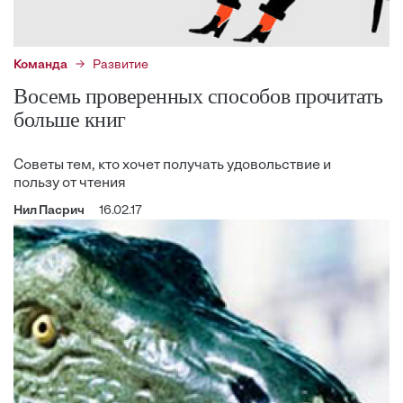
Команда
Развитие
Восемь проверенных способов прочитать
больше книг
Советы тем, кто хочет получать удовольствие и
пользу от чтения
Нил Пасрич
16.02.17