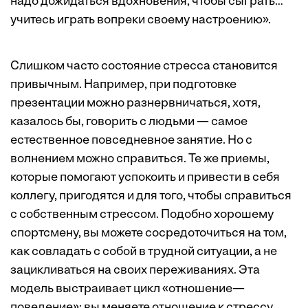
надо дожидаться вдохновения, чтобы сыграть…
учитесь играть вопреки своему настроению».
Слишком часто состояние стресса становится
привычным. Например, при подготовке
презентации можно разнервничаться, хотя,
казалось бы, говорить с людьми — самое
естественное повседневное занятие. Но с
волнением можно справиться. Те же приемы,
которые помогают успокоить и привести в себя
коллегу, пригодятся и для того, чтобы справиться
с собственным стрессом. Подобно хорошему
спортсмену, вы можете сосредоточиться на том,
как совладать с собой в трудной ситуации, а не
зацикливаться на своих переживаниях. Эта
модель выстраивает цикл «отношение—
поведение»: вы меняете отношение к стрессу,