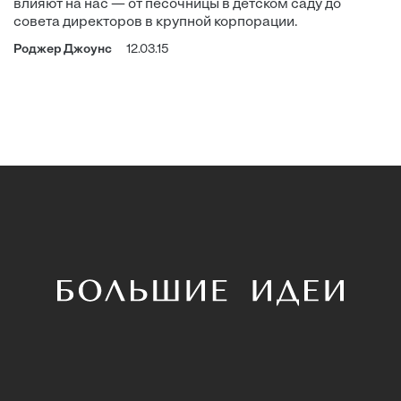
влияют на нас — от песочницы в детском саду до
совета директоров в крупной корпорации.
Роджер Джоунс
12.03.15