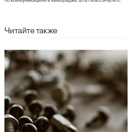
по коммуникациям в Кембридже, штат Массачусетс.
Читайте также