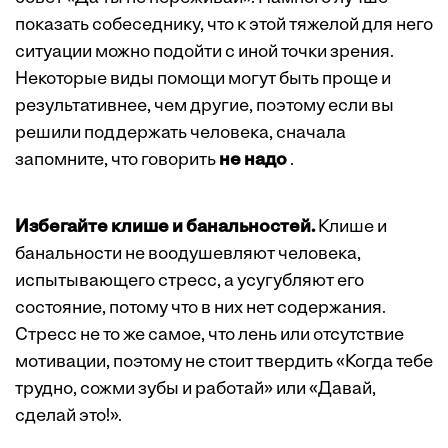
показать собеседнику, что к этой тяжелой для него
ситуации можно подойти с иной точки зрения.
Некоторые виды помощи могут быть проще и
результативнее, чем другие, поэтому если вы
решили поддержать человека, сначала
запомните, что говорить
не надо
.
Избегайте клише и банальностей.
Клише и
банальности не воодушевляют человека,
испытывающего стресс, а усугубляют его
состояние, потому что в них нет содержания.
Cтресс не то же самое, что лень или отсутствие
мотивации, поэтому не стоит твердить «Когда тебе
трудно, сожми зубы и работай» или «Давай,
сделай это!».