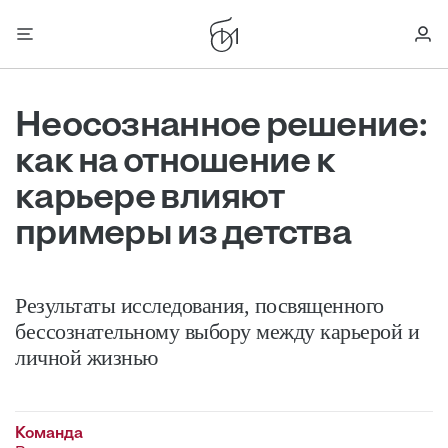
Неосознанное решение:
как на отношение к
карьере влияют
примеры из детства
Результаты исследования, посвященного
бессознательному выбору между карьерой и
личной жизнью
Команда