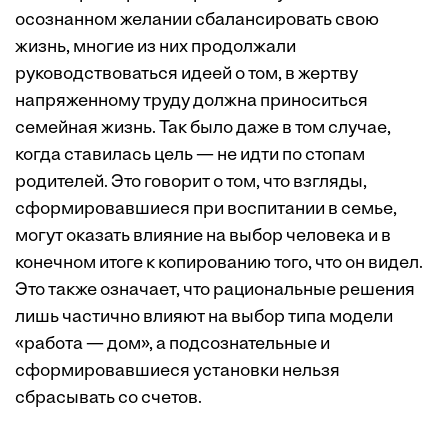
осознанном желании сбалансировать свою
жизнь, многие из них продолжали
руководствоваться идеей о том, в жертву
напряженному труду должна приноситься
семейная жизнь. Так было даже в том случае,
когда ставилась цель — не идти по стопам
родителей. Это говорит о том, что взгляды,
сформировавшиеся при воспитании в семье,
могут оказать влияние на выбор человека и в
конечном итоге к копированию того, что он видел.
Это также означает, что рациональные решения
лишь частично влияют на выбор типа модели
«работа — дом», а подсознательные и
сформировавшиеся установки нельзя
сбрасывать со счетов.