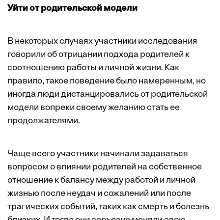
Уйти от родительской модели
В некоторых случаях участники исследования
говорили об отрицании подхода родителей к
соотношению работы и личной жизни. Как
правило, такое поведение было намеренным, но
иногда люди дистанцировались от родительской
модели вопреки своему желанию стать ее
продолжателями.
Чаще всего участники начинали задаваться
вопросом о влиянии родителей на собственное
отношение к балансу между работой и личной
жизнью после неудач и сожалений или после
трагических событий, таких как смерть и болезнь