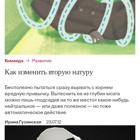
Команда
Развитие
Как изменить вторую натуру
Бесполезно пытаться сразу вырвать с корнем
вредную привычку. Вытеснить ее из глубин мозга
можно лишь «подсадив на то же место» какое-нибудь
нейтральное — или даже полезное — но тоже
автоматическое действие.
Ирина Гусинская
23.07.12