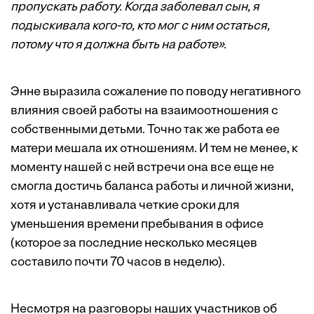
пропускать работу. Когда заболевал сын, я
подыскивала кого-то, кто мог с ним остаться,
потому что я должна быть на работе».
Энне выразила сожаление по поводу негативного
влияния своей работы на взаимоотношения с
собственными детьми. Точно так же работа ее
матери мешала их отношениям. И тем не менее, к
моменту нашей с ней встречи она все еще не
смогла достичь баланса работы и личной жизни,
хотя и устанавливала четкие сроки для
уменьшения времени пребывания в офисе
(которое за последние несколько месяцев
составило почти 70 часов в неделю).
Несмотря на разговоры наших участников об