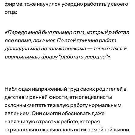
фирме, тоже научился усердно работать у своего
отца:
«Передо мной был пример отца, который работал
все время, пока мог. По этой причине работа
допоздна мне не только знакома — только так я и
воспринимаю фразу ''работать усердно''».
Наблюдая напряженный труд своих родителей в
детстве и ранней юности, эти специалисты
склонны считать тяжелую работу нормальным
явлением. Они смогли обосновать даже
навязчивую страсть к работе, которая
отрицательно сказывалась на их семейной жизни.