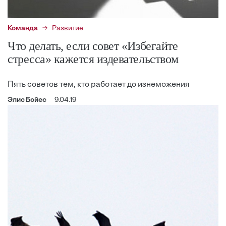
Команда
Развитие
Что делать, если совет «Избегайте
стресса» кажется издевательством
Пять советов тем, кто работает до изнеможения
Элис Бойес
9.04.19