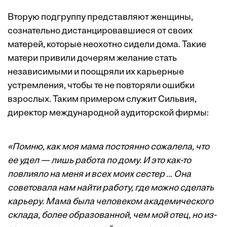
Вторую подгруппу представляют женщины,
сознательно дистанцировавшиеся от своих
матерей, которые неохотно сидели дома. Такие
матери привили дочерям желание стать
независимыми и поощряли их карьерные
устремления, чтобы те не повторяли ошибки
взрослых. Таким примером служит Сильвия,
директор международной аудиторской фирмы:
«Помню, как моя мама постоянно сожалела, что
ее удел — лишь работа по дому. И это как-то
повлияло на меня и всех моих сестер … Она
советовала нам найти работу, где можно сделать
карьеру. Мама была человеком академического
склада, более образованной, чем мой отец, но из-