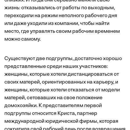
близких. И тогда они серьезно меняли свою
жизнь: отказывались от работы по выходным,
переходили на режим неполного рабочего дня
или даже уходили из компании, чтобы найти
место, где управлять своим рабочим временем
можно самому.
Существуют две подгруппы, достаточно хорошо
представленные среди наших участников:
женщины, которые хотели дистанцироваться от
своих матерей, ориентированных на карьеру, и
женщины, которые хотели отказаться от модели
матерей, сетовавших на свое положение
домохозяйки. К представителям первой
подгруппы относится Криста, партнер
международной юридической фирмы, которая
сократила свой рабочий день после возвращения