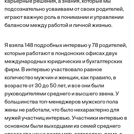
карьерные решения, а знания, которые мы
подсознательно усваиваем от своих родителей,
играют важную роль в понимании и управлении
балансом между работой и личной жизнью.
Я взяла 148 подробных интервью у 78 родителей,
которые работают в лондонских офисах двух
международных юридических и бухгалтерских
фирм. В интервью участвовало равное
количество мужчин и женщин, как правило, в
возрасте от 30 до 50 лет, и все они были
руководителями среднего и высшего звена. У
большинства топ-менеджеров мужского пола
жены не работали, что было нехарактерно для
мужей участниц интервью. Участники интервью в
основном были выходцами из семей среднего