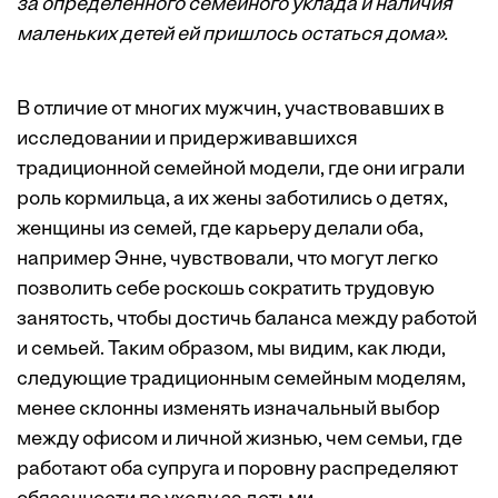
за определенного семейного уклада и наличия
маленьких детей ей пришлось остаться дома».
В отличие от многих мужчин, участвовавших в
исследовании и придерживавшихся
традиционной семейной модели, где они играли
роль кормильца, а их жены заботились о детях,
женщины из семей, где карьеру делали оба,
например Энне, чувствовали, что могут легко
позволить себе роскошь сократить трудовую
занятость, чтобы достичь баланса между работой
и семьей. Таким образом, мы видим, как люди,
следующие традиционным семейным моделям,
менее склонны изменять изначальный выбор
между офисом и личной жизнью, чем семьи, где
работают оба супруга и поровну распределяют