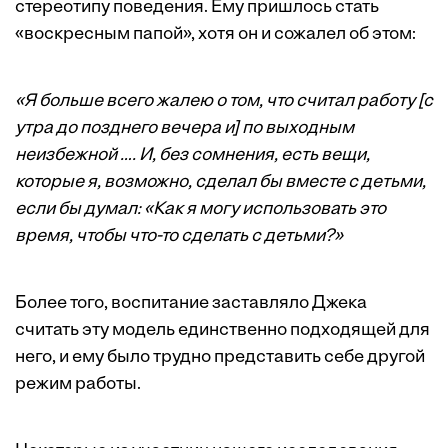
стереотипу поведения. Ему пришлось стать
«воскресным папой», хотя он и сожалел об этом:
«Я больше всего жалею о том, что считал работу [с
утра до позднего вечера и] по выходным
неизбежной …. И, без сомнения, есть вещи,
которые я, возможно, сделал бы вместе с детьми,
если бы думал: «Как я могу использовать это
время, чтобы что-то сделать с детьми?»
Более того, воспитание заставляло Джека
считать эту модель единственно подходящей для
него, и ему было трудно представить себе другой
режим работы.