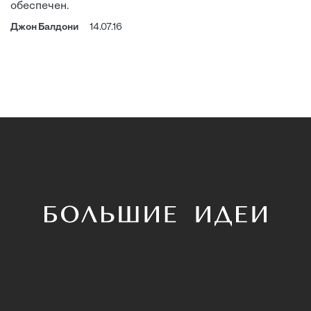
обеспечен.
Джон Балдони
14.07.16