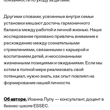
обязанности по уходу за детьми.
Другими словами, усвоенные внутри семьи
установки мешают достичь гармоничного
баланса между работой и личной жизнью. Наше
исследование призвано привлечь внимание к
расхождению между сознательными
стремлениями, связанными с карьерой и
воспитанием детей, и неосознанными
жизненными позициями и ожиданиями. Если мы
хотим в полной мере реализовать свой
потенциал, нужно знать, как опыт повлиял на
формирование нашей личности.
Об авторе.
Иоанна Лупу — консультант, доцент в
бизнес-школе ESSEC.