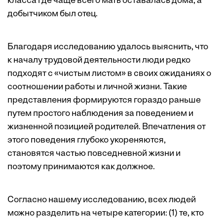
класса где чаще всего мать оставалась дома, а
добытчиком был отец.
Благодаря исследованию удалось выяснить, что
к началу трудовой деятельности люди редко
подходят с «чистым листом» в своих ожиданиях о
соотношении работы и личной жизни. Такие
представления формируются гораздо раньше
путем простого наблюдения за поведением и
жизненной позицией родителей. Впечатления от
этого поведения глубоко укореняются,
становятся частью повседневной жизни и
поэтому принимаются как должное.
Согласно нашему исследованию, всех людей
можно разделить на четыре категории: (1) те, кто