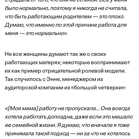
страдала от того, что они не со мной. Все у меня
было нормально, поэтому я никогда не считала,
что быть работающим родителем — это плохо.
Думаю, что именно по этой причине работа для
меня — это нормально».
Не все женщины думают так же о своих
работающих матерях; некоторые воспринимают
их как пример отрицательной ролевой модели.
Так случилось с Энне, менеджером из
аудиторской компании из «большой четверки»:
«[Моя мама] работу не пропускала... Она всегда
хотела работать допоздна, даже если это мешало
ее семейной жизни. Я думаю, что вначале я тоже
принимала такой подход — ни за что не хотелось