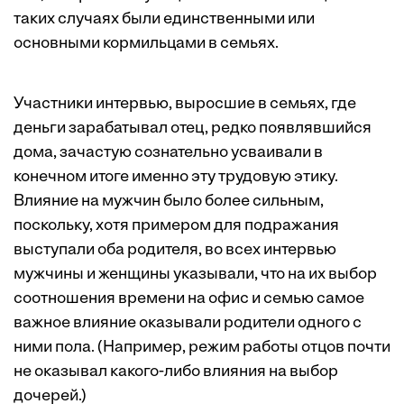
таких случаях были единственными или
основными кормильцами в семьях.
Участники интервью, выросшие в семьях, где
деньги зарабатывал отец, редко появлявшийся
дома, зачастую сознательно усваивали в
конечном итоге именно эту трудовую этику.
Влияние на мужчин было более сильным,
поскольку, хотя примером для подражания
выступали оба родителя, во всех интервью
мужчины и женщины указывали, что на их выбор
соотношения времени на офис и семью самое
важное влияние оказывали родители одного с
ними пола. (Например, режим работы отцов почти
не оказывал какого-либо влияния на выбор
дочерей.)