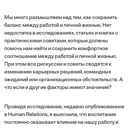
Мы много размышляем над тем, как сохранить
баланс между работой и личной жизнью. Нет
недостатка в исследованиях, статьях и книгах с
практическими советами, которые должны
помочь нам найти и сохранить комфортное
соотношение между работой и личной жизнью.
При этом все дискуссии и советы сводятся к
изменению карьерных решений, командных
ожиданий или организационных обстоятельств. А
что если и другие факторы имеют значение?
Проведя исследование, недавно
опубликованное
в Human Relations
, я выяснила, что воспитание
постоянно оказывает влияние на нашу работу и