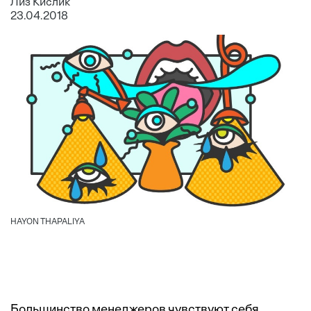
Лиз Кислик
23.04.2018
HAYON THAPALIYA
Большинство менеджеров чувствуют себя