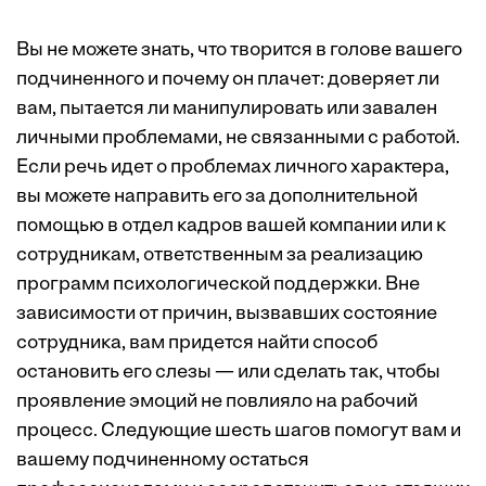
Вы не можете знать, что творится в голове вашего
подчиненного и почему он плачет: доверяет ли
вам, пытается ли манипулировать или завален
личными проблемами, не связанными с работой.
Если речь идет о проблемах личного характера,
вы можете направить его за дополнительной
помощью в отдел кадров вашей компании или к
сотрудникам, ответственным за реализацию
программ психологической поддержки. Вне
зависимости от причин, вызвавших состояние
сотрудника, вам придется найти способ
остановить его слезы — или сделать так, чтобы
проявление эмоций не повлияло на рабочий
процесс. Следующие шесть шагов помогут вам и
вашему подчиненному остаться