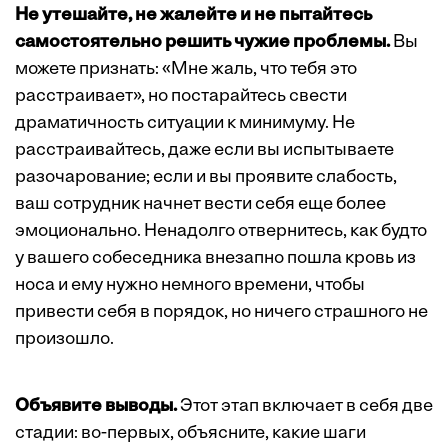
Не утешайте, не жалейте и не пытайтесь
самостоятельно решить чужие проблемы.
Вы
можете признать: «Мне жаль, что тебя это
расстраивает», но постарайтесь свести
драматичность ситуации к минимуму. Не
расстраивайтесь, даже если вы испытываете
разочарование; если и вы проявите слабость,
ваш сотрудник начнет вести себя еще более
эмоционально. Ненадолго отвернитесь, как будто
у вашего собеседника внезапно пошла кровь из
носа и ему нужно немного времени, чтобы
привести себя в порядок, но ничего страшного не
произошло.
Объявите выводы.
Этот этап включает в себя две
стадии: во-первых, объясните, какие шаги