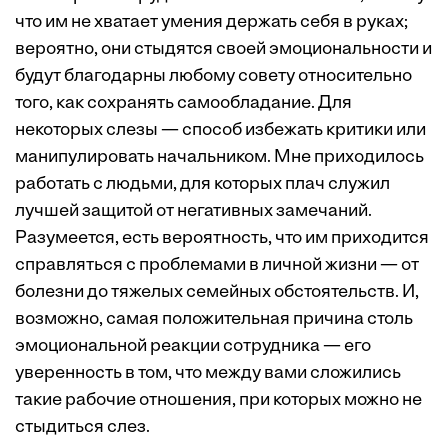
что им не хватает умения держать себя в руках;
вероятно, они стыдятся своей эмоциональности и
будут благодарны любому совету относительно
того, как сохранять самообладание. Для
некоторых слезы — способ избежать критики или
манипулировать начальником. Мне приходилось
работать с людьми, для которых плач служил
лучшей защитой от негативных замечаний.
Разумеется, есть вероятность, что им приходится
справляться с проблемами в личной жизни — от
болезни до тяжелых семейных обстоятельств. И,
возможно, самая положительная причина столь
эмоциональной реакции сотрудника — его
уверенность в том, что между вами сложились
такие рабочие отношения, при которых можно не
стыдиться слез.