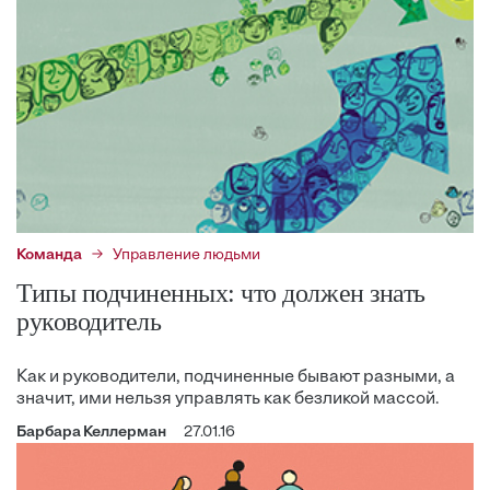
Команда
Управление людьми
Типы подчиненных: что должен знать
руководитель
Как и руководители, подчиненные бывают разными, а
значит, ими нельзя управлять как безликой массой.
Барбара Келлерман
27.01.16