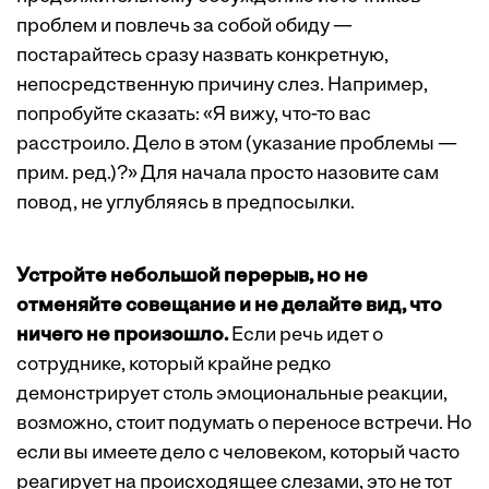
проблем и повлечь за собой обиду —
постарайтесь сразу назвать конкретную,
непосредственную причину слез. Например,
попробуйте сказать: «Я вижу, что-то вас
расстроило. Дело в этом (указание проблемы —
прим. ред.)?» Для начала просто назовите сам
повод, не углубляясь в предпосылки.
Устройте небольшой перерыв, но не
отменяйте совещание и не делайте вид, что
ничего не произошло.
Если речь идет о
сотруднике, который крайне редко
демонстрирует столь эмоциональные реакции,
возможно, стоит подумать о переносе встречи. Но
если вы имеете дело с человеком, который часто
реагирует на происходящее слезами, это не тот