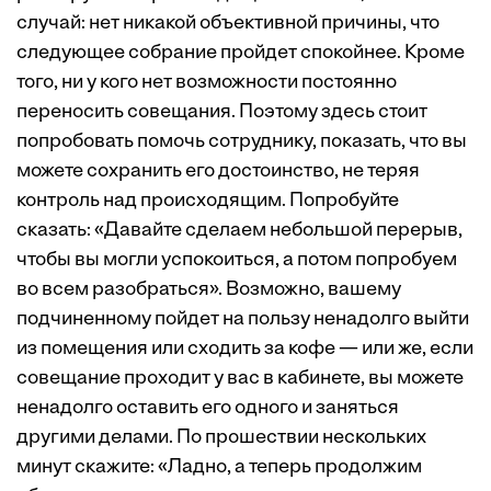
случай: нет никакой объективной причины, что
следующее собрание пройдет спокойнее. Кроме
того, ни у кого нет возможности постоянно
переносить совещания. Поэтому здесь стоит
попробовать помочь сотруднику, показать, что вы
можете сохранить его достоинство, не теряя
контроль над происходящим. Попробуйте
сказать: «Давайте сделаем небольшой перерыв,
чтобы вы могли успокоиться, а потом попробуем
во всем разобраться». Возможно, вашему
подчиненному пойдет на пользу ненадолго выйти
из помещения или сходить за кофе — или же, если
совещание проходит у вас в кабинете, вы можете
ненадолго оставить его одного и заняться
другими делами. По прошествии нескольких
минут скажите: «Ладно, а теперь продолжим