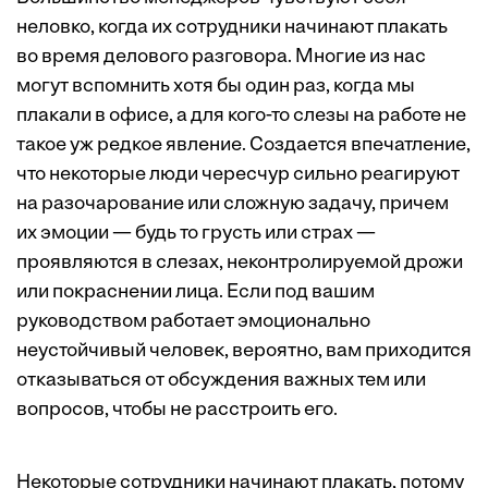
неловко, когда их сотрудники начинают плакать
во время делового разговора. Многие из нас
могут вспомнить хотя бы один раз, когда мы
плакали в офисе, а для кого-то слезы на работе не
такое уж редкое явление. Создается впечатление,
что некоторые люди чересчур сильно реагируют
на разочарование или сложную задачу, причем
их эмоции — будь то грусть или страх —
проявляются в слезах, неконтролируемой дрожи
или покраснении лица. Если под вашим
руководством работает эмоционально
неустойчивый человек, вероятно, вам приходится
отказываться от обсуждения важных тем или
вопросов, чтобы не расстроить его.
Некоторые сотрудники начинают плакать, потому