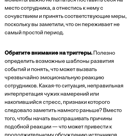
моменты важно не пытаться поставить себя на
место сотрудника, а отнестись к нему с
сочувствием и принять соответствующие меры,
поскольку вы заметили, что он переживает не
самый простой период.
Обратите внимание на триггеры.
Полезно
определить возможные шаблоны развития
событий и понять, что может вызвать
чрезвычайно эмоциональную реакцию
сотрудников. Какая-то ситуация, неправильная
интерпретация чужих намерений или
накопившийся стресс, признаки которого
следовало заметить намного раньше? Вместо
того, чтобы начать выспрашивать причины
подобной реакции — что может привести к
продолжительному обсуждению источников