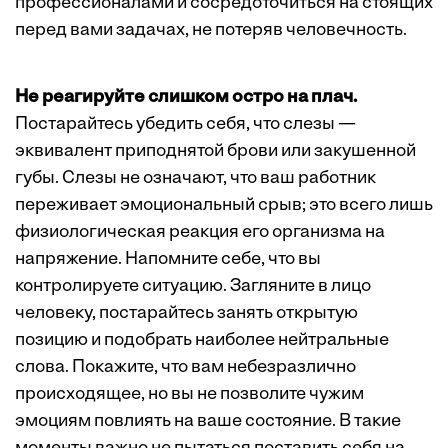
профессионалами и сосредоточиться на стоящих
перед вами задачах, не потеряв человечность.
Не реагируйте слишком остро на плач.
Постарайтесь убедить себя, что слезы —
эквивалент приподнятой брови или закушенной
губы. Слезы не означают, что ваш работник
переживает эмоциональный срыв; это всего лишь
физиологическая реакция его организма на
напряжение. Напомните себе, что вы
контролируете ситуацию. Загляните в лицо
человеку, постарайтесь занять открытую
позицию и подобрать наиболее нейтральные
слова. Покажите, что вам небезразлично
происходящее, но вы не позволите чужим
эмоциям повлиять на ваше состояние. В такие