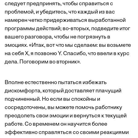
следует предпринять, чтобы справиться с
проблемой, и убедитесь, что каждый из вас
намерен четко придерживаться выработанной
программы действий; во-вторых, подведите итог
вашего разговора, чтобы не погрязнуть в
эмоциях. «Итак, вот что мы сделаем: вы возьмете
на себя Х, я позвоню Y. Спасибо, что ввели в курс
дела. Поговорим во вторник».
Вполне естественно пытаться избежать
дискомфорта, который доставляет плачущий
подчиненный. Но если вы спокойны и
сосредоточены, вы можете помочь работнику
преодолеть свои эмоции и вернуться к текущей
работе. Со временем он научится более
эффективно справляться со своими реакциями