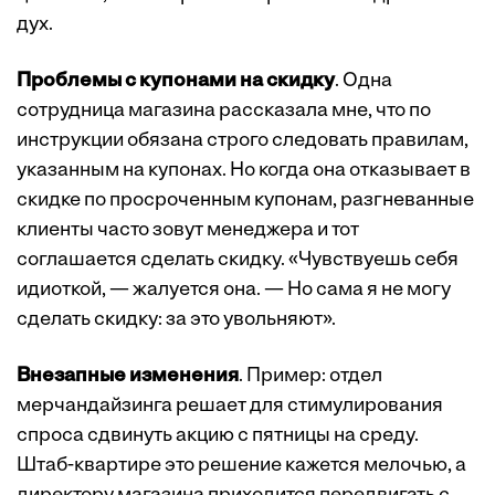
дух.
Проблемы с купонами на скидку
. Одна
сотрудница магазина рассказала мне, что по
инструкции обязана строго следовать правилам,
указанным на купонах. Но когда она отказывает в
скидке по просроченным купонам, разгневанные
клиенты часто зовут менеджера и тот
соглашается сделать скидку. «Чувствуешь себя
идиоткой, — жалуется она. — Но сама я не могу
сделать скидку: за это увольняют».
Внезапные изменения
. Пример: отдел
мерчандайзинга решает для стимулирования
спроса сдвинуть акцию с пятницы на среду.
Штаб-квартире это решение кажется мелочью, а