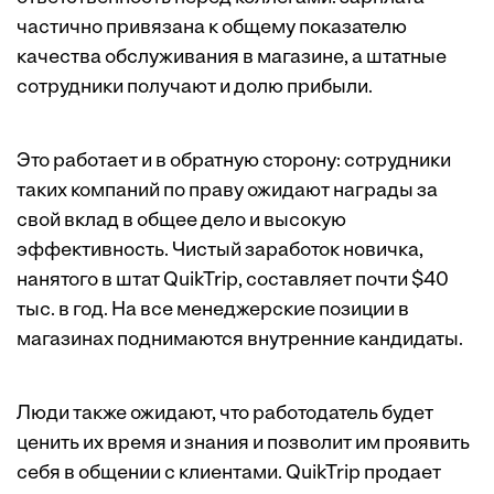
частично привязана к общему показателю
качества обслуживания в магазине, а штатные
сотрудники получают и долю прибыли.
Это работает и в обратную сторону: сотрудники
таких компаний по праву ожидают награды за
свой вклад в общее дело и высокую
эффективность. Чистый заработок новичка,
нанятого в штат QuikTrip, составляет почти $40
тыс. в год. На все менеджерские позиции в
магазинах поднимаются внутренние кандидаты.
Люди также ожидают, что работодатель будет
ценить их время и знания и позволит им проявить
себя в общении с клиентами. QuikTrip продает