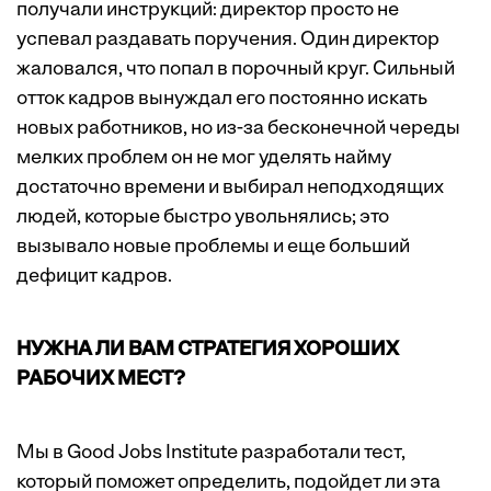
получали инструкций: директор просто не
успевал раздавать поручения. Один директор
жаловался, что попал в порочный круг. Сильный
отток кадров вынуждал его постоянно искать
новых работников, но из-за бесконечной череды
мелких проблем он не мог уделять найму
достаточно времени и выбирал неподходящих
людей, которые быстро увольнялись; это
вызывало новые проблемы и еще больший
дефицит кадров.
НУЖНА ЛИ ВАМ СТРАТЕГИЯ ХОРОШИХ
РАБОЧИХ МЕСТ?
Мы в Good Jobs Institute разработали тест,
который поможет определить, подойдет ли эта