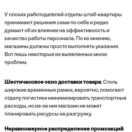
У плохих работодателей отделы штаб-квартиры
принимают решения сами по себе и редко
думают об их влиянии на эффективность и
качество работы персонала. По их мнению,
магазины должны просто выполнять указания.
Вот лишь некоторые из выявленных мною
проблем.
Шестичасовое окно доставки товара
. Столь
широкие временные рамки, вероятно, помогают
отделу логистики минимизировать транспортные
расходы, но из-за них магазин не может
планировать ресурсы на разгрузку.
Неравномерное распределение промоакций
.