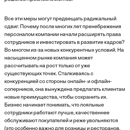
Все эти меры могут предвещать радикальный
сдвиг. Почему после многих лет пренебрежения
персоналом компании начали расширять права
сотрудников и инвестировать в развитие кадров?
Во многом из-за новых конкурентных условий. На
насыщенном рынке компания может
рассчитывать на рост только от уже
существующих точек. Сталкиваясь с
конкуренцией со стороны онлайн- и офлайн-
соперников, она вынуждена предлагать клиентам
новые преимущества, чтобы сохранить их.
Бизнес начинает понимать, что лояльные
сотрудники работают лучше, качественнее
обслуживают покупателей и реже увольняются
(это особенно важно для розницы и ресторанов,