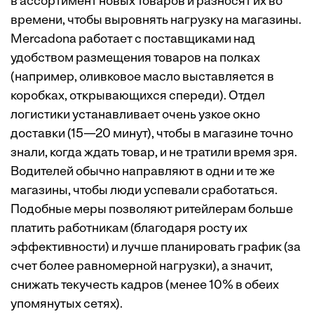
в ассортимент новых товаров и разносят их во
времени, чтобы выровнять нагрузку на магазины.
Mercadona работает с поставщиками над
удобством размещения товаров на полках
(например, оливковое масло выставляется в
коробках, открывающихся спереди). Отдел
логистики устанавливает очень узкое окно
доставки (15—20 минут), чтобы в магазине точно
знали, когда ждать товар, и не тратили время зря.
Водителей обычно направляют в одни и те же
магазины, чтобы люди успевали сработаться.
Подобные меры позволяют ритейлерам больше
платить работникам (благодаря росту их
эффективности) и лучше планировать график (за
счет более равномерной нагрузки), а значит,
снижать текучесть кадров (менее 10% в обеих
упомянутых сетях).