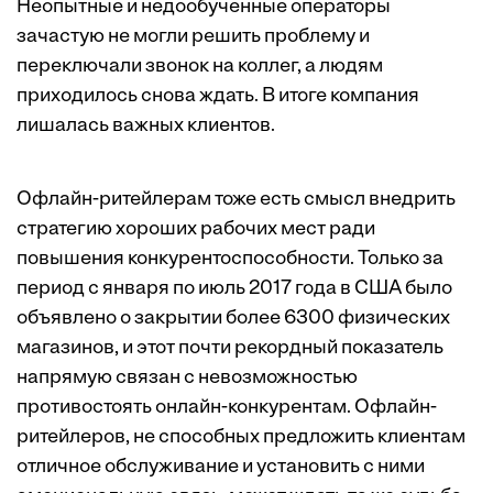
Неопытные и недообученные операторы
зачастую не могли решить проблему и
переключали звонок на коллег, а людям
приходилось снова ждать. В итоге компания
лишалась важных клиентов.
Офлайн-ритейлерам тоже есть смысл внедрить
стратегию хороших рабочих мест ради
повышения конкурентоспособности. Только за
период с января по июль 2017 года в США было
объявлено о закрытии более 6300 физических
магазинов, и этот почти рекордный показатель
напрямую связан с невозможностью
противостоять онлайн-конкурентам. Офлайн-
ритейлеров, не способных предложить клиентам
отличное обслуживание и установить с ними