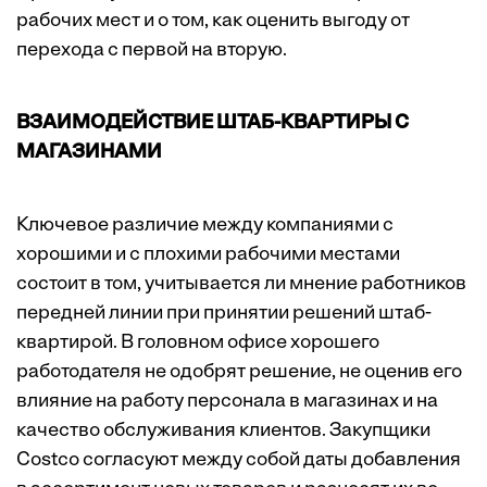
рабочих мест и о том, как оценить выгоду от
перехода с первой на вторую.
ВЗАИМОДЕЙСТВИЕ ШТАБ-КВАРТИРЫ С
МАГАЗИНАМИ
Ключевое различие между компаниями с
хорошими и с плохими рабочими местами
состоит в том, учитывается ли мнение работников
передней линии при принятии решений штаб-
квартирой. В головном офисе хорошего
работодателя не одобрят решение, не оценив его
влияние на работу персонала в магазинах и на
качество обслуживания клиентов. Закупщики
Costco согласуют между собой даты добавления