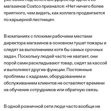
магазинов Costco признался: «Нет ничего более
приятного, чем видеть, как коллега продвигается
по карьерной лестнице».
В компаниях с плохими рабочими местами
директора магазинов в основном тушат пожары и
следят за выполнением хотя бы самых срочных
задач. Поскольку людей часто не хватает, они
порой сами раскладывают товар, сидят за кассой
и выполняют другие функции. Постоянные
проблемы с кадрами, оборудованием и
обслуживанием клиентов не оставляют времени
на обучение сотрудников или обратную связь.
В одной розничной сети люди часто вообще не