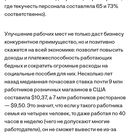
где текучесть персонала составляла 65 и 73%
соответственно).
Улучшение рабочих мест не только даст бизнесу
конкурентное преимущество, но и позитивно
скажется на всей экономике: позволит повысить
доходы и платежеспособность работающих
бедных и сократить огромные расходы на
социальные пособия для них. Несколько лет
назад медианная почасовая ставка почти 9 млн
работников розничных магазинов в США
составила $10,37, а 7 млн работников ресторанов
— $9,50. Это значит, что если у такого работника
семья из четырех человек, то даже работая по 40
часов в неделю (чего не допускают многие
работодатели), он не сможет вывести ее из-за