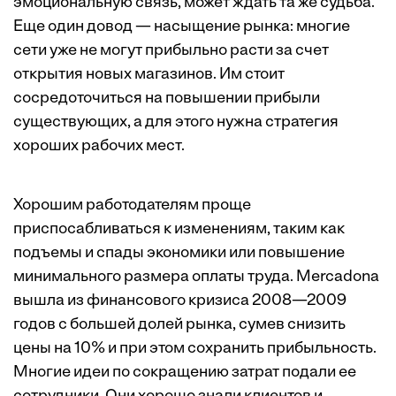
эмоциональную связь, может ждать та же судьба.
Еще один довод — насыщение рынка: многие
сети уже не могут прибыльно расти за счет
открытия новых магазинов. Им стоит
сосредоточиться на повышении прибыли
существующих, а для этого нужна стратегия
хороших рабочих мест.
Хорошим работодателям проще
приспосабливаться к изменениям, таким как
подъемы и спады экономики или повышение
минимального размера оплаты труда. Mercadona
вышла из финансового кризиса 2008—2009
годов с большей долей рынка, сумев снизить
цены на 10% и при этом сохранить прибыльность.
Многие идеи по сокращению затрат подали ее