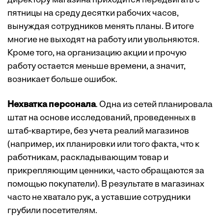
директору магазина приходится передвигать с
пятницы на среду десятки рабочих часов,
вынуждая сотрудников менять планы. В итоге
многие не выходят на работу или увольняются.
Кроме того, на организацию акции и прочую
работу остается меньше времени, а значит,
возникает больше ошибок.
Нехватка персонала
. Одна из сетей планировала
штат на основе исследований, проведенных в
штаб-квартире, без учета реалий магазинов
(например, их планировки или того факта, что к
работникам, раскладывающим товар и
прикрепляющим ценники, часто обращаются за
помощью покупатели). В результате в магазинах
часто не хватало рук, а уставшие сотрудники
грубили посетителям.