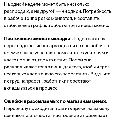
На одной неделе может быть несколько
распродаж, а на другой — ни одной. Потребность
в рабочей силе резко меняется, и составить
стабильные графики работы почти невозможно.
Постоянная смена выкладки
. Люди тратят на
перекладывание товара едва ли не все рабочее
время; они не успевают помогать покупателям и
часто не знают, где что лежит. Порой они
раскладывают товар лишь для того, чтобы через
несколько часов снова его переложить. Видя, что
их труд напрасен, работники перестают
вкладываться в процесс.
Ошибки в рассылаемых по магазинам ценах
.
Персоналу приходится тратить время на замену
ценников, а это портит настроение и подрывает