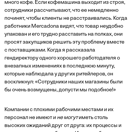
много кофе. Если кофемашина выходит из строя,
сотрудники рассчитывают, что ее немедленно
починят, чтобы клиенты не расстраивались. Когда
работники Mercadona видят, что товар неудобно
упакован и его трудно расставить на полках, они
просят закупщиков решить эту проблему вместе
с поставщиками. Когда я рассказала
гендиректору одного хорошего работодателя о
внезапных изменениях в последнюю минуту,
которые наблюдала у других ритейлеров, он
воскликнул: «Сотрудники наших магазины были
бы очень возмущены, допусти мы подобное!»
Компании с плохими рабочими местами и их
персонал не имеют и
не могут
иметь столь
высоких ожиданий друг от друга: их процессы и