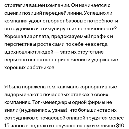
стратегия вашей компании. Он начинается с
оценки позиций передней линии. Успешно ли
компания удовлетворяет базовые потребности
сотрудников и стимулирует их вовлеченность?
Хорошая зарплата, предсказуемый график и
перспективы роста сами по себе не всегда
вдохновляют людей — зато их отсутствие
серьезно осложняет привлечение и удержание
хороших работников.
Я была поражена тем, как мало корпоративные
лидеры знают о почасовых ставках в своих
компаниях. Топ-менеджеры одной фирмы не
знали (и удивились, узнав), что большинство их
сотрудников с почасовой оплатой трудятся менее
15 часов в неделю и получают на руки меньше $10