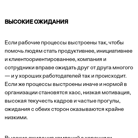
ВЫСОКИЕ ОЖИДАНИЯ
Если рабочие процессы выстроены так, чтобы
помочь людям стать продуктивнее, инициативнее
и клиентоориентированнее, компания и
сотрудники вправе ожидать друг от друга многого
— и у хороших работодателей так и происходит.
Если же процессы выстроены иначе и нормой в
организации становятся хаос, низкая мотивация,
высокая текучесть кадров и частые прогулы,
ожидания с обеих сторон оказываются крайне
низкими.