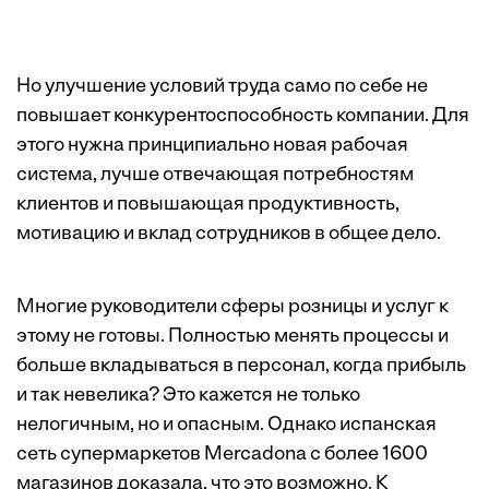
Но улучшение условий труда само по себе не
повышает конкурентоспособность компании. Для
этого нужна принципиально новая рабочая
система, лучше отвечающая потребностям
клиентов и повышающая продуктивность,
мотивацию и вклад сотрудников в общее дело.
Многие руководители сферы розницы и услуг к
этому не готовы. Полностью менять процессы и
больше вкладываться в персонал, когда прибыль
и так невелика? Это кажется не только
нелогичным, но и опасным. Однако испанская
сеть супермаркетов Mercadona с более 1600
магазинов доказала, что это возможно. К