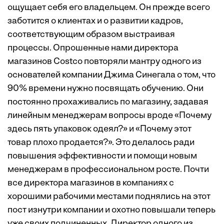
ощущает себя его владельцем. Он прежде всего
заботится о клиентах и о развитии кадров,
соответствующим образом выстраивая
процессы. Опрошенные нами директора
магазинов Costco повторяли мантру одного из
основателей компании Джима Синегала о том, что
90% времени нужно посвящать обучению. Они
постоянно прохаживались по магазину, задавая
линейным менеджерам вопросы вроде «Почему
здесь пять упаковок одеял?» и «Почему этот
товар плохо продается?». Это делалось ради
повышения эффективности и помощи новым
менеджерам в профессиональном росте. Почти
все директора магазинов в компаниях с
хорошими рабочими местами поднялись на этот
пост изнутри компании и охотно повышали теперь
уже своих подчиненных. Директор одного из