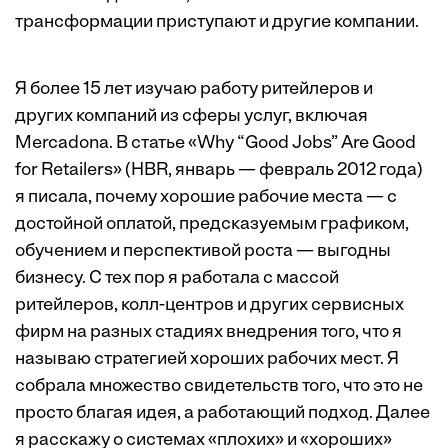
трансформации приступают и другие компании.
Я более 15 лет изучаю работу ритейлеров и
других компаний из сферы услуг, включая
Mercadona. В статье «Why “Good Jobs” Are Good
for Retailers» (HBR, январь — февраль 2012 года)
я писала, почему хорошие рабочие места — с
достойной оплатой, предсказуемым графиком,
обучением и перспективой роста — выгодны
бизнесу. С тех пор я работала с массой
ритейлеров, колл-центров и других сервисных
фирм на разных стадиях внедрения того, что я
называю стратегией хороших рабочих мест. Я
собрала множество свидетельств того, что это не
просто благая идея, а работающий подход. Далее
я расскажу о системах «плохих» и «хороших»