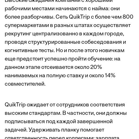
Высокие ожидания компаний с хорошими
рабочими местами начинаются с найма: они
более разборчивы. Сеть QuikTrip с более чем 800
супермаркетами в разных штатах осуществляет
рекрутинг централизованно в каждом городе,
проводя структурированные собеседования и
когнитивные тесты. Но и после этого новичкам
еще предстоит успешно пройти обучение: на
данном этапе отсеивается около 20%
нанимаемых на полную ставку и около 14%
совместителей.
QuikTrip ожидает от сотрудников соответствия
высоким стандартам. В частности, они должны
подписываться под каждой завершенной
задачей. Удерживать планку помогает
ответственность перед коллегами: зарплата