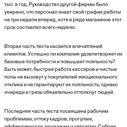
тыс. в год. Руководство другой фирмы было
уверено, что персонал знает свой график работы
на три недели вперед, хотя в ряде магазинов этот
срок составлял всего неделю.
Вторая часть теста касается впечатлений
клиентов. Успешно ли компания удовлетворяет их
базовые потребности и повышает лояльность?
Быть может, быстрая работа кассиров и чистые
полы не вызовут у покупателей ­эмоционального
отклика и не гарантируют их лояльность, однако
очереди и грязь обязательно оттолкнут людей.
Последняя часть теста посвящена рабочим
проблемам, оттоку кадров, прогулам,
эффективности, продажам и затратам. Собрав