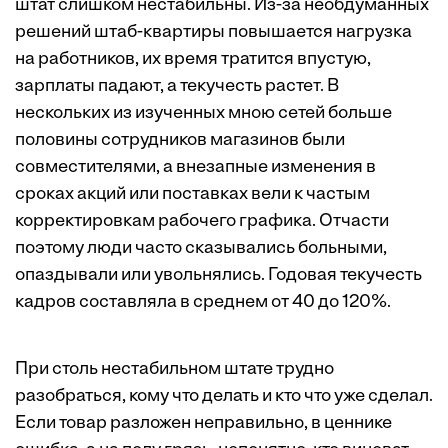
штат слишком нестабильны. Из-за необдуманных
решений штаб-квартиры повышается нагрузка
на работников, их время тратится впустую,
зарплаты падают, а текучесть растет. В
нескольких из изученных мною сетей больше
половины сотрудников магазинов были
совместителями, а внезапные изменения в
сроках акций или поставках вели к частым
корректировкам рабочего графика. Отчасти
поэтому люди часто сказывались больными,
опаздывали или увольнялись. Годовая текучесть
кадров составляла в среднем от 40 до 120%.
При столь нестабильном штате трудно
разобраться, кому что делать и кто что уже сделал.
Если товар разложен неправильно, в ценнике