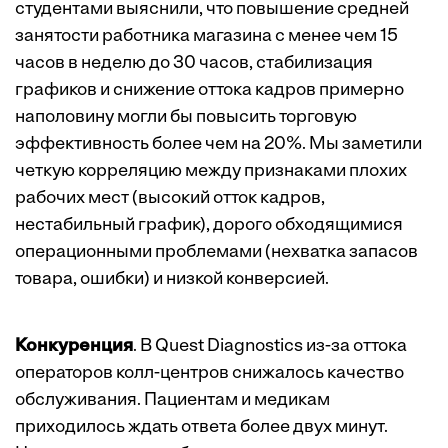
студентами выяснили, что повышение средней
занятости работника магазина с менее чем 15
часов в неделю до 30 часов, стабилизация
графиков и снижение оттока кадров примерно
наполовину могли бы повысить торговую
эффективность более чем на 20%. Мы заметили
четкую корреляцию между признаками плохих
рабочих мест (высокий отток кадров,
нестабильный график), дорого обходящимися
операционными проблемами (нехватка запасов
товара, ошибки) и низкой конверсией.
Конкуренция
. В Quest Diagnostics из-за оттока
операторов колл-центров снижалось качество
обслуживания. Пациентам и медикам
приходилось ждать ответа более двух минут.