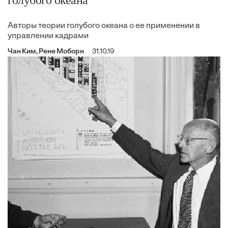
Авторы теории голубого океана о ее применении в
управлении кадрами
Чан Ким, Рене Моборн
31.10.19