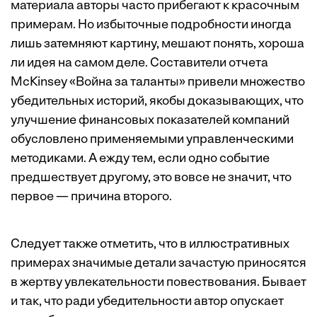
материала авторы часто прибегают к красочным
примерам. Но избыточные подробности иногда
лишь затемняют картину, мешают понять, хороша
ли идея на самом деле. Составители отчета
McKinsey «Война за таланты» привели множество
убедительных историй, якобы доказывающих, что
улучшение финансовых показателей компаний
обусловлено применяемыми управленческими
методиками. А ежду тем, если одно событие
предшествует другому, это вовсе не значит, что
первое — причина второго.
Следует также отметить, что в иллюстративных
примерах значимые детали зачастую приносятся
в жертву увлекательности повествования. Бывает
и так, что ради убедительности автор опускает