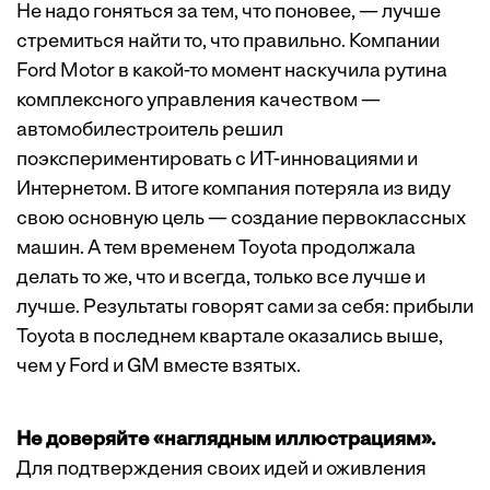
Не надо гоняться за тем, что поновее, — лучше
стремиться найти то, что правильно. Компании
Ford Motor в какой-то момент наскучила рутина
комплексного управления качеством —
автомобилестроитель решил
поэкспериментировать с ИТ-инновациями и
Интернетом. В итоге компания потеряла из виду
свою основную цель — создание первоклассных
машин. А тем временем Toyota продолжала
делать то же, что и всегда, только все лучше и
лучше. Результаты говорят сами за себя: прибыли
Toyota в последнем квартале оказались выше,
чем у Ford и GM вместе взятых.
Не доверяйте «наглядным иллюстрациям».
Для подтверждения своих идей и оживления