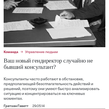
Команда
Управление людьми
Ваш новый гендиректор случайно не
бывший консультант?
Консультанты часто работают в обстановке,
предполагающей безотлагательность действий и
решений, поэтому они умеют быстро анализировать
ситуацию и концентрироваться на ключевых
моментах.
Гретхен Гэветт
29.05.14