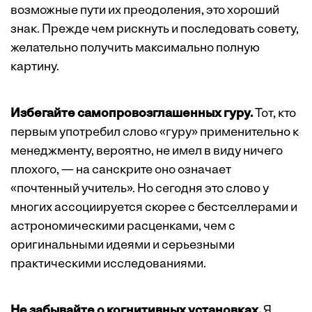
возможные пути их преодоления, это хороший
знак. Прежде чем рискнуть и последовать совету,
желательно получить максимально полную
картину.
Избегайте самопровозглашенных гуру.
Тот, кто
первым употребил слово «гуру» применительно к
менеджменту, вероятно, не имел в виду ничего
плохого, — на санскрите оно означает
«почтенный учитель». Но сегодня это слово у
многих ассоциируется скорее с бестселлерами и
астрономическими расценками, чем с
оригинальными идеями и серьезными
практическими исследованиями.
Не забывайте о когнитивных установках.
Я