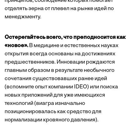
принципов, соблюдение которых помогает
отделять зерна от плевел на рынке идей по
менеджменту.
Остерегайтесь всего, что преподносится как
«новое».
В медицине и естественных науках
открытия всегда основаны на достижениях
предшественников. Инновации рождаются
главным образом в результате необычного
сочетания существовавших ранее идей
(вспомните опыт компании IDEO) или поиска
новых приложений для уже имеющихся
технологий (виагра изначально
позиционировалась как средство для
нормализации кровяного давления).