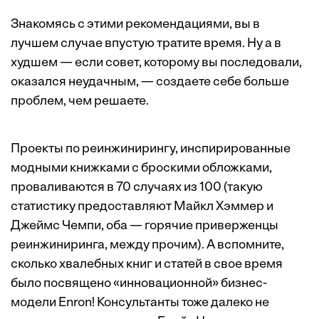
Знакомясь с этими рекомендациями, вы в
лучшем случае впустую тратите время. Ну а в
худшем — если совет, которому вы последовали,
оказался неудачным, — создаете себе больше
проблем, чем решаете.
Проекты по реинжинирингу, инспирированные
модными книжками с броскими обложками,
проваливаются в 70 случаях из 100 (такую
статистику предоставляют Майкл Хэммер и
Джеймс Чемпи, оба — горячие приверженцы
реинжиниринга, между прочим). А вспомните,
сколько хвалебных книг и статей в свое время
было посвящено «инновационной» бизнес-
модели Enron! Консультанты тоже далеко не