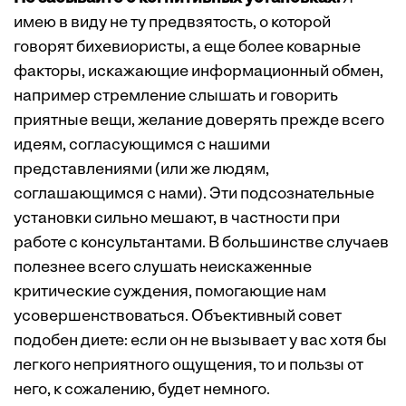
имею в виду не ту предвзятость, о которой
говорят бихевиористы, а еще более коварные
факторы, искажающие информационный обмен,
например стремление слышать и говорить
приятные вещи, желание доверять прежде всего
идеям, согласующимся с нашими
представлениями (или же людям,
соглашающимся с нами). Эти подсознательные
установки сильно мешают, в частности при
работе с консультантами. В большинстве случаев
полезнее всего слушать неискаженные
критические суждения, помогающие нам
усовершенствоваться. Объективный совет
подобен диете: если он не вызывает у вас хотя бы
легкого неприятного ощущения, то и пользы от
него, к сожалению, будет немного.