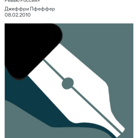
Ревью Россия»
Джеффри Пфеффер
08.02.2010