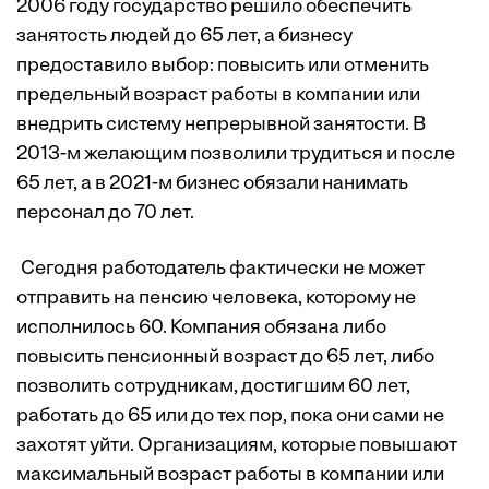
2006 году государство решило обеспечить
занятость людей до 65 лет, а бизнесу
предоставило выбор: повысить или отменить
предельный возраст работы в компании или
внедрить систему непрерывной занятости. В
2013-м желающим позволили трудиться и после
65 лет, а в 2021-м бизнес обязали нанимать
персонал до 70 лет.
Сегодня работодатель фактически не может
отправить на пенсию человека, которому не
исполнилось 60. Компания обязана либо
повысить пенсионный возраст до 65 лет, либо
позволить сотрудникам, достигшим 60 лет,
работать до 65 или до тех пор, пока они сами не
захотят уйти. Организациям, которые повышают
максимальный возраст работы в компании или