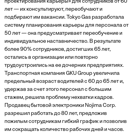
проектирования карьеры» для сотрудников от 60
лет — их консультируют, переобучают и
подбирают им вакансии. Tokyo Gas разработала
систему планирования карьеры для персонала от
50 лет — она предусматривает переобучение и
индивидуальное наставничество. В результате
более 90% сотрудников, достигших 65 лет,
остались в организации или повторно
трудоустроились на ее дочерних предприятиях.
Транспортная компания GKU Group увеличила
предельный возраст водителей с 60 до 65 лет и,
удержав за счет этого персонал с большим
стажем, решила проблему нехватки кадров.
Продавец бытовой электроники Nojima Corp.
разрешил работать до 80 лет, предложив
пожилым сотрудникам гибкий график и позволив
им сокращать количество рабочих дней и часов.