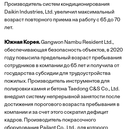
Производитель систем кондиционирования
Daikin Industries, Ltd. увеличил максимальный
возраст повторного приема на работу с 65 до 70
лет.
Южная Корея.
Gangwon Nambu Resident Ltd.,
обеспечивающая безопасность объектов, в 2020
году повысила предельный возраст пребывания
сотрудников в компании до 65 лет и получила от
государства субсидии для трудоустройства
пожилых. Производитель инструментов для
полировки камня и бетона Taedong C&S Co., Ltd.
внедрил систему непрерывной занятости после
достижения порогового возраста пребывания в
компании и за счет этого сократил дефицит
кадров. Производитель покрасочного
оборудования Pailant Co., Ltd., для которого