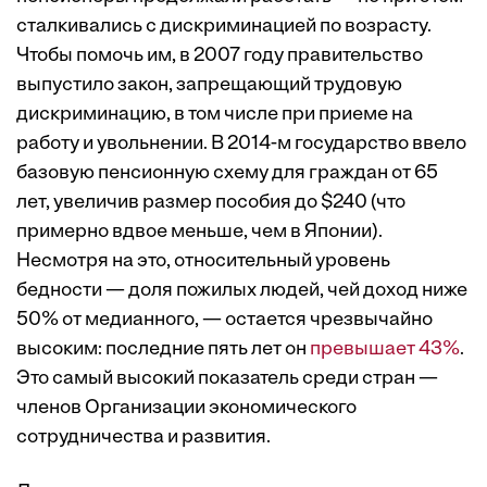
сталкивались с дискриминацией по возрасту.
Чтобы помочь им, в 2007 году правительство
выпустило закон, запрещающий трудовую
дискриминацию, в том числе при приеме на
работу и увольнении. В 2014-м государство ввело
базовую пенсионную схему для граждан от 65
лет, увеличив размер пособия до $240 (что
примерно вдвое меньше, чем в Японии).
Несмотря на это, относительный уровень
бедности — доля пожилых людей, чей доход ниже
50% от медианного, — остается чрезвычайно
высоким: последние пять лет он
превышает 43%
.
Это самый высокий показатель среди стран —
членов Организации экономического
сотрудничества и развития.