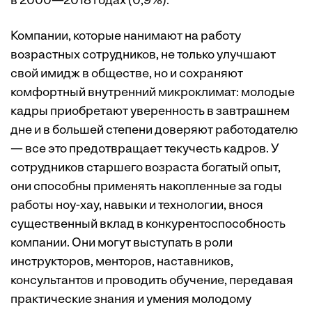
в 2000—2018 годах (0,9%).
Компании, которые нанимают на работу
возрастных сотрудников, не только улучшают
свой имидж в обществе, но и сохраняют
комфортный внутренний микроклимат: молодые
кадры приобретают уверенность в завтрашнем
дне и в большей степени доверяют работодателю
— все это предотвращает текучесть кадров. У
сотрудников старшего возраста богатый опыт,
они способны применять накопленные за годы
работы ноу-хау, навыки и технологии, внося
существенный вклад в конкурентоспособность
компании. Они могут выступать в роли
инструкторов, менторов, наставников,
консультантов и проводить обучение, передавая
практические знания и умения молодому