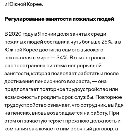
и Южной Корее.
Регулирование занятости пожилых людей
В 2020 году в Японии доля занятых среди
пожилых людей составила чуть больше 25%, а в
Южной Корее достигла самого высокого
показателя в мире — 34%. В этих странах
распространена система непрерывной
занятости, которая позволяет работать и после
достижения пенсионного возраста, — она
предполагает повторное трудоустройство или
возможность продлить срок службы. Повторное
трудоустройство означает, что сотрудник, выйдя
на пенсию, вновь возвращается на работу. При
этом он зачастую теряет прежнюю должность и
компания заключает с ним срочный договор, а