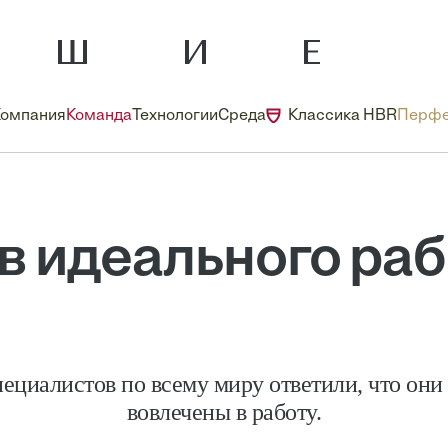
Компания
Команда
Технологии
Среда
Классика HBR
Перфе
в идеального ра
ециалистов по всему миру ответили, что они
вовлечены в работу.