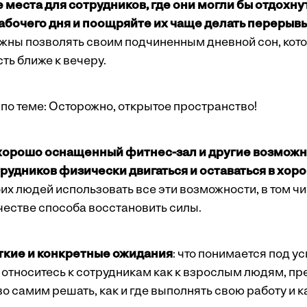
 места для сотрудников, где они могли бы отдохну
рабочего дня и поощряйте их чаще делать перерыв
жны позволять своим подчиненным дневной сон, кот
ть ближе к вечеру.
по теме:
Осторожно, открытое пространство!
хорошо оснащенный фитнес-зал и другие возможн
рудников физически двигаться и оставаться в хо
х людей использовать все эти возможности, в том чи
честве способа восстановить силы.
ткие и конкретные ожидания
: что понимается под у
 относитесь к сотрудникам как к взрослым людям, пр
 самим решать, как и где выполнять свою работу и к