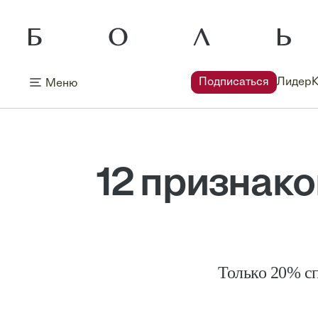
Подписаться
Лидер
Меню
12 признако
Только 20% сп