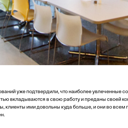
ований уже подтвердили, что наиболее увлеченные со
остью вкладываются в свою работу и преданы своей к
, клиенты ими довольны куда больше, и они во всем 
н.