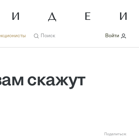
кционисты
Поиск
Войти
вам скажут
Поделиться: