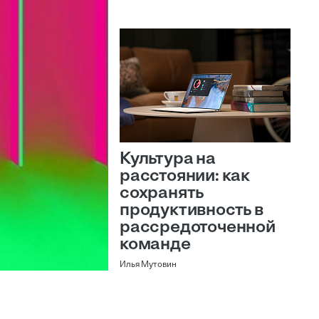
Культура на
расстоянии: как
сохранять
продуктивность в
рассредоточенной
команде
Илья Мутовин