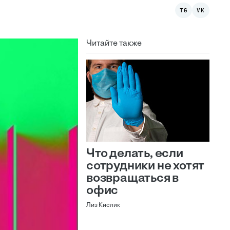
TG
VK
Читайте также
Что делать, если
сотрудники не хотят
возвращаться в
офис
Лиз Кислик