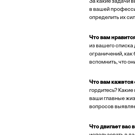
За какие задачи в
в вашей професси
определить их си
Что вам нравитс
из вашего списка
ограничений, как
вспомнить, что он
Что вам кажется
гордитесь? Какие
ваши главные жиз
вопросов выявляе
Что двигает вас 