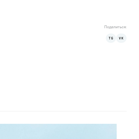
Поделиться
:
TG
VK