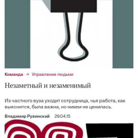
Команда
Управление людьми
Незаметный и незаменимый
Из частного вуза уходит сотрудница, чья работа, как
выяснится, была важна, но никем не ценилась.
Владимир Рувинский
29.04.15