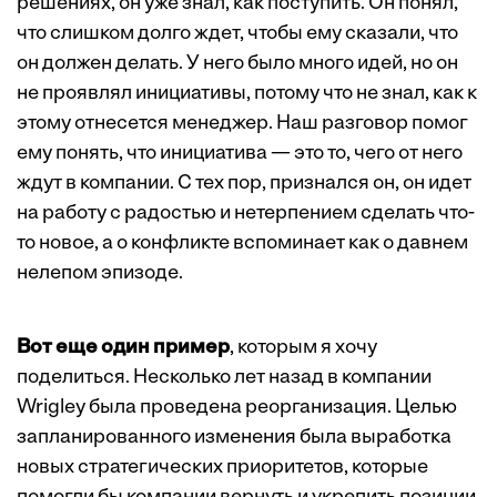
решениях, он уже знал, как поступить. Он понял,
что слишком долго ждет, чтобы ему сказали, что
он должен делать. У него было много идей, но он
не проявлял инициативы, потому что не знал, как к
этому отнесется менеджер. Наш разговор помог
ему понять, что инициатива — это то, чего от него
ждут в компании. С тех пор, признался он, он идет
на работу с радостью и нетерпением сделать что-
то новое, а о конфликте вспоминает как о давнем
нелепом эпизоде.
Вот еще один пример
, которым я хочу
поделиться. Несколько лет назад в компании
Wrigley была проведена реорганизация. Целью
запланированного изменения была выработка
новых стратегических приоритетов, которые