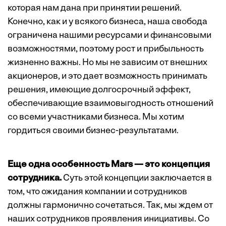
которая нам дана при принятии решений.
Конечно, как и у всякого бизнеса, наша свобода
ограничена нашими ресурсами и финансовыми
возможностями, поэтому рост и прибыльность
жизненно важны. Но мы не зависим от внешних
акционеров, и это дает возможность принимать
решения, имеющие долгосрочный эффект,
обеспечивающие взаимовыгодность отношений
со всеми участниками бизнеса. Мы хотим
гордиться своими бизнес-результатами.
Еще одна особенность Mars — это концепция
сотрудника.
Суть этой концепции заключается в
том, что ожидания компании и сотрудников
должны гармонично сочетаться. Так, мы ждем от
наших сотрудников проявления инициативы. Со