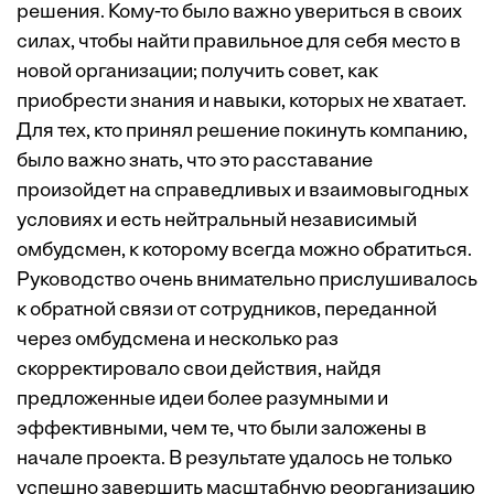
решения. Кому-то было важно увериться в своих
силах, чтобы найти правильное для себя место в
новой организации; получить совет, как
приобрести знания и навыки, которых не хватает.
Для тех, кто принял решение покинуть компанию,
было важно знать, что это расставание
произойдет на справедливых и взаимовыгодных
условиях и есть нейтральный независимый
омбудсмен, к которому всегда можно обратиться.
Руководство очень внимательно прислушивалось
к обратной связи от сотрудников, переданной
через омбудсмена и несколько раз
скорректировало свои действия, найдя
предложенные идеи более разумными и
эффективными, чем те, что были заложены в
начале проекта. В результате удалось не только
успешно завершить масштабную реорганизацию