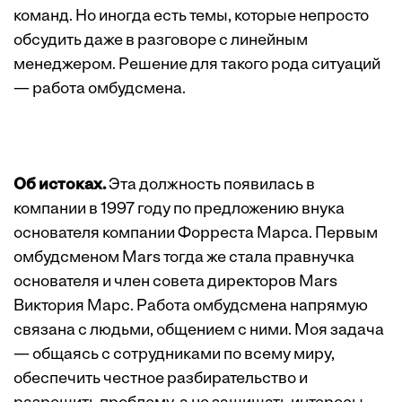
команд. Но иногда есть темы, которые непросто
обсудить даже в разговоре с линейным
менеджером. Решение для такого рода ситуаций
— работа омбудсмена.
Об истоках.
Эта должность появилась в
компании в 1997 году по предложению внука
основателя компании Форреста Марса. Первым
омбудсменом Mars тогда же стала правнучка
основателя и член совета директоров Mars
Виктория Марс. Работа омбудсмена напрямую
связана с людьми, общением с ними. Моя задача
— общаясь с сотрудниками по всему миру,
обеспечить честное разбирательство и