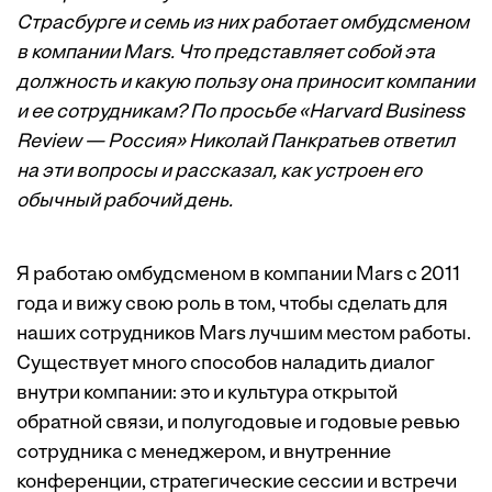
Страсбурге и семь из них работает омбудсменом
в компании Mars. Что представляет собой эта
должность и какую пользу она приносит компании
и ее сотрудникам? По просьбе «Harvard Business
Review — Россия» Николай Панкратьев ответил
на эти вопросы и рассказал, как устроен его
обычный рабочий день.
Я работаю омбудсменом в компании Mars с 2011
года и вижу свою роль в том, чтобы сделать для
наших сотрудников Mars лучшим местом работы.
Существует много способов наладить диалог
внутри компании: это и культура открытой
обратной связи, и полугодовые и годовые ревью
сотрудника с менеджером, и внутренние
конференции, стратегические сессии и встречи