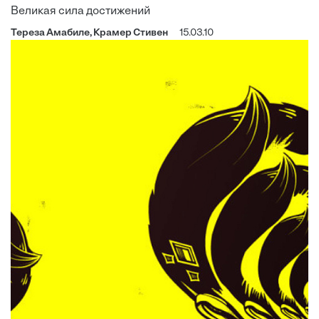
Великая сила достижений
Тереза Амабиле, Крамер Стивен
15.03.10