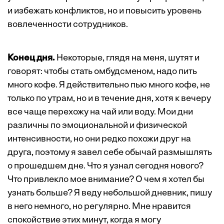
и избежать конфликтов, но и повысить уровень
вовлеченности сотрудников.
Конец дня.
Некоторые, глядя на меня, шутят и
говорят: чтобы стать омбудсменом, надо пить
много кофе. Я действительно пью много кофе, не
только по утрам, но и в течение дня, хотя к вечеру
все чаще перехожу на чай или воду. Мои дни
различны по эмоциональной и физической
интенсивности, но они редко похожи друг на
друга, поэтому я завел себе обычай размышлять
о прошедшем дне. Что я узнал сегодня нового?
Что привлекло мое внимание? О чем я хотел бы
узнать больше? Я веду небольшой дневник, пишу
в него немного, но регулярно. Мне нравится
спокойствие этих минут, когда я могу