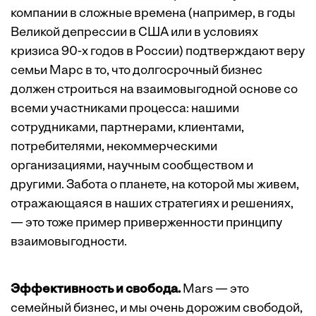
компании в сложные времена (например, в годы
Великой депрессии в США или в условиях
кризиса 90-х годов в России) подтверждают веру
семьи Марс в то, что долгосрочный бизнес
должен строиться на взаимовыгодной основе со
всеми участниками процесса: нашими
сотрудниками, партнерами, клиентами,
потребителями, некоммерческими
организациями, научным сообществом и
другими. Забота о планете, на которой мы живем,
отражающаяся в наших стратегиях и решениях,
— это тоже пример приверженности принципу
взаимовыгодности.
Эффективность и свобода.
Mars — это
семейный бизнес, и мы очень дорожим свободой,