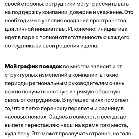
своей стороны, сотрудники могут рассчитывать
на поддержку компании, доверие и уважение. Это
необходимые условия создания пространства
для личной инициативы. И, конечно, инициатива
идет в паре с полной ответственностью каждого
сотрудника за свои решения и дела.
Мой график поездок
во многом зависит и от
структурных изменений в компании: в такие
периоды региональным руководителям очень
важно получить честную и прямую обратную
связь от сотрудников. В путешествиях помогает
то, что я легко переношу перелеты и разницу в
часовых поясах. Садясь в самолет, я всегда до
вылета переставляю часы на время того места,
куда лечу. Это может прозвучать странно, но тело