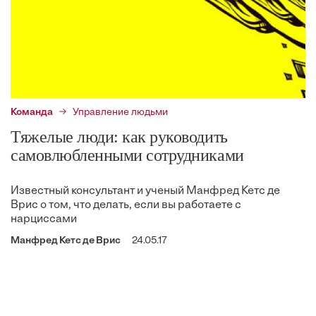
Команда
Управление людьми
Тяжелые люди: как руководить
самовлюбленными сотрудниками
Известный консультант и ученый Манфред Кетс де
Врис о том, что делать, если вы работаете с
нарциссами
Манфред Кетс де Врис
24.05.17