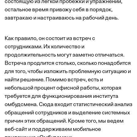
состоящую из легкой пробежки и упражнений,
остальное время привожу себя в порядок,
завтракаю и настраиваюсь на рабочий день.
Как правило, он состоит из встреч с
сотрудниками. Их количество и
продолжительность могут заметно отличаться.
Встреча продлится столько, сколько понадобится
для того, чтобы изложить проблемную ситуацию и
найти решение. Помимо встреч, есть и
небольшой процент офисной работы, которая
требуется для функционирования института
омбудсмена. Сюда входит статистический анализ
обращений сотрудников и выделение системных
причин этих обращений. Кроме того, мы ведем
веб-сайт и поддерживаем мобильное