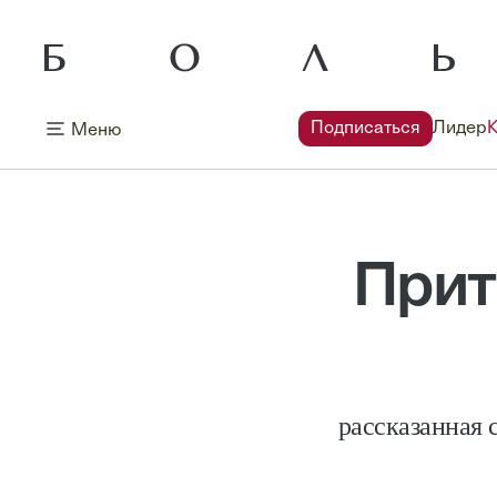
Подписаться
Лидер
Меню
Прит
рассказанная