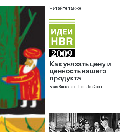
Читайте также
Как увязать цену и
ценность вашего
продукта
Бала Венкатеш, Грин Джейсон