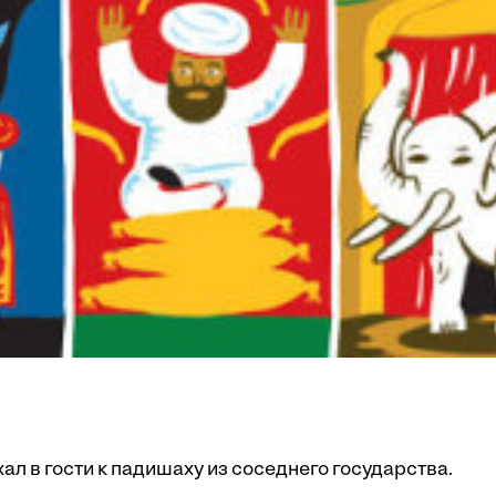
л в гости к падишаху из соседнего государства.