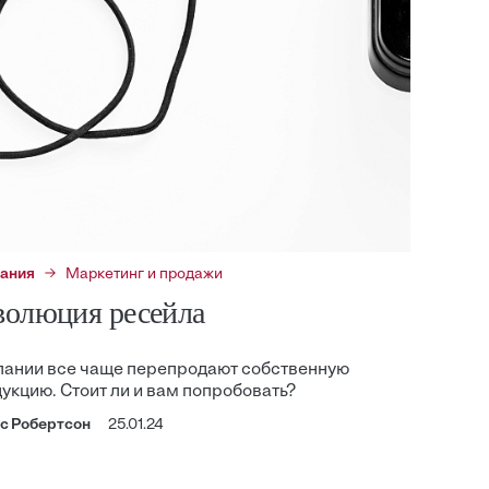
ания
Маркетинг и продажи
волюция ресейла
ании все чаще перепродают собственную
укцию. Стоит ли и вам попробовать?
с Робертсон
25.01.24