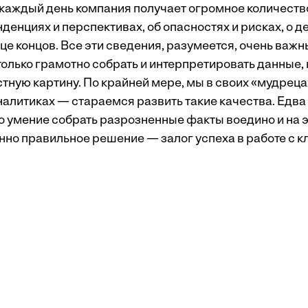
 каждый день компания получает огромное количеств
денциях и перспективах, об опасностях и рисках, о д
нце концов. Все эти сведения, разумеется, очень важн
е только грамотно собрать и интерпретировать данные, 
тную картину. По крайней мере, мы в своих «мудрец
налитиках — стараемся развить такие качества. Едва 
то умение собрать разрозненные факты воедино и на 
нно правильное решение — залог успеха в работе с к