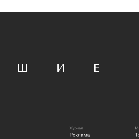
Журнал
Мы
Реклама
T