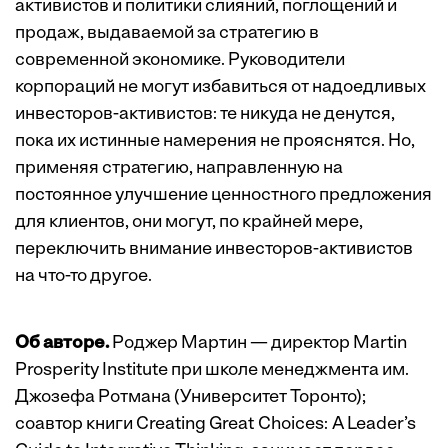
активистов и политики слияний, поглощений и
продаж, выдаваемой за стратегию в
современной экономике. Руководители
корпораций не могут избавиться от надоедливых
инвесторов-активистов: те никуда не денутся,
пока их истинные намерения не прояснятся. Но,
применяя стратегию, направленную на
постоянное улучшение ценностного предложения
для клиентов, они могут, по крайней мере,
переключить внимание инвесторов-активистов
на что-то другое.
Об авторе.
Роджер Мартин — директор Martin
Prosperity Institute при школе менеджмента им.
Джозефа Ротмана (Университет Торонто);
соавтор книги Creating Great Choices: A Leader’s