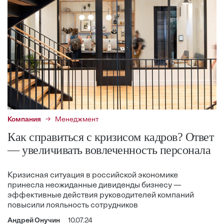
Компания
Менеджмент
Как справиться с кризисом кадров? Ответ
— увеличивать вовлеченность персонала
Кризисная ситуация в российской экономике
принесла неожиданные дивиденды бизнесу —
эффективные действия руководителей компаний
повысили лояльность сотрудников
Андрей Онучин
10.07.24