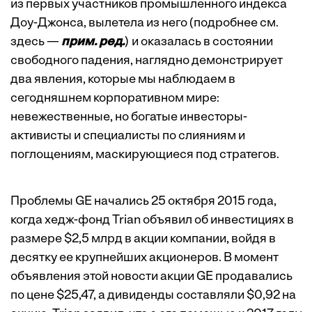
из первых участников промышленного индекса
Доу-Джонса, вылетела из него (подробнее см.
здесь
—
прим. ред.
) и оказалась в состоянии
свободного падения, наглядно демонстрирует
два явления, которые мы наблюдаем в
сегодняшнем корпоративном мире:
невежественные, но богатые инвесторы-
активисты и специалисты по слияниям и
поглощениям, маскирующиеся под стратегов.
Проблемы GE начались 25 октября 2015 года,
когда хедж-фонд Trian объявил об инвестициях в
размере $2,5 млрд в акции компании, войдя в
десятку ее крупнейших акционеров. В момент
объявления этой новости акции GE продавались
по цене $25,47, а дивиденды составляли $0,92 на