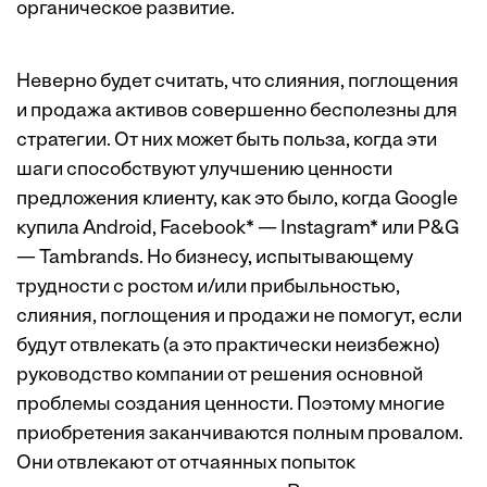
органическое развитие.
Неверно будет считать, что слияния, поглощения
и продажа активов совершенно бесполезны для
стратегии. От них может быть польза, когда эти
шаги способствуют улучшению ценности
предложения клиенту, как это было, когда Google
купила Android, Facebook* — Instagram* или P&G
— Tambrands. Но бизнесу, испытывающему
трудности с ростом и/или прибыльностью,
слияния, поглощения и продажи не помогут, если
будут отвлекать (а это практически неизбежно)
руководство компании от решения основной
проблемы создания ценности. Поэтому многие
приобретения заканчиваются полным провалом.
Они отвлекают от отчаянных попыток