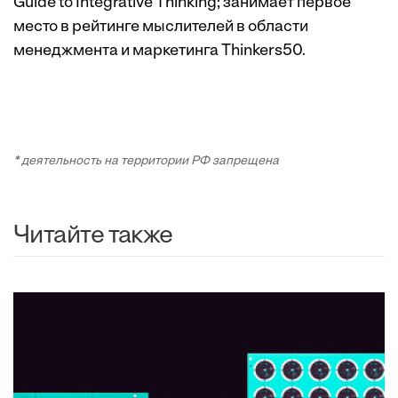
Guide to Integrative Thinking; занимает первое
место в рейтинге мыслителей в области
менеджмента и маркетинга Thinkers50.
* деятельность на территории РФ запрещена
Читайте также