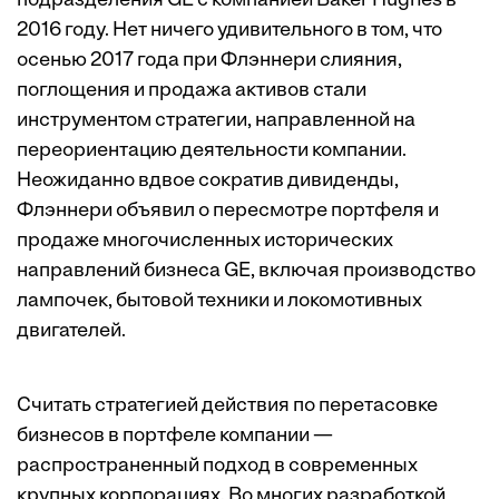
подразделения GE с компанией Baker Hughes в
2016 году. Нет ничего удивительного в том, что
осенью 2017 года при Флэннери слияния,
поглощения и продажа активов стали
инструментом стратегии, направленной на
переориентацию деятельности компании.
Неожиданно вдвое сократив дивиденды,
Флэннери объявил о пересмотре портфеля и
продаже многочисленных исторических
направлений бизнеса GE, включая производство
лампочек, бытовой техники и локомотивных
двигателей.
Считать стратегией действия по перетасовке
бизнесов в портфеле компании —
распространенный подход в современных
крупных корпорациях. Во многих разработкой