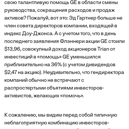
свою талантливую помощь GE в области смены
руководства, сокращения расходов и продаж
активов? Пожалуй, вот это: Эд Гартнер больше не
член совета директоров компании, входящей в
индекс Доу-Джонса. А с учетом того, что в день
последнего заявления Флэннери акции GE стоили
$13,96, совокупный доход акционеров Trian от
инвестиций в «помощь» GE уменьшился
приблизительно на 36% (с учетом дивидендов
$2,47 на акцию). Неудивительно, что гендиректора
компаний обычно не встречают с
распростертыми объятиями инвесторов-
активистов, желающих «помочь».
К сожалению, мы видим перед собой типичную
неблагоприятную комбинацию инвесторов-