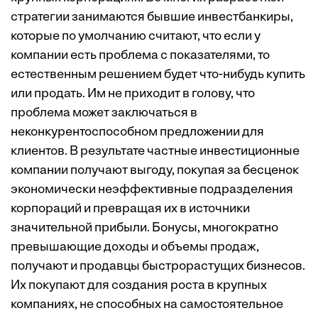
стратегии занимаются бывшие инвестбанкиры,
которые по умолчанию считают, что если у
компании есть проблема с показателями, то
естественным решением будет что-нибудь купить
или продать. Им не приходит в голову, что
проблема может заключаться в
неконкурентоспособном предложении для
клиентов. В результате частные инвестиционные
компании получают выгоду, покупая за бесценок
экономически неэффективные подразделения
корпораций и превращая их в источники
значительной прибыли. Бонусы, многократно
превышающие доходы и объемы продаж,
получают и продавцы быстрорастущих бизнесов.
Их покупают для создания роста в крупных
компаниях, не способных на самостоятельное