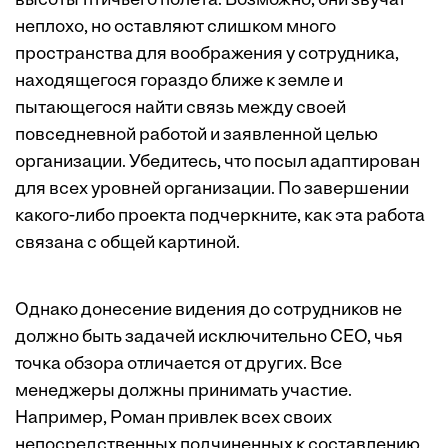
высоты птичьего полета. Возможно, они звучат
неплохо, но оставляют слишком много
пространства для воображения у сотрудника,
находящегося гораздо ближе к земле и
пытающегося найти связь между своей
повседневной работой и заявленной целью
организации. Убедитесь, что посыл адаптирован
для всех уровней организации. По завершении
какого-либо проекта подчеркните, как эта работа
связана с общей картиной.
Однако донесение видения до сотрудников не
должно быть задачей исключительно CEO, чья
точка обзора отличается от других. Все
менеджеры должны принимать участие.
Например, Роман привлек всех своих
непосредственных подчиненных к составлению