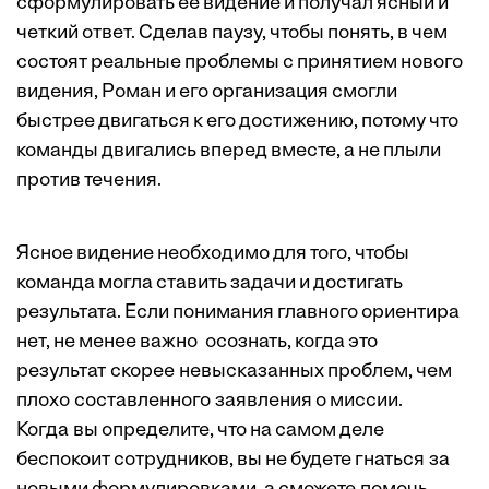
сформулировать ее видение и получал ясный и
четкий ответ. Сделав паузу, чтобы понять, в чем
состоят реальные проблемы с принятием нового
видения, Роман и его организация смогли
быстрее двигаться к его достижению, потому что
команды двигались вперед вместе, а не плыли
против течения.
Ясное видение необходимо для того, чтобы
команда могла ставить задачи и достигать
результата. Если понимания главного ориентира
нет, не менее важно осознать, когда это
результат скорее невысказанных проблем, чем
плохо составленного заявления о миссии.
Когда вы определите, что на самом деле
беспокоит сотрудников, вы не будете гнаться за