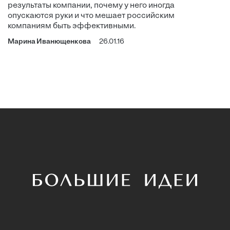
результаты компании, почему у него иногда
опускаются руки и что мешает российским
компаниям быть эффективными.
Марина Иванющенкова
26.01.16