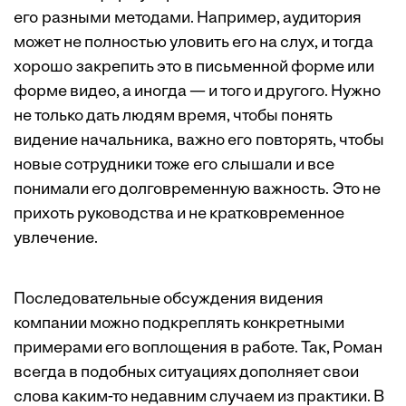
его разными методами. Например, аудитория
может не полностью уловить его на слух, и тогда
хорошо закрепить это в письменной форме или
форме видео, а иногда — и того и другого. Нужно
не только дать людям время, чтобы понять
видение начальника, важно его повторять, чтобы
новые сотрудники тоже его слышали и все
понимали его долговременную важность. Это не
прихоть руководства и не кратковременное
увлечение.
Последовательные обсуждения видения
компании можно подкреплять конкретными
примерами его воплощения в работе. Так, Роман
всегда в подобных ситуациях дополняет свои
слова каким-то недавним случаем из практики. В