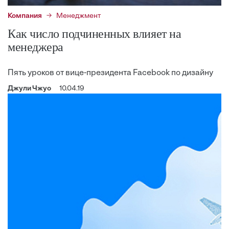
Компания
Менеджмент
Как число подчиненных влияет на
менеджера
Пять уроков от вице-президента Facebook по дизайну
Джули Чжуо
10.04.19