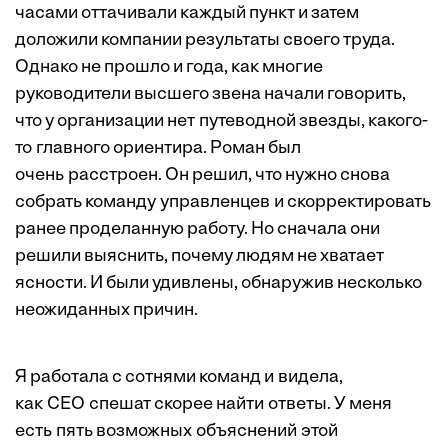
часами оттачивали каждый пункт и затем
доложили компании результаты своего труда.
Однако не прошло и года, как многие
руководители высшего звена начали говорить,
что у организации нет путеводной звезды, какого-
то главного ориентира. Роман был
очень расстроен. Он решил, что нужно снова
собрать команду управленцев и скорректировать
ранее проделанную работу. Но сначала они
решили выяснить, почему людям не хватает
ясности. И были удивлены, обнаружив несколько
неожиданных причин.
Я работала с сотнями команд и видела,
как CEO спешат скорее найти ответы. У меня
есть пять возможных объяснений этой