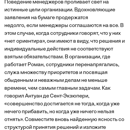
Поведение менеджеров проливает свет на
истинные цели организации. Вдохновляющие
заявления на бумаге продержатся
недолго, если менеджеры соглашаются на все. В
этом случае, когда сотрудники говорят, что у них
«нет ориентира», они имеют в виду, что решения и
индивидуальные действия не соответствуют
взятым обязательствам. В организации, где
работает Роман, сотрудники перенапрягались,
служа множеству приоритетов и посвящая
обыденным и неважным делам не меньше
времени, чем самым главным задачам. Как
говорил Антуан де Сент-Экзюпери,
«совершенство достигается не тогда, когда уже
нечего прибавить, но когда уже ничего нельзя
отнять». Совместите вновь найденную ясность со
структурой принятия решений и изложите