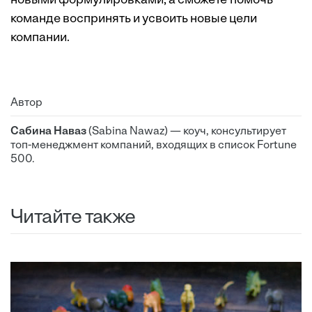
новыми формулировками, а сможете помочь
команде воспринять и усвоить новые цели
компании.
Автор
Сабина Наваз
(Sabina Nawaz) — коуч, консультирует
топ-менеджмент компаний, входящих в список Fortune
500.
Читайте также