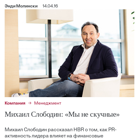
Энди Молински
14.04.16
Компания
Менеджмент
Михаил Слободин: «Мы не скучные»
Михаил Слободин рассказал HBR о том, как PR-
активность лидера влияет на финансовые