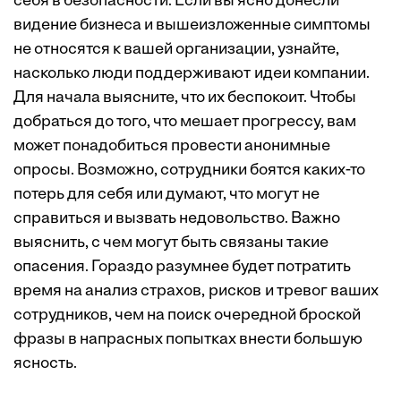
себя в безопасности. Если вы ясно донесли
видение бизнеса и вышеизложенные симптомы
не относятся к вашей организации, узнайте,
насколько люди поддерживают идеи компании.
Для начала выясните, что их беспокоит. Чтобы
добраться до того, что мешает прогрессу, вам
может понадобиться провести анонимные
опросы. Возможно, сотрудники боятся каких-то
потерь для себя или думают, что могут не
справиться и вызвать недовольство. Важно
выяснить, с чем могут быть связаны такие
опасения. Гораздо разумнее будет потратить
время на анализ страхов, рисков и тревог ваших
сотрудников, чем на поиск очередной броской
фразы в напрасных попытках внести большую
ясность.