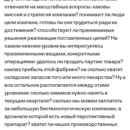
отвечаете на масштабные вопросы: каковы
миссия и стратегия компании? понимают ли люди
цели компани, готовы ли они трудиться ради их
достижения? способствуют ли принимаемые
решения реализации поставленных целей? На
самом нижнем уровне вы интересуетесь
приземленными вещами, конкретными
операциями: удалось ли продать партию товара?
какова прибыль этой фабрики? на сколько хватит
складских запасов того или иного лекарства? Ну а
все остальное располагается между этими
уровнями: сколько химиков нужно нанять в
текущем квартале? сколько мы можем заплатить
за небольшую биотехнологическую компанию, в
арсенале которой есть новый перспективный
препарат? хватит ли наших производственных