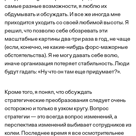
самые разные возможности, я люблю их
обдумывать и обсуждать. И все же иногда мне
приходится уходить со своей любимой высоты. Я
решил, что позволю себе обозревать эти
масштабные картины два-три раза в год, не чаще
(если, конечно, не какие-нибудь форс-мажорные
обстоятельства). Я не могу давать себе волю,
иначе организация потеряет стабильность. Люди
будут гадать: «Ну что он там еще придумает?».
Кроме того, я понял, что обсуждать
стратегические преобразования следует очень
осторожно и только в узком кругу. Вопрос
стратегии — это всегда вопрос изменений, а
перспектива изменений выбивает сотрудников из
колеи. Последнее время я все осмотрительнее