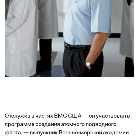
Отслужив в частях ВМС США — он участвовал в
программе создания атомного подводного
флота, — выпускник Военно-морской академии