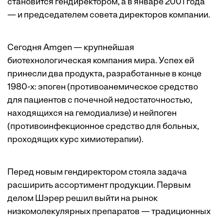
становится гендиректором, а в январе 2001 года
— и председателем совета директоров компании.
Сегодня Amgen — крупнейшая
биотехнологическая компания мира. Успех ей
принесли два продукта, разработанные в конце
1980-х: эпоген (противоанемическое средство
для пациентов с почечной недостаточностью,
находящихся на гемодиализе) и нейпоген
(противоинфекционное средство для больных,
проходящих курс химиотерапии).
Перед новым гендиректором стояла задача
расширить ассортимент продукции. Первым
делом Шэрер решил выйти на рынок
низкомолекулярных препаратов — традиционных