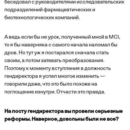
беседовал с руководителями исследовательских
подразделений фармацевтических и
биотехнологических компаний.
А ведь если бы не урок, полученный мной в MCI,
то я бы наверняка с самого начала наломал бы
дров. Но тут уж я постарался сначала стать
своим, а потом затевать преобразования.
Поэтому к моменту вступления в должность
гендиректора я успел многое изменить —
говорили даже, что это было похоже на
поглощение изнутри. Отчасти это правда.
На посту гендиректора вы провели серьезные
реформы. Наверное, довольны были не все?