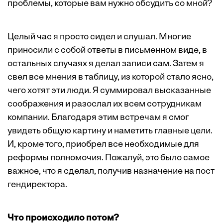
проблемы, которые вам нужно обсудить со мной?
Целый час я просто сидел и слушал. Многие
приносили с собой ответы в письменном виде, в
остальных случаях я делал записи сам. Затем я
свел все мнения в таблицу, из которой стало ясно,
чего хотят эти люди. Я суммировал высказанные
соображения и разослал их всем сотрудникам
компании. Благодаря этим встречам я смог
увидеть общую картину и наметить главные цели.
И, кроме того, приобрел все необходимые для
реформы полномочия. Пожалуй, это было самое
важное, что я сделал, получив назначение на пост
гендиректора.
Что происходило потом?