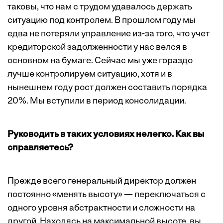
таковы, что нам с трудом удавалось держать
ситуацию под контролем. В прошлом году мы
едва не потеряли управление из-за того, что учет
кредиторской задолженности у нас велся в
основном на бумаге. Сейчас мы уже гораздо
лучше контролируем ситуацию, хотя и в
нынешнем году рост должен составить порядка
20%. Мы вступили в период консолидации.
Руководить в таких условиях нелегко. Как вы
справляетесь?
Прежде всего генеральный директор должен
постоянно «менять высоту» — переключаться с
одного уровня абстрактности и сложности на
другой. Находясь на максимальной высоте, вы