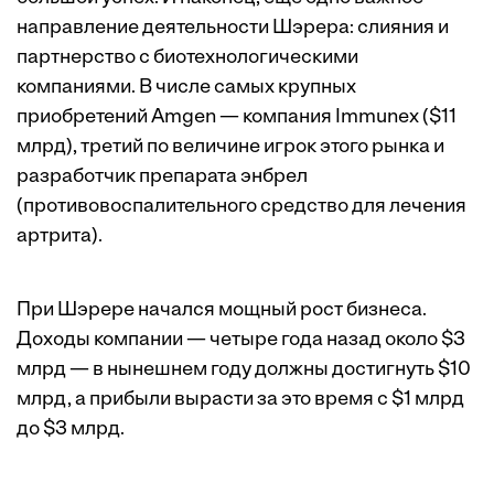
направление деятельности Шэрера: слияния и
партнерство с биотехнологическими
компаниями. В числе самых крупных
приобретений Amgen — компания Immunex ($11
млрд), третий по величине игрок этого рынка и
разработчик препарата энбрел
(противовоспалительного средство для лечения
артрита).
При Шэрере начался мощный рост бизнеса.
Доходы компании — четыре года назад около $3
млрд — в нынешнем году должны достигнуть $10
млрд, а прибыли вырасти за это время с $1 млрд
до $3 млрд.