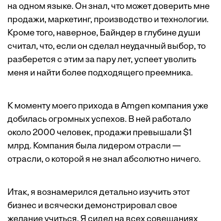
на одном языке. Он знал, что может доверить мне
продажи, маркетинг, производство и технологии.
Кроме того, наверное, Байндер в глубине души
считал, что, если он сделал неудачный выбор, то
разберется с этим за пару лет, успеет уволить
меня и найти более подходящего преемника.
К моменту моего прихода в Amgen компания уже
добилась огромных успехов. В ней работало
около 2000 человек, продажи превышали $1
млрд. Компания была лидером отрасли —
отрасли, о которой я не знал абсолютно ничего.
Итак, я вознамерился детально изучить этот
бизнес и всячески демонстрировал свое
желание учиться. Я сидел на всех совещаниях