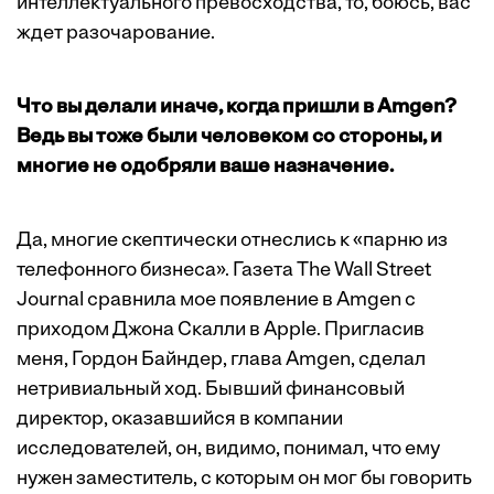
интеллектуального превосходства, то, боюсь, вас
ждет разочарование.
Что вы делали иначе, когда пришли в Amgen?
Ведь вы тоже были человеком со стороны, и
многие не одобряли ваше назначение.
Да, многие скептически отнеслись к «парню из
телефонного бизнеса». Газета The Wall Street
Journal сравнила мое появление в Amgen с
приходом Джона Скалли в Apple. Пригласив
меня, Гордон Байндер, глава Amgen, сделал
нетривиальный ход. Бывший финансовый
директор, оказавшийся в компании
исследователей, он, видимо, понимал, что ему
нужен заместитель, с которым он мог бы говорить