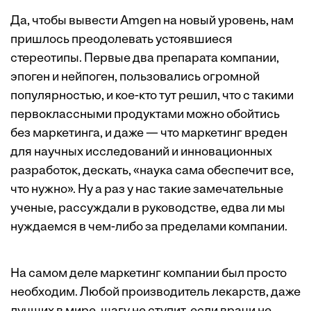
Да, чтобы вывести Amgen на новый уровень, нам
пришлось преодолевать устоявшиеся
стереотипы. Первые два препарата компании,
эпоген и нейпоген, пользовались огромной
популярностью, и кое-кто тут решил, что с такими
первоклассными продуктами можно обойтись
без маркетинга, и даже — что маркетинг вреден
для научных исследований и инновационных
разработок, дескать, «наука сама обеспечит все,
что нужно». Ну а раз у нас такие замечательные
ученые, рассуждали в руководстве, едва ли мы
нуждаемся в чем-либо за пределами компании.
На самом деле маркетинг компании был просто
необходим. Любой производитель лекарств, даже