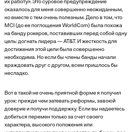
их работу». Это суровое предупреждение
оказалось для меня совершенно неожиданным,
но вместе с тем очень полезным. Дело в том, что
MCI (до ее поглощения WorldCom) была похожа
на банду рокеров, поставивших перед собой одну
цель: догнать лидера — AT&T. И жесткость для
достижения этой цели была совершенно
необходима. Но если бы члены банды начали
враждовать друг с другом, всем пришлось бы
несладко.
Вот в такой не очень приятной форме я получил
урок: прежде чем затевать реформы, завоюй
доверие и получи поддержку. Если вы надеетесь
добиться перемен только за счет своего
характера, высокого положения или