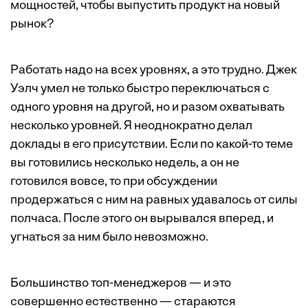
мощностей, чтобы выпустить продукт на новый
рынок?
Работать надо на всех уровнях, а это трудно. Джек
Уэлч умел не только быстро переключаться с
одного уровня на другой, но и разом охватывать
несколько уровней. Я неоднократно делал
доклады в его присутствии. Если по какой-то теме
вы готовились несколько недель, а он не
готовился вовсе, то при обсуждении
продержаться с ним на равных удавалось от силы
полчаса. После этого он вырывался вперед, и
угнаться за ним было невозможно.
Большинство топ-менеджеров — и это
совершенно естественно — стараются