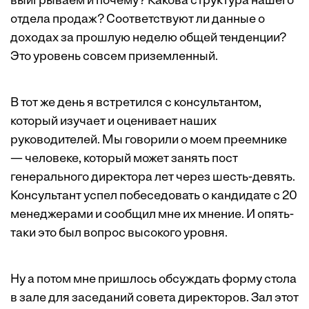
выигрываем и почему? Какова структура нашего
отдела продаж? Соответствуют ли данные о
доходах за прошлую неделю общей тенденции?
Это уровень совсем приземленный.
В тот же день я встретился с консультантом,
который изучает и оценивает наших
руководителей. Мы говорили о моем преемнике
— человеке, который может занять пост
генерального директора лет через шесть-девять.
Консультант успел побеседовать о кандидате с 20
менеджерами и сообщил мне их мнение. И опять-
таки это был вопрос высокого уровня.
Ну а потом мне пришлось обсуждать форму стола
в зале для заседаний совета директоров. Зал этот