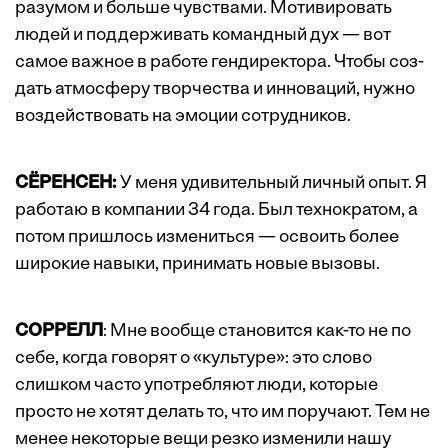
разумом и больше чувствами. Мотивировать
людей и поддерживать командный дух — вот
самое важное в работе гендиректора. Чтобы соз­
дать атмосферу творчества и инноваций, нужно
воздействовать на эмоции сотрудников.
СЁРЕНСЕН:
У меня удивительный личный опыт. Я
работаю в компании 34 года. Был технократом, а
потом пришлось измениться — освоить более
широкие навыки, принимать новые вызовы.
СОРРЕЛЛ
: Мне вообще становится как-то не по
себе, когда говорят о «культуре»: это слово
слишком часто употребляют люди, которые
просто не хотят делать то, что им поручают. Тем не
менее некоторые вещи резко изменили нашу