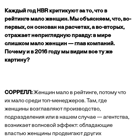
Каждый год HBR критикуют за то, что в
рейтинге мало женщин. Мы объясняем, что, во-
первых, он основан на расчетах, а во-вторых,
отражает неприглядную правду: в мире
слишком мало женщин — глав компаний.
Почему и в 2016 году мы видим все ту же
картину?
СОРРЕЛЛ:
Женщин мало в рейтинге, потому что
их мало среди топ-менеджеров. Там, где
женщины возглавляют производство,
подразделения или в нашем случае — агентства,
возникает волновой эффект: обладающие
властью женщины продвигают других