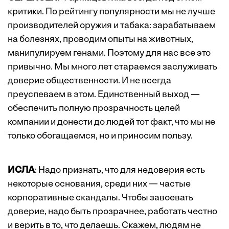
критики. По рейтингу популярности мы не лучше
производителей оружия и табака: зарабатываем
на болезнях, проводим опыты на животных,
манипулируем генами. Поэтому для нас все это
привычно. Мы много лет стараемся заслуживать
доверие общественности. И не всегда
преуспеваем в этом. Единственный выход —
обеспечить полную прозрачность целей
компании и донести до людей тот факт, что мы не
только обогащаемся, но и приносим пользу.
ИСЛА
: Надо признать, что для недоверия есть
некоторые основания, среди них — частые
корпоративные скандалы. Чтобы завоевать
доверие, надо быть прозрачнее, работать честно
и верить в то, что делаешь. Скажем, людям не