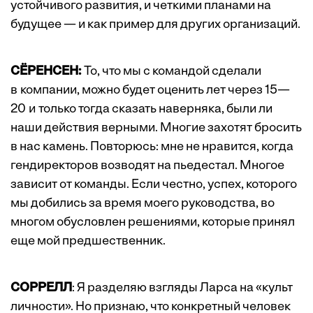
устойчивого развития, и четкими планами на
будущее — и как пример для других организаций.
СЁРЕНСЕН:
То, что мы с командой сделали
в компании, можно будет оценить лет через 15—
20 и только тогда сказать наверняка, были ли
наши действия верными. Многие захотят бросить
в нас камень. Повторюсь: мне не нравится, когда
гендиректоров возводят на пьедестал. Многое
зависит от команды. Если честно, успех, которого
мы добились за время моего руководства, во
многом обусловлен решениями, которые принял
еще мой предшественник.
СОРРЕЛЛ
: Я разделяю взгляды Ларса на «культ
личности». Но признаю, что конкретный человек