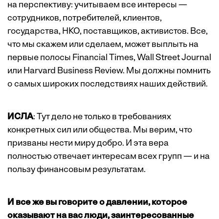
на перспективу: учитываем все интересы —
сотрудников, потребителей, клиентов,
государства, НКО, поставщиков, активистов. Все,
что мы скажем или сделаем, может выплыть на
первые полосы Financial Times, Wall Street Journal
или Harvard Business Review. Мы должны помнить
о самых широких последствиях наших действий.
ИСЛА
: Тут дело не только в требованиях
конкретных сил или общества. Мы верим, что
призваны нести миру добро. И эта вера
полностью отвечает интересам всех групп — и на
пользу финансовым результатам.
И все же вы говорите о давлении, которое
оказывают на вас люди, заинтересованные