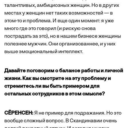
талантливых, амбициозных женщин. Но в других
местах у женщин нет таких возможностей — в
этом-то и проблема. И еще один момент: я уже
много где это говорил (и рискую снова
пострадать за это), но в нашем бизнесе женщины
полезнее мужчин. Они организованнее, и у них
выше эмоциональный интеллект.
Давайте поговорим о балансе работы и личной
жизни. Как вы смотрите на эту проблему
и
стремитесь ли вы быть примером для
остальных сотрудников в этом смысле?
СЁРЕНСЕН:
Я не пример для подражания. Но это
вообще сложный вопрос. В Скандинавии очень