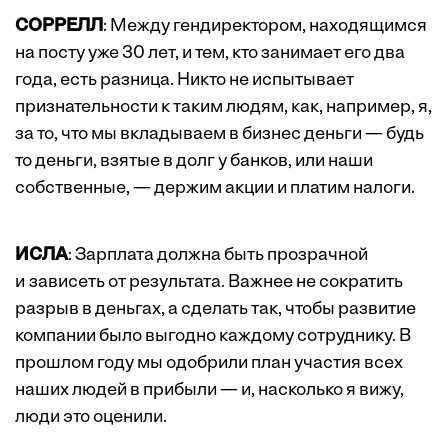
СОРРЕЛЛ
: Между гендиректором, находящимся
на посту уже 30 лет, и тем, кто занимает его два
года, есть разница. Никто не испытывает
признательности к таким людям, как, например, я,
за то, что мы вкладываем в бизнес деньги — будь
то деньги, взятые в долг у банков, или наши
собственные, — держим акции и платим налоги.
ИСЛА
: Зарплата должна быть прозрачной
и зависеть от результата. Важнее не сократить
разрыв в деньгах, а сделать так, чтобы развитие
компании было выгодно каждому сотруднику. В
прошлом году мы одобрили план участия всех
наших людей в прибыли — и, насколько я вижу,
люди это оценили.