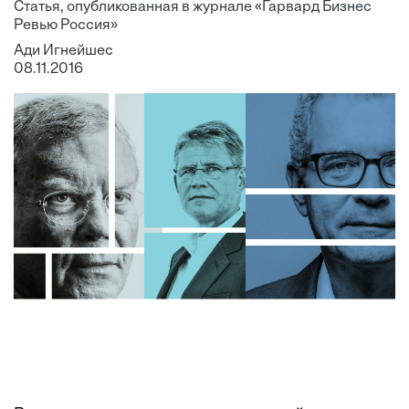
Статья, опубликованная в журнале «Гарвард Бизнес
Ревью Россия»
Ади Игнейшес
08.11.2016