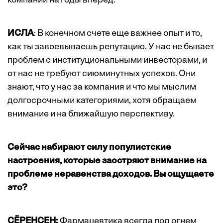
компании на годы вперед.
ИСЛА
: В конечном счете еще важнее опыт и то,
как ты завоевываешь репутацию. У нас не бывает
проблем с институциональными инвесторами, и
от нас не требуют сиюминутных успехов. Они
знают, что у нас за компания и что мы мыслим
долгосрочными категориями, хотя обращаем
внимание и на ближайшую перспективу.
Сейчас набирают силу популистские
настроения, которые заостряют внимание на
проблеме неравенства доходов. Вы ощущаете
это?
СЁРЕНСЕН:
Фармацевтика всегда под огнем