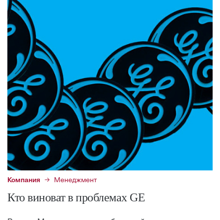
Компания
Менеджмент
Кто виноват в проблемах GE