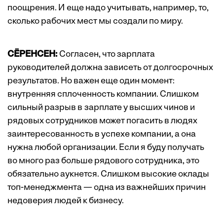
поощрения. И еще надо учитывать, например, то,
сколько рабочих мест мы создали по миру.
СЁРЕНСЕН:
Согласен, что зарплата
руководителей должна зависеть от долгосрочных
­результатов. Но важен еще один момент:
внутренняя сплоченность компании. Слишком
сильный разрыв в зарплате у высших чинов и
рядовых сотрудников может погасить в людях
заинтересованность в успехе компании, а она
нужна любой организации. Если я буду получать
во много раз больше рядового сотрудника, это
обязательно аукнется. Слишком высокие оклады
топ-менеджмента — одна из важнейших причин
недоверия людей к бизнесу.