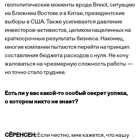
геополитические моменты вроде Brexit, ситуацию
на Ближнем Востоке и в Китае, президентские
выборы в США. Также усиливается давление
инвесторов-активистов, целиком нацеленных на
краткосрочные результаты бизнеса. Наконец,
многие компании пытаются перейти на принцип
составления бюджета расходов с нуля. Не хочу
жаловаться на чрезмерную сложность работы —
но точно стало труднее.
Есть ли у вас какой-то особый секрет успеха,
о котором никто не знает?
СЁРЕНСЕН:
Если честно, мне кажется, что нашу