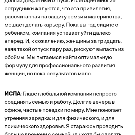
долгий декретный отпуск. И сегодня многие
сотрудники жалуются, что эта привилегия,
рассчитанная на защиту семьи и материнства,
мешает делать карьеру. Пока вы год сидите с
ребенком, компания успевает уйти далеко
вперед. И, к сожалению, женщины за тридцать,
взяв такой отпуск пару раз, рискуют выпасть из
обоймы. Мы пытаемся найти оптимальную
формулу для профессионального развития
женщин, но пока результатов мало.
ИСЛА
: Главе глобальной компании непросто
соединять семью и работу. Долгие вечера в
офисе, частые поездки по миру. Мне помогает
утренняя зарядка: и для физического, и для
психического здоровья. Я стараюсь проводить
больше времени с семьей или хотя бы сделать