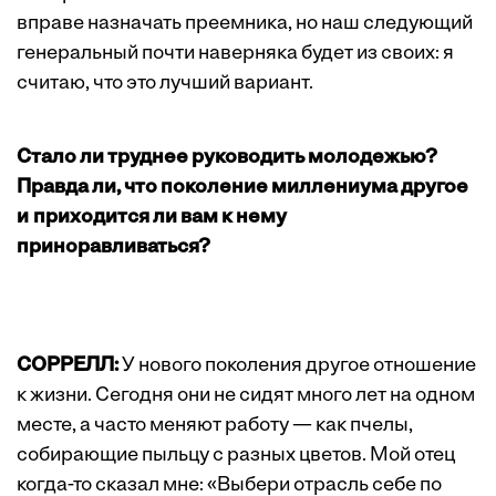
вправе назначать преемника, но наш следующий
генеральный почти наверняка будет из своих: я
считаю, что это лучший вариант.
Стало ли труднее руководить молодежью?
Правда ли, что поколение миллениума другое
и приходится ли вам к нему
приноравливаться?
СОРРЕЛЛ:
У нового поколения другое отношение
к жизни. Сегодня они не сидят много лет на одном
месте, а часто меняют работу — как пчелы,
собирающие пыльцу с разных цветов. Мой отец
когда-то сказал мне: «Выбери отрасль себе по