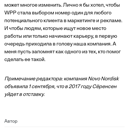
может многое изменить. Лично я бы хотел, чтобы
WPP стала выбором номер один для любого
потенциального клиента в маркетинге и рекламе.
И чтобы людям, которые ищут новое место
работы или только начинают карьеру, в первую
очередь приходила в голову наша компания. А
меня пусть запомнят как одного из тех, кто помог
сделать ее такой.
Примечание редактора: компания Novo Nordisk
объявила 1 сентября, что в 2017 году Сёренсен
уйдет в отставку.
Автор