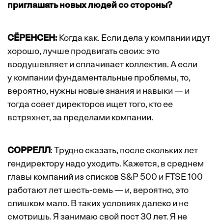
приглашать новых людей со стороны?
СЁРЕНСЕН:
Когда как. Если дела у компании идут
хорошо, лучше продвигать своих: это
воодушевляет и сплачивает коллектив. А если
у компании фундаментальные проблемы, то,
вероятно, нужны новые знания и навыки — и
тогда совет директоров ищет того, кто ее
встряхнет, за пределами компании.
СОРРЕЛЛ
: Трудно сказать, после скольких лет
гендиректору надо уходить. Кажется, в среднем
главы компаний из списков S&P 500 и FTSE 100
работают лет шесть-семь — и, вероятно, это
слишком мало. В таких условиях далеко и не
смотришь. Я занимаю свой пост 30 лет. Я не