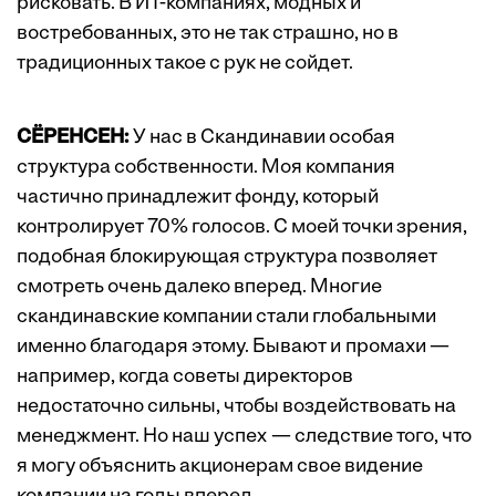
рисковать. В ИТ-компаниях, модных и
востребованных, это не так страшно, но в
традиционных такое с рук не сойдет.
СЁРЕНСЕН:
У нас в Скандинавии особая
структура собственности. Моя компания
частично принадлежит фонду, который
контролирует 70% голосов. С моей точки зрения,
подобная блокирующая структура позволяет
смотреть очень далеко вперед. Многие
скандинавские компании стали глобальными
именно благодаря этому. Бывают и промахи —
например, когда советы директоров
недостаточно сильны, чтобы воздействовать на
менеджмент. Но наш успех — следствие того, что
я могу объяснить акционерам свое видение