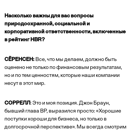
Насколько важны для вас вопросы
природоохранной, социальной и
корпоративной ответственности, включенные
в рейтинг HBR?
СЁРЕНСЕН:
Все, что мы делаем, должно быть
оценено не только по финансовым результатам,
но и по тем ценностям, которые наши компании
несут в этот мир.
СОРРЕЛЛ
: Это и моя позиция. Джон Браун,
бывший глава ВР, выразился просто: «Хорошие
поступки хороши для бизнеса, но только в
долгосрочной перспективе». Мы всегда смотрим