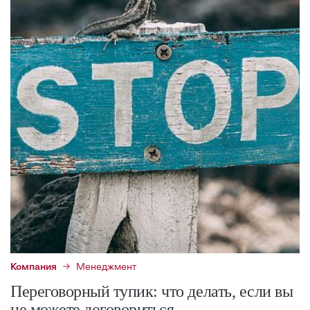
Компания
Менеджмент
Переговорный тупик: что делать, если вы
не можете договориться