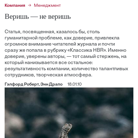
Компания
Менеджмент
Веришь — не веришь
Статья, посвященная, казалось бы, столь
гуманитарной проблеме, как доверие, привлекла
огромное внимание читателей журнала и почти
сразу же попала в рубрику «Классика HBR». Именно
доверие, уверены авторы, — тот самый стержень, на
который нанизывается все остальное:
результативность компании, количество талантливых
сотрудников, творческая атмосфера.
Гэлфорд Роберт, Энн Драпо
18.01.10