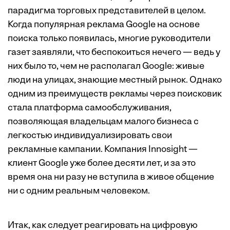
парадигма торговых представителей в целом.
Когда популярная реклама Google на основе
поиска только появилась, многие руководители
газет заявляли, что беспокоиться нечего — ведь у
них было то, чем не располагал Google: живые
люди на улицах, знающие местный рынок. Однако
одним из преимуществ рекламы через поисковик
стала платформа самообслуживания,
позволяющая владельцам малого бизнеса с
легкостью индивидуализировать свои
рекламные кампании. Компания Innosight —
клиент Google уже более десяти лет, и за это
время она ни разу не вступила в живое общение
ни с одним реальным человеком.
Итак, как следует реагировать на цифровую