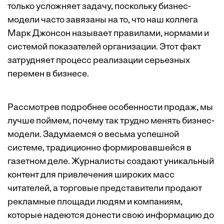
только усложняет задачу, поскольку бизнес-
модели часто завязаны на то, что наш коллега
Марк Джонсон называет правилами, нормами и
системой показателей организации. Этот факт
затрудняет процесс реализации серьезных
перемен в бизнесе.
Рассмотрев подробнее особенности продаж, мы
лучше поймем, почему так трудно менять бизнес-
модели. Задумаемся о весьма успешной
системе, традиционно формировавшейся в
газетном деле. Журналисты создают уникальный
контент для привлечения широких масс
читателей, а торговые представители продают
рекламные площади людям и компаниям,
которые надеются донести свою информацию до