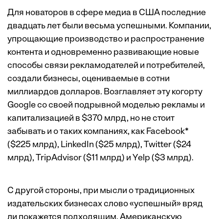
Для новаторов в сфере медиа в США последние
двадцать лет были весьма успешными. Компании,
упрощающие производство и распространение
контента и одновременно развивающие новые
способы связи рекламодателей и потребителей,
создали бизнесы, оцениваемые в сотни
миллиардов долларов. Возглавляет эту когорту
Google со своей подрывной моделью рекламы и
капитализацией в $370 млрд, но не стоит
забывать и о таких компаниях, как Facebook*
($225 млрд), LinkedIn ($25 млрд), Twitter ($24
млрд), TripAdvisor ($11 млрд) и Yelp ($3 млрд).
С другой стороны, при мысли о традиционных
издательских бизнесах слово «успешный» вряд
ли покажется подходящим. Американскую