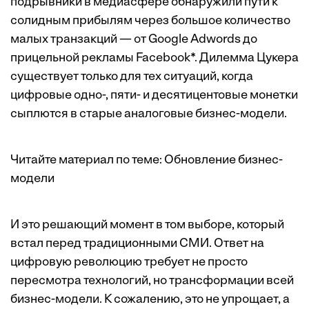
подрывники в медиасфере обнаружили пути к
солидным прибылям через большое количество
малых транзакций — от Google Adwords до
прицельной рекламы Facebook*. Дилемма Цукера
существует только для тех ситуаций, когда
цифровые одно-, пяти- и десятицентовые монетки
сыплются в старые аналоговые бизнес-модели.
Читайте материал по теме:
Обновление бизнес-
модели
И это решающий момент в том выборе, который
встал перед традиционными СМИ. Ответ на
цифровую революцию требует не просто
пересмотра технологий, но трансформации всей
бизнес-модели. К сожалению, это не упрощает, а