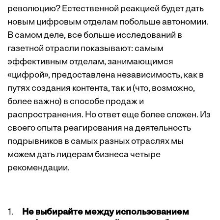
революцию? Естественной реакцией будет дать
новым цифровым отделам побольше автономии.
В самом деле, все больше исследований в
газетной отрасли показывают: самым
эффективным отделам, занимающимся
«цифрой», предоставлена независимость, как в
путях создания контента, так и (что, возможно,
более важно) в способе продаж и
распространения. Но ответ еще более сложен. Из
своего опыта реагирования на деятельность
подрывников в самых разных отраслях мы
можем дать лидерам бизнеса четыре
рекомендации.
Не выбирайте между использованием