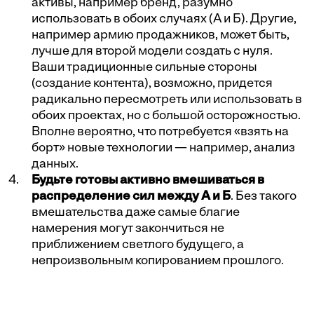
активы, например бренд, разумно
использовать в обоих случаях (А и Б). Другие,
например армию продажников, может быть,
лучше для второй модели создать с нуля.
Ваши традиционные сильные стороны
(создание контента), возможно, придется
радикально пересмотреть или использовать в
обоих проектах, но с большой осторожностью.
Вполне вероятно, что потребуется «взять на
борт» новые технологии — например, анализ
данных.
Будьте готовы активно вмешиваться в
распределение сил между А и Б
. Без такого
вмешательства даже самые благие
намерения могут закончиться не
приближением светлого будущего, а
непроизвольным копированием прошлого.