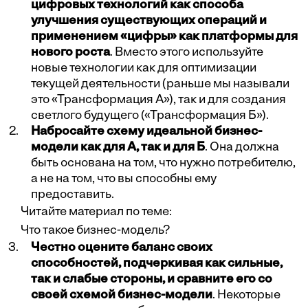
цифровых технологий как способа
улучшения существующих операций и
применением «цифры» как платформы для
нового роста
. Вместо этого используйте
новые технологии как для оптимизации
текущей деятельности (раньше мы называли
это «Трансформация А»), так и для создания
светлого будущего («Трансформация Б»).
Набросайте схему идеальной бизнес-
модели как для А, так и для Б
. Она должна
быть основана на том, что нужно потребителю,
а не на том, что вы способны ему
предоставить.
Читайте материал по теме:
Что такое бизнес-модель?
Честно оцените баланс своих
способностей, подчеркивая как сильные,
так и слабые стороны, и сравните его со
своей схемой бизнес-модели
. Некоторые