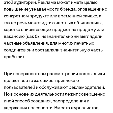
этой аудитории. Реклама может иметь целью
повышение узнаваемости бренда, оповещение о
конкретном продукте или временной скидке, а
также речь может идти о частных объявлениях,
коротко описывающих предмет на продажу или
вакансию (как бы незначительно ни выглядели
частные объявления, для многих печатных
холдингов они составляли значительную часть
прибыли).
При поверхностном рассмотрении подрывники
делают все то же самое: привлекают
пользователей и обслуживают рекламодателей.
Но в основе их деятельности лежит совершенно
иной способ создания, распределения и
удержания полезности. Вместо журналистов,