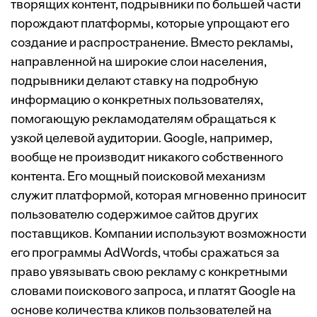
творящих контент, подрывники по большей части
порождают платформы, которые упрощают его
создание и распространение. Вместо рекламы,
направленной на широкие слои населения,
подрывники делают ставку на подробную
информацию о конкретных пользователях,
помогающую рекламодателям обращаться к
узкой целевой аудитории. Google, например,
вообще не производит никакого собственного
контента. Его мощный поисковой механизм
служит платформой, которая мгновенно приносит
пользователю содержимое сайтов других
поставщиков. Компании используют возможности
его программы AdWords, чтобы сражаться за
право увязывать свою рекламу с конкретными
словами поискового запроса, и платят Google на
основе количества кликов пользователей на