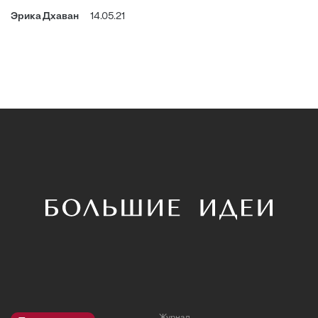
Эрика Дхаван
14.05.21