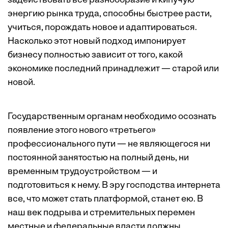
задействовать все разнообразие и кипучую
энергию рынка труда, способны быстрее расти,
учиться, порождать новое и адаптироваться.
Насколько этот новый подход импонирует
бизнесу полностью зависит от того, какой
экономике последний принадлежит — старой или
новой.
Государственным органам необходимо осознать
появление этого нового «третьего»
профессионального пути — не являющегося ни
постоянной занятостью на полный день, ни
временным трудоустройством — и
подготовиться к нему. В эру господства интернета
все, что может стать платформой, станет ею. В
наш век подрыва и стремительных перемен
местные и федеральные власти должны