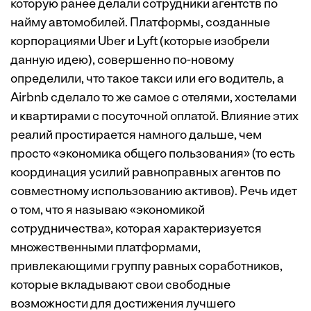
которую ранее делали сотрудники агентств по
найму автомобилей. Платформы, созданные
корпорациями Uber и Lyft (которые изобрели
данную идею), совершенно по-новому
определили, что такое такси или его водитель, а
Airbnb сделало то же самое с отелями, хостелами
и квартирами с посуточной оплатой. Влияние этих
реалий простирается намного дальше, чем
просто «экономика общего пользования» (то есть
координация усилий равноправных агентов по
совместному использованию активов). Речь идет
о том, что я называю «экономикой
сотрудничества», которая характеризуется
множественными платформами,
привлекающими группу равных соработников,
которые вкладывают свои свободные
возможности для достижения лучшего