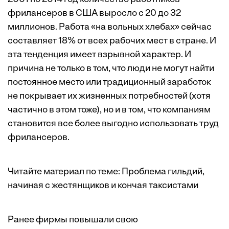
фрилансеров в США выросло с 20 до 32
миллионов. Работа «на вольных хлебах» сейчас
составляет 18% от всех рабочих мест в стране. И
эта тенденция имеет взрывной характер. И
причина не только в том, что люди не могут найти
постоянное место или традиционный заработок
не покрывает их жизненных потребностей (хотя
частично в этом тоже), но и в том, что компаниям
становится все более выгодно использовать труд
фрилансеров.
Читайте материал по теме:
Проблема гильдий,
начиная с жестянщиков и кончая таксистами
Ранее фирмы повышали свою