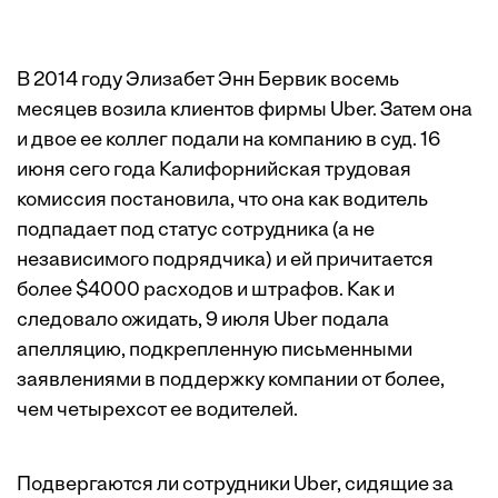
В 2014 году Элизабет Энн Бервик восемь
месяцев возила клиентов фирмы Uber. Затем она
и двое ее коллег подали на компанию в суд. 16
июня сего года Калифорнийская трудовая
комиссия постановила, что она как водитель
подпадает под статус сотрудника (а не
независимого подрядчика) и ей причитается
более $4000 расходов и штрафов. Как и
следовало ожидать, 9 июля Uber подала
апелляцию, подкрепленную письменными
заявлениями в поддержку компании от более,
чем четырехсот ее водителей.
Подвергаются ли сотрудники Uber, сидящие за