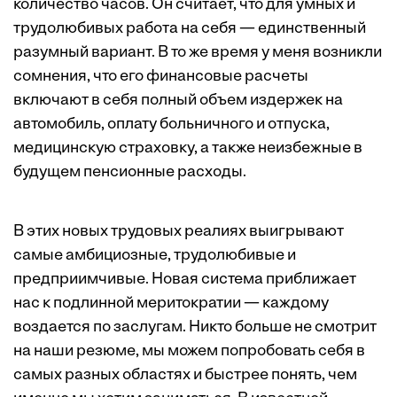
количество часов. Он считает, что для умных и
трудолюбивых работа на себя — единственный
разумный вариант. В то же время у меня возникли
сомнения, что его финансовые расчеты
включают в себя полный объем издержек на
автомобиль, оплату больничного и отпуска,
медицинскую страховку, а также неизбежные в
будущем пенсионные расходы.
В этих новых трудовых реалиях выигрывают
самые амбициозные, трудолюбивые и
предприимчивые. Новая система приближает
нас к подлинной меритократии — каждому
воздается по заслугам. Никто больше не смотрит
на наши резюме, мы можем попробовать себя в
самых разных областях и быстрее понять, чем