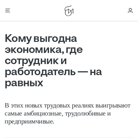
Кому выгодна
экономика, где
сотрудник и
работодатель — на
равных
В этих новых трудовых реалиях выигрывают
самые амбициозные, трудолюбивые и
предприимчивые.