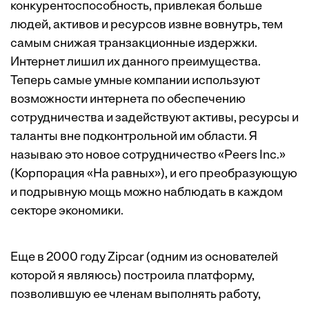
конкурентоспособность, привлекая больше
людей, активов и ресурсов извне вовнутрь, тем
самым снижая транзакционные издержки.
Интернет лишил их данного преимущества.
Теперь самые умные компании используют
возможности интернета по обеспечению
сотрудничества и задействуют активы, ресурсы и
таланты вне подконтрольной им области. Я
называю это новое сотрудничество «Peers Inc.»
(Корпорация «На равных»), и его преобразующую
и подрывную мощь можно наблюдать в каждом
секторе экономики.
Еще в 2000 году Zipcar (одним из основателей
которой я являюсь) построила платформу,
позволившую ее членам выполнять работу,