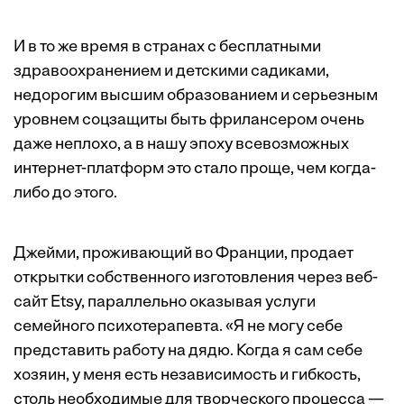
И в то же время в странах с бесплатными
здравоохранением и детскими садиками,
недорогим высшим образованием и серьезным
уровнем соцзащиты быть фрилансером очень
даже неплохо, а в нашу эпоху всевозможных
интернет-платформ это стало проще, чем когда-
либо до этого.
Джейми, проживающий во Франции, продает
открытки собственного изготовления через веб-
сайт Etsy, параллельно оказывая услуги
семейного психотерапевта. «Я не могу себе
представить работу на дядю. Когда я сам себе
хозяин, у меня есть независимость и гибкость,
столь необходимые для творческого процесса —