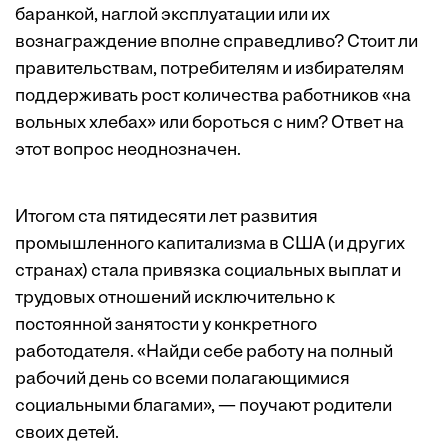
баранкой, наглой эксплуатации или их
вознаграждение вполне справедливо? Стоит ли
правительствам, потребителям и избирателям
поддерживать рост количества работников «на
вольных хлебах» или бороться с ним? Ответ на
этот вопрос неоднозначен.
Итогом ста пятидесяти лет развития
промышленного капитализма в США (и других
странах) стала привязка социальных выплат и
трудовых отношений исключительно к
постоянной занятости у конкретного
работодателя. «Найди себе работу на полный
рабочий день со всеми полагающимися
социальными благами», — поучают родители
своих детей.