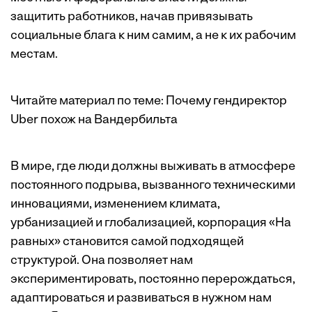
защитить работников, начав привязывать
социальные блага к ним самим, а не к их рабочим
местам.
Читайте материал по теме:
Почему гендиректор
Uber похож на Вандербильта
В мире, где люди должны выживать в атмосфере
постоянного подрыва, вызванного техническими
инновациями, изменением климата,
урбанизацией и глобализацией, корпорация «На
равных» становится самой подходящей
структурой. Она позволяет нам
экспериментировать, постоянно перерождаться,
адаптироваться и развиваться в нужном нам