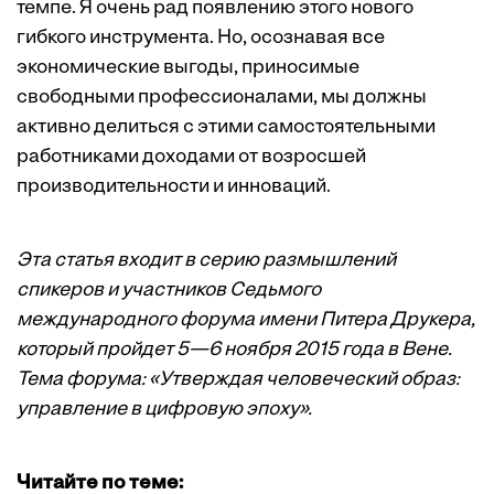
темпе. Я очень рад появлению этого нового
гибкого инструмента. Но, осознавая все
экономические выгоды, приносимые
свободными профессионалами, мы должны
активно делиться с этими самостоятельными
работниками доходами от возросшей
производительности и инноваций.
Эта статья входит в серию размышлений
спикеров и участников Седьмого
международного форума имени Питера Друкера,
который пройдет 5—6 ноября 2015 года в Вене.
Тема форума: «Утверждая человеческий образ:
управление в цифровую эпоху».
Читайте по теме: