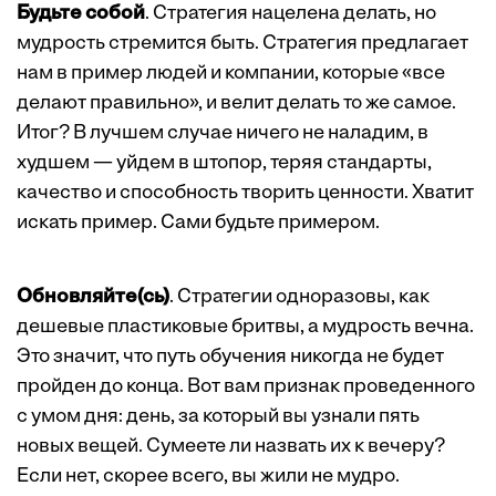
Будьте собой
. Стратегия нацелена делать, но
мудрость стремится быть. Стратегия предлагает
нам в пример людей и компании, которые «все
делают правильно», и велит делать то же самое.
Итог? В лучшем случае ничего не наладим, в
худшем — уйдем в штопор, теряя стандарты,
качество и способность творить ценности. Хватит
искать пример. Сами будьте примером.
Обновляйте(сь)
. Стратегии одноразовы, как
дешевые пластиковые бритвы, а мудрость вечна.
Это значит, что путь обучения никогда не будет
пройден до конца. Вот вам признак проведенного
с умом дня: день, за который вы узнали пять
новых вещей. Сумеете ли назвать их к вечеру?
Если нет, скорее всего, вы жили не мудро.