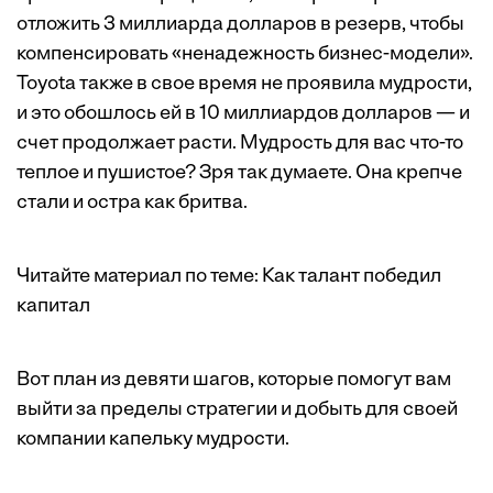
отложить 3 миллиарда долларов в резерв, чтобы
компенсировать «ненадежность бизнес-модели».
Toyota также в свое время не проявила мудрости,
и это обошлось ей в 10 миллиардов долларов — и
счет продолжает расти. Мудрость для вас что-то
теплое и пушистое? Зря так думаете. Она крепче
стали и остра как бритва.
Читайте материал по теме:
Как талант победил
капитал
Вот план из девяти шагов, которые помогут вам
выйти за пределы стратегии и добыть для своей
компании капельку мудрости.