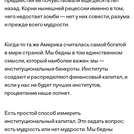
предвестия ее почувствовали еще десять лет
назад. Корни нынешней рецессии именно в том,
чего недостает зомби — нет у них совести, разума
и прежде всего мудрости.
Когда-то та же Америка считалась самой богатой
в мире страной. Мы бедны в том единственном
смысле, который наиболее важен: мы —
институциональные банкроты. Институты
создают и распределяют финансовый капитал, и
если у нас не будет лучших институтов,
процветание наше лопнет.
Есть простой способ измерить
институциональный капитал. Это задать вопрос:
есть мудрость или нет мудрости. Мы бедны