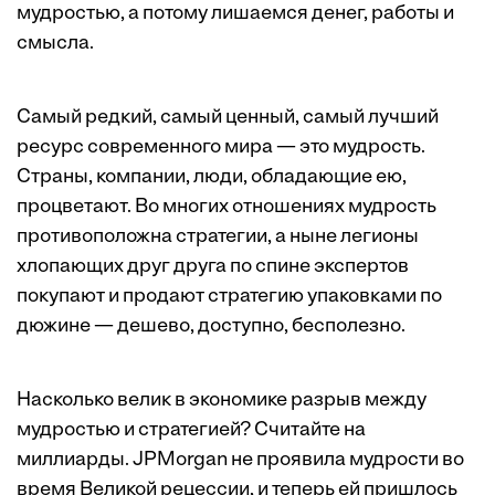
мудростью, а потому лишаемся денег, работы и
смысла.
Самый редкий, самый ценный, самый лучший
ресурс современного мира — это мудрость.
Страны, компании, люди, обладающие ею,
процветают. Во многих отношениях мудрость
противоположна стратегии, а ныне легионы
хлопающих друг друга по спине экспертов
покупают и продают стратегию упаковками по
дюжине — дешево, доступно, бесполезно.
Насколько велик в экономике разрыв между
мудростью и стратегией? Считайте на
миллиарды. JPMorgan не проявила мудрости во
время Великой рецессии, и теперь ей пришлось