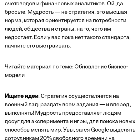
счетоводов и финансовых аналитиков. Ой, да
бросьте. Мудрость — не стратегия, это высшая
норма, которая ориентируется на потребности
людей, общества и страны, на то, чего им
недостает. Если у вас пока нет такого стандарта,
начните его выстраивать.
Читайте материал по теме:
Обновление бизнес-
модели
Ищите идеи
. Стратегия осуществляется на
военный лад: раздать всем задания — и вперед,
выполнять! Мудрость предоставляет людям
досуг для эксперимента и игры, для поиска новых
способов менять мир. Увы, затея Google выделять
сотрудникам 20% свободного времени на