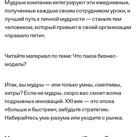
Мудрые компании интегрируют эти ежедневные,
полученные каждым своим сотрудником уроки, и
лучший путь к личной мудрости — станьте тем
человеком, который привьет в своей организации
«правило пяти».
Читайте материал по теме:
Что такое бизнес-
модель?
Итак, вы мудры — или только умны, сметливы,
хитры? Если не мудры, скоро вас смоет волна
подрывных инноваций. XXI век — это эпоха
«больше и быстрее», забудьте стратегию.
Набирайтесь ума-разума или уходите с рынка.