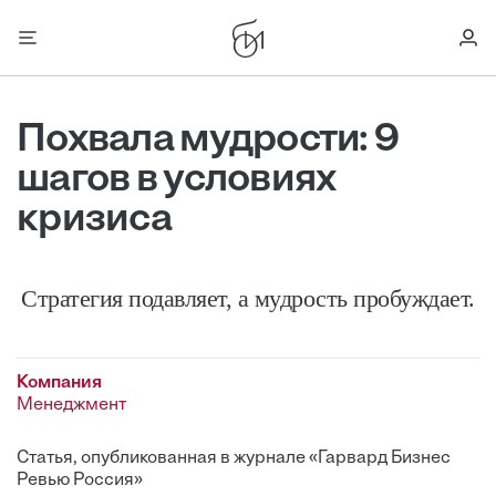
Похвала мудрости: 9
шагов в условиях
кризиса
Стратегия подавляет, а мудрость пробуждает.
Компания
Менеджмент
Статья, опубликованная в журнале «Гарвард Бизнес
Ревью Россия»