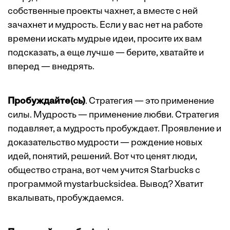
собственные проекты чахнет, а вместе с ней
зачахнет и мудрость. Если у вас нет на работе
времени искать мудрые идеи, просите их вам
подсказать, а еще лучше — берите, хватайте и
вперед — внедрять.
Пробуждайте(сь)
. Стратегия — это применение
силы. Мудрость — применение любви. Стратегия
подавляет, а мудрость пробуждает. Проявление и
доказательство мудрости — рождение новых
идей, понятий, решений. Вот что ценят люди,
общество страна, вот чем учится Starbucks с
программой mystarbucksidea. Вывод? Хватит
вкалывать, пробуждаемся.