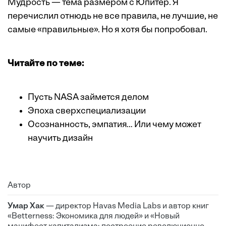
Мудрость — тема размером с Юпитер. Я
перечислил отнюдь не все правила, не лучшие, не
самые «правильные». Но я хотя бы попробовал.
Читайте по теме:
Пусть NASA займется делом
Эпоха сверхспециализации
Осознанность, эмпатия… Или чему может
научить дизайн
Автор
Умар Хак
— директор Havas Media Labs и автор книг
«Betterness: Экономика для людей» и «Новый