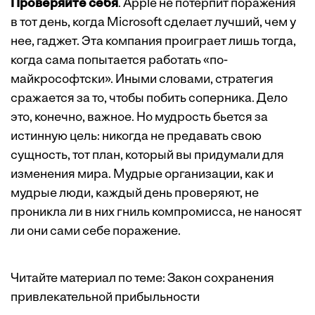
Проверяйте себя
. Apple не потерпит поражения
в тот день, когда Microsoft сделает лучший, чем у
нее, гаджет. Эта компания проиграет лишь тогда,
когда сама попытается работать «по-
майкрософтски». Иными словами, стратегия
сражается за то, чтобы побить соперника. Дело
это, конечно, важное. Но мудрость бьется за
истинную цель: никогда не предавать свою
сущность, тот план, который вы придумали для
изменения мира. Мудрые организации, как и
мудрые люди, каждый день проверяют, не
проникла ли в них гниль компромисса, не наносят
ли они сами себе поражение.
Читайте материал по теме:
Закон сохранения
привлекательной прибыльности