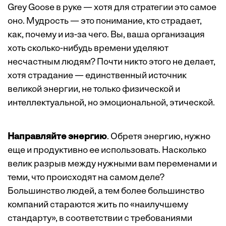
Grey Goose в руке — хотя для стратегии это самое
оно. Мудрость — это понимание, кто страдает,
как, почему и из-за чего. Вы, ваша организация
хоть сколько-нибудь времени уделяют
несчастным людям? Почти никто этого не делает,
хотя страдание — единственный источник
великой энергии, не только физической и
интеллектуальной, но эмоциональной, этической.
Направляйте энергию
. Обретя энергию, нужно
еще и продуктивно ее использовать. Насколько
велик разрыв между нужными вам переменами и
теми, что происходят на самом деле?
Большинство людей, а тем более большинство
компаний стараются жить по «наилучшему
стандарту», в соответствии с требованиями