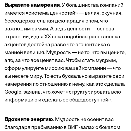
Выразите намерения
. У большинства компаний
имеется «система ценностей» — вялая, скучная,
бессодержательная декларация о том, что
важно… им самим. А ведь ценности — основа
стратегии, и для XX века подобная расстановка
акцентов достойна разве что эгоцентрика с
манией величия. Мудрость — не то, что вы цените,
а то, за что все ценят вас. Чтобы стать мудрым,
сформулируйте миссию вашей компании — что
вы несете миру. То есть буквально выразите свои
намерения по отношению к нему, как это сделала
Google, заявив, что хочет «структурировать всю
информацию и сделать ее общедоступной».
Вдохните энергию
. Мудрость не осенит вас
благодаря пребыванию в ВИП-залах с бокалом