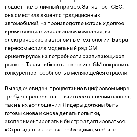
подает нам отличный пример. Заняв пост CEO,
она сместила акцент с традиционных
автомобилей, на производстве которых долгое
время специализировалась компания, на
электрические и автономные технологии. Барра
переосмыслила модельный ряд GM,
ориентируясь на потребности развивающихся
рынков. Такая гибкость позволила GM сохранить
конкурентоспособность в меняющейся отрасли.
Вывод очевиден: процветание в цифровом мире
требует проворства — как в составлении планов,
так и в их воплощении. Лидеры должны быть
готовы снова и снова делать попытки,
экспериментировать и быстро адаптироваться.
«Стратадаптивность» необходима, чтобы не