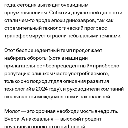
года, сегодня выглядит очевидным
преуменьшением. События двухлетней давности
стали чем-то вроде эпохи динозавров, так как
стремительный технологический прогресс
трансформирует отрасли небывалыми темпами.
Этот беспрецедентный темп продолжает
набирать обороты (хотя в наши дни
прилагательное «беспрецедентный» приобрело
репутацию слишком часто употребляемого,
только оно подходит для описания развития
технологий в 2024 году), и руководители компаний
оказываются между молотом и наковальней.
Молот — это срочная необходимость внедрить.
Вчера. А наковальня — высокий процент
неудачных проектов по цифровой