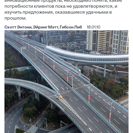
инновационные продукты, необходимо понять, какие
потребности клиентов пока не удовлетворяются, и
изучить предложения, оказавшиеся удачными в
прошлом.
Скотт Энтони, Эйринг Мэтт, Гибсон Либ
18.01.10