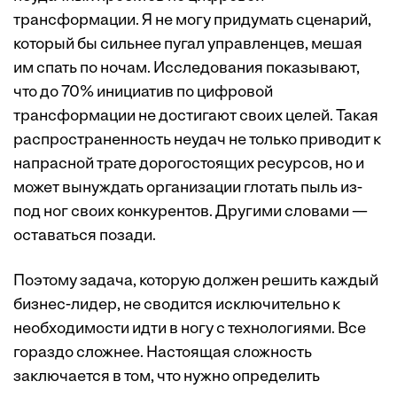
трансформации. Я не могу придумать сценарий,
который бы сильнее пугал управленцев, мешая
им спать по ночам. Исследования показывают,
что до 70% инициатив по цифровой
трансформации не достигают своих целей. Такая
распространенность неудач не только приводит к
напрасной трате дорогостоящих ресурсов, но и
может вынуждать организации глотать пыль из-
под ног своих конкурентов. Другими словами —
оставаться позади.
Поэтому задача, которую должен решить каждый
бизнес-лидер, не сводится исключительно к
необходимости идти в ногу с технологиями. Все
гораздо сложнее. Настоящая сложность
заключается в том, что нужно определить