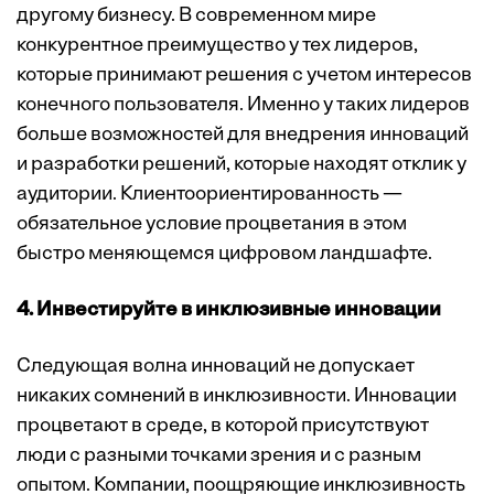
другому бизнесу. В современном мире
конкурентное преимущество у тех лидеров,
которые принимают решения с учетом интересов
конечного пользователя. Именно у таких лидеров
больше возможностей для внедрения инноваций
и разработки решений, которые находят отклик у
аудитории. Клиентоориентированность —
обязательное условие процветания в этом
быстро меняющемся цифровом ландшафте.
4. Инвестируйте в инклюзивные инновации
Следующая волна инноваций не допускает
никаких сомнений в инклюзивности. Инновации
процветают в среде, в которой присутствуют
люди с разными точками зрения и с разным
опытом. Компании, поощряющие инклюзивность