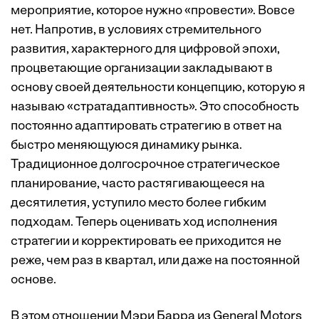
мероприятие, которое нужно «провести». Вовсе
нет. Напротив, в условиях стремительного
развития, характерного для цифровой эпохи,
процветающие организации закладывают в
основу своей деятельности концепцию, которую я
называю «стратадаптивность». Это способность
постоянно адаптировать стратегию в ответ на
быстро меняющуюся динамику рынка.
Традиционное долгосрочное стратегическое
планирование, часто растягивающееся на
десятилетия, уступило место более гибким
подходам. Теперь оценивать ход исполнения
стратегии и корректировать ее приходится не
реже, чем раз в квартал, или даже на постоянной
основе.
В этом отношении Мэри Барра из General Motors