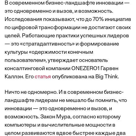
В современном бизнес-ландшафте инновации —
это одновременно и вызов, и возможность.
Исследования показывают, что до 70% инициатив
по цифровой трансформации не достигают своих
целей. Работающие практики успешных лидеров
— это «стратадаптивность» и формирование
культуры «одержимости конечным
пользователем», утверждает основатель
консалтинговой компании ONEZERO1 Гарвен
Каллэн. Его
статья
опубликована на Big Think.
Ничто не одномерно. И в современном бизнес-
ландшафте лидерам не мешало бы помнить, что
инновации — это одновременно и вызов, и
возможность. Закон Мура, согласно которому
компьютеры и вычислительные мощности в
целом развиваются вдвое быстрее каждые два