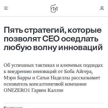
Пять стратегий, которые
позволят CEO оседлать
любую волну инноваций
Об успешных тактиках и ключевых подходах
к внедрению инноваций от Боба Айгера,
Мэри Барры и Сатьи Наделлы рассказывает
основатель консалтинговой компании
ONEZERO1 Гарвен Каллэн