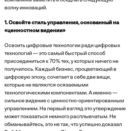
компаниям заметить и оседлать следующую
волну инноваций.
1. Освойте стиль управления, основанный на
«ценностном видении»
Освоить цифровые технологии ради цифровых
технологий — это самый быстрый способ
присоединиться к 70% тех, у которых ничего не
получилось. Каждый бизнес, процветающий в
цифровую эпоху, сочетает в себе две вещи,
которые не являются осязаемыми
технологическими компонентами. А именно —
сильное видение с ценностно-ориентированным
управлением. На первый взгляд это утверждение
может показаться немного расплывчатым. Не
обманывайтесь, это не так, что успешно доказал