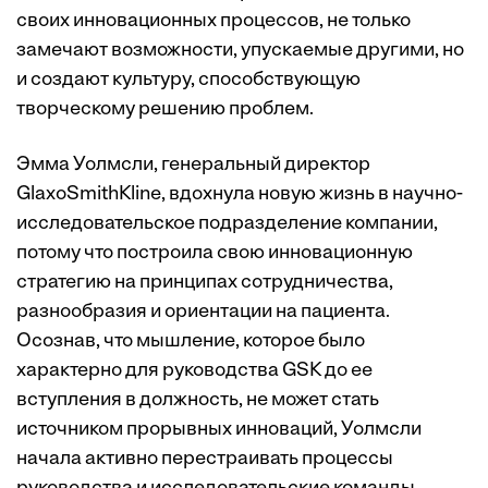
своих инновационных процессов, не только
замечают возможности, упускаемые другими, но
и создают культуру, способствующую
творческому решению проблем.
Эмма Уолмсли, генеральный директор
GlaxoSmithKline, вдохнула новую жизнь в научно-
исследовательское подразделение компании,
потому что построила свою инновационную
стратегию на принципах сотрудничества,
разнообразия и ориентации на пациента.
Осознав, что мышление, которое было
характерно для руководства GSK до ее
вступления в должность, не может стать
источником прорывных инноваций, Уолмсли
начала активно перестраивать процессы