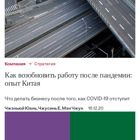
Компания
Стратегия
Как возобновить работу после пандемии:
опыт Китая
Что делать бизнесу после того, как COVID-19 отступит
Чжэньюй Юань, Чжусинь Е, Мэн Чжун
16.12.20