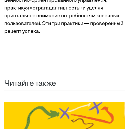
ценностно-ориентированного управления,
практикуя «стратадаптивность» и уделяя
пристальное внимание потребностям конечных
пользователей. Эти три практики — проверенный
рецепт успеха.
Читайте также