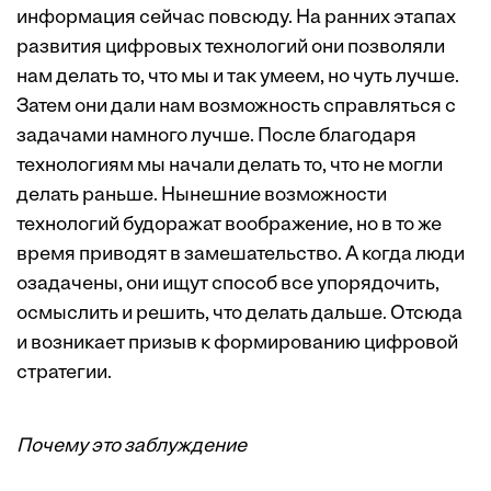
информация сейчас повсюду. На ранних этапах
развития цифровых технологий они позволяли
нам делать то, что мы и так умеем, но чуть лучше.
Затем они дали нам возможность справляться с
задачами намного лучше. После благодаря
технологиям мы начали делать то, что не могли
делать раньше. Нынешние возможности
технологий будоражат воображение, но в то же
время приводят в замешательство. А когда люди
озадачены, они ищут способ все упорядочить,
осмыслить и решить, что делать дальше. Отсюда
и возникает призыв к формированию цифровой
стратегии.
Почему это заблуждение