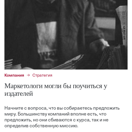
Компания
Стратегия
Маркетологи могли бы поучиться у
издателей
Начните с вопроса, что вы собираетесь предложить
миру. Большинству компаний вполне есть, что
предложить, но они сбиваются с курса, так и не
определив собственную миссию.