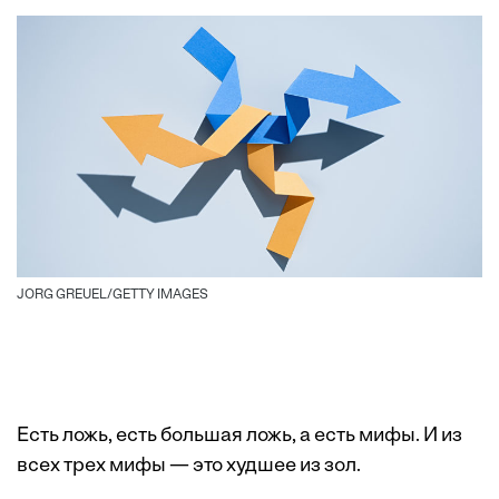
JORG GREUEL/GETTY IMAGES
Есть ложь, есть большая ложь, а есть мифы. И из
всех трех мифы — это худшее из зол.