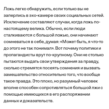
Ложь легко обнаружить, если только вы не
заперлись в эхо-камере своих социальных сетей.
Исключение составляют случаи, когда ложь по-
настоящему велика. Обычно, если люди
сталкиваются с большой ложью, они начинают
сомневаться в себе, думая: «Может быть, я что-то
до этого не так понимал». Вот почему политики и
пропагандисты врут по-крупному. Они не столько
пытаются выдать свои утверждения за правду,
сколько стремятся посеять сомнения и вызвать
замешательство относительно того, что вообще
такое правда. Это плохо, но разумный человек
вполне способен сопротивляться большой лжи с
помощью имеющихся в его распоряжении
данных и доказательств.