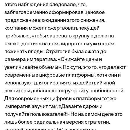
этого наблюдения следовало, что,
заблаговременно сформировав ценовое
предложение в ожидании этого снижения,
компания может пожертвовать текущей
прибылью, чтобы завоевать крупную долю на
рынке, достичь на нем лидерства и уже потом
пожинать плоды. Стратегия была сжата до
размера императива: «Снижайте цены и
увеличивайте объемы». По сути, это то, что делают
современные цифровые платформы, хотя они и
используют для описания этих действий иной
лексикон и добавляют пару-тройку особенностей.
Для современных цифровых платформ тот же
императив звучит так: «Давайте даром и
получайте пользователей». Но на самом деле это
лишь более радикальная версия стратегии,