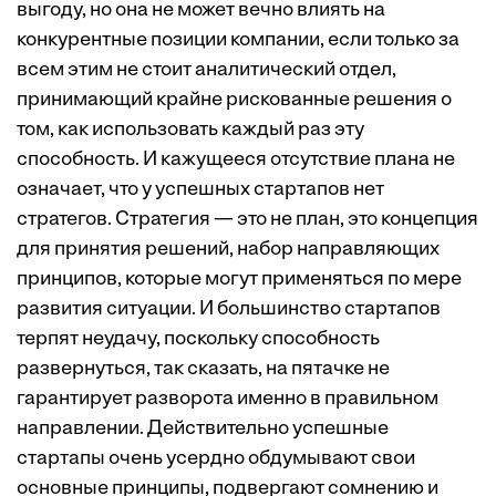
выгоду, но она не может вечно влиять на
конкурентные позиции компании, если только за
всем этим не стоит аналитический отдел,
принимающий крайне рискованные решения о
том, как использовать каждый раз эту
способность. И кажущееся отсутствие плана не
означает, что у успешных стартапов нет
стратегов. Стратегия — это не план, это концепция
для принятия решений, набор направляющих
принципов, которые могут применяться по мере
развития ситуации. И большинство стартапов
терпят неудачу, поскольку способность
развернуться, так сказать, на пятачке не
гарантирует разворота именно в правильном
направлении. Действительно успешные
стартапы очень усердно обдумывают свои
основные принципы, подвергают сомнению и