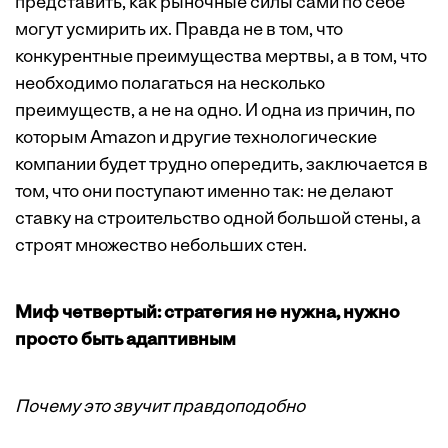
представить, как рыночные силы сами по себе
могут усмирить их. Правда не в том, что
конкурентные преимущества мертвы, а в том, что
необходимо полагаться на несколько
преимуществ, а не на одно. И одна из причин, по
которым Amazon и другие технологические
компании будет трудно опередить, заключается в
том, что они поступают именно так: не делают
ставку на строительство одной большой стены, а
строят множество небольших стен.
Миф четвертый: стратегия не нужна, нужно
просто быть адаптивным
Почему это звучит правдоподобно