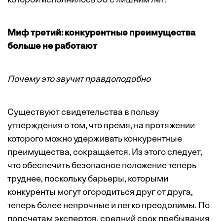
которой исполнилось 50 с лишним лет.
Миф третий: конкурентные преимущества
больше не работают
Почему это звучит правдоподобно
Существуют свидетельства в пользу
утверждения о том, что время, на протяжении
которого можно удерживать конкурентные
преимущества, сокращается. Из этого следует,
что обеспечить безопасное положение теперь
труднее, поскольку барьеры, которыми
конкуренты могут огородиться друг от друга,
теперь более непрочные и легко преодолимы. По
подсчетам экспертов, средний срок пребывания