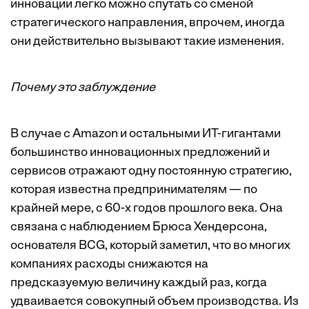
инновации легко можно спутать со сменой
стратегического направления, впрочем, иногда
они действительно вызывают такие изменения.
Почему это заблуждение
В случае с Amazon и остальными ИТ-гигантами
большинство инновационных предложений и
сервисов отражают одну постоянную стратегию,
которая известна предпринимателям — по
крайней мере, с 60-х годов прошлого века. Она
связана с наблюдением Брюса Хендерсона,
основателя BCG, который заметил, что во многих
компаниях расходы снижаются на
предсказуемую величину каждый раз, когда
удваивается совокупный объем производства. Из