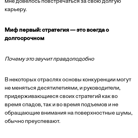
мне довелось повстречаться за свою долгую
карьеру.
Миф первый: стратегия — это всегда о
долгосрочном
Почему это звучит правдоподобно
В некоторых отраслях основы конкуренции могут
не меняться десятилетиями, и руководители,
придерживающиеся своих стратегий как во
время спадов, так и во время подъемов и не
обращающие внимания на поверхностные шумы,
обычно преуспевают.