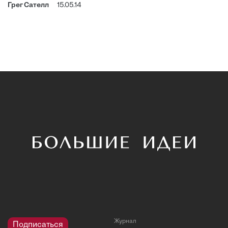
Грег Сателл
15.05.14
Журнал
Подписаться