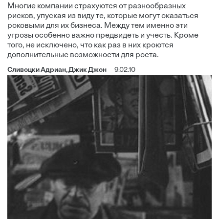
Многие компании страхуются от разнообразных
рисков, упуская из виду те, которые могут оказаться
роковыми для их бизнеса. Между тем именно эти
угрозы особенно важно предвидеть и учесть. Кроме
того, не исключено, что как раз в них кроются
дополнительные возможности для роста.
Сливоцки Адриан, Джик Джон
9.02.10