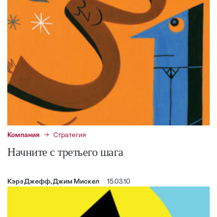
Компания
Стратегия
Начните с третьего шага
Кэрз Джефф, Джим Мискел
15.03.10