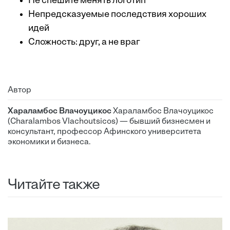
Не спешите менять логотип
Непредсказуемые последствия хороших
идей
Сложность: друг, а не враг
Автор
Хараламбос Влачоуцикос
Хараламбос Влачоуцикос
(Charalambos Vlachoutsicos) — бывший бизнесмен и
консультант, профессор Афинского университета
экономики и бизнеса.
Читайте также