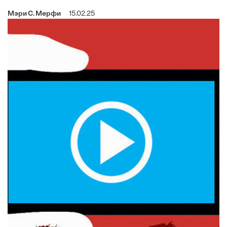
Мэри С. Мерфи
15.02.25