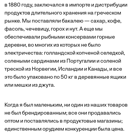
в 1880 году, заключался в импорте и дистрибуции
продуктов длительного хранения на греческом
рынке. Мы поставляли бакалею — сахар, кофе,
фасоль, чечевицу, горох и нут. А еще мы
обеспечивали рыбными консервами горные
деревни, во многих из которых не было
электричества: голландской копченой селедкой,
солеными сардинами из Португалии и соленой
треской из Норвегии, Исландии и Канады, и все
это было упаковано по 50 кг в деревянные ящики
или мешки из джута.
Когда я был маленьким, ни один из наших товаров
не был брендированным; все они продавались
оптом и поставлялись в продуктовые магазины;
единственным орудием конкуренции была цена.