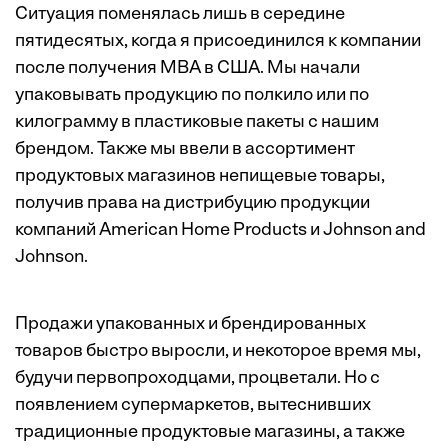
Ситуация поменялась лишь в середине
пятидесятых, когда я присоединился к компании
после получения MBA в США. Мы начали
упаковывать продукцию по полкило или по
килограмму в пластиковые пакеты с нашим
брендом. Также мы ввели в ассортимент
продуктовых магазинов непищевые товары,
получив права на дистрибуцию продукции
компаний American Home Products и Johnson and
Johnson.
Продажи упакованных и брендированных
товаров быстро выросли, и некоторое время мы,
будучи первопроходцами, процветали. Но с
появлением супермаркетов, вытеснивших
традиционные продуктовые магазины, а также