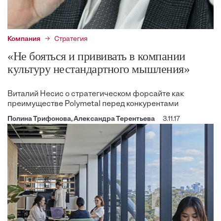
Компания
Стратегия
«Не бояться и прививать в компании
культуру нестандартного мышления»
Виталий Несис о стратегическом форсайте как
преимуществе Polymetal перед конкурентами
Полина Трифонова, Александра Терентьева
3.11.17