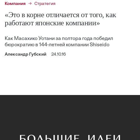
Компания
Стратегия
«Это в корне отличается от того, как
работают японские компании»
Как Масахико Уотани за полтора года победил
бюрократию в 144-летней компании Shiseido
Александр Губский
24.10.16