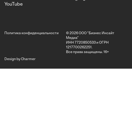
YouTube
Политика конфиденциальности
© 2026 ООО "Бизнес Инсайт
Медиа"
ИНН 7720850533 и ОГРН
1217700262251.
Все права защищены.
16+
Design by Charmer