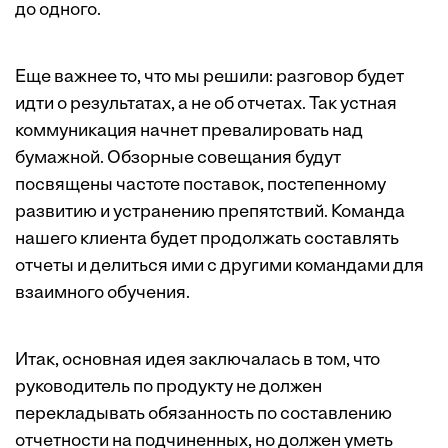
до одного.
Еще важнее то, что мы решили: разговор будет
идти о результатах, а не об отчетах. Так устная
коммуникация начнет превалировать над
бумажной. Обзорные совещания будут
посвящены частоте поставок, постепенному
развитию и устранению препятствий. Команда
нашего клиента будет продолжать составлять
отчеты и делиться ими с другими командами для
взаимного обучения.
Итак, основная идея заключалась в том, что
руководитель по продукту не должен
перекладывать обязанность по составлению
отчетности на подчиненных, но должен уметь