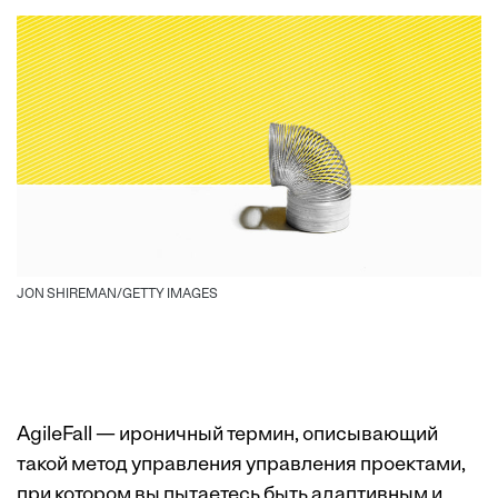
JON SHIREMAN/GETTY IMAGES
AgileFall — ироничный термин, описывающий
такой метод управления управления проектами,
при котором вы пытаетесь быть адаптивным и