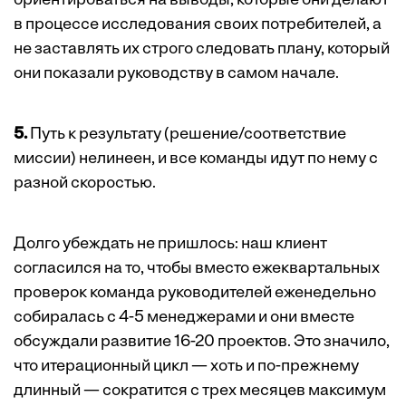
ориентироваться на выводы, которые они делают
в процессе исследования своих потребителей, а
не заставлять их строго следовать плану, который
они показали руководству в самом начале.
5.
Путь к результату (решение/соответствие
миссии) нелинеен, и все команды идут по нему с
разной скоростью.
Долго убеждать не пришлось: наш клиент
согласился на то, чтобы вместо ежеквартальных
проверок команда руководителей еженедельно
собиралась с 4-5 менеджерами и они вместе
обсуждали развитие 16-20 проектов. Это значило,
что итерационный цикл — хоть и по-прежнему
длинный — сократится с трех месяцев максимум