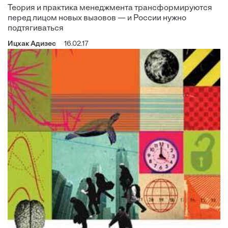
Теория и практика менеджмента трансформируются
перед лицом новых вызовов — и России нужно
подтягиваться
Ицхак Адизес
16.02.17