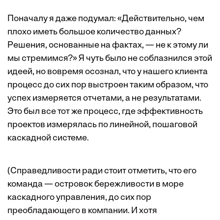
Поначалу я даже подумал: «Действительно, чем
плохо иметь большое количество данных?
Решения, основанные на фактах, — не к этому ли
мы стремимся?» Я чуть было не соблазнился этой
идеей, но вовремя осознал, что у нашего клиента
процесс до сих пор выстроен таким образом, что
успех измеряется отчетами, а не результатами.
Это был все тот же процесс, где эффективность
проектов измерялась по линейной, пошаговой
каскадной системе.
(Справедливости ради стоит отметить, что его
команда — островок бережливости в море
каскадного управления, до сих пор
преобладающего в компании. И хотя