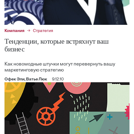
Компания
Стратегия
Тенденции, которые встряхнут ваш
бизнес
Как новомодные штучки могут перевернуть вашу
маркетинговую стратегию
Офек Эли, Ватье Люк
9.12.10