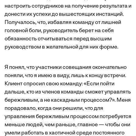
настроить сотрудников на получение результата и
донести их успехи до вышестоящих инстанций.
Получалось, что, избавляя команду от лишней
головной боли, руководитель берет на себя
обязанность отчитываться перед высшим
руководством в желательной для них форме.
Я понял, что участники совещания окончательно
поняли, что я имею в виду, лишь к концу встречи.
Клиент спросил свою команду: «Если пойти
дальше, кто из членов команды сможет управлять
бережливым, а не каскадным процессом?». Меня
порадовало, когда они решили, что для
управления бережливым процессом потребуется
меньше людей, чем раньше, главное — чтобы они
умели работать в хаотичной среде постоянного