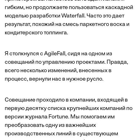
гибким, но продолжаете пользоваться каскадной
моделью разработки Waterfall. Часто это дает
результат, похожий на смесь паркетного воска и
кондитерского топпинга.
Я столкнулся с AgileFall, сидя на одном из
совещаний по управлению проектами. Правда,
всего несколько изменений, внесенных в
процесс, вернули нас в нужное русло.
Совещание проходило в компании, входящей в
первую десятку списка крупнейших компаний по
версии журнала Fortune. Мы помогаем им
преобразовать одну из важнейших
производственных линий в существующем