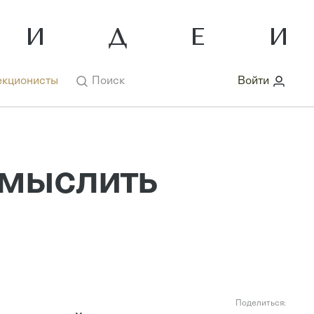
кционисты
Поиск
Войти
 мыслить
Поделиться: