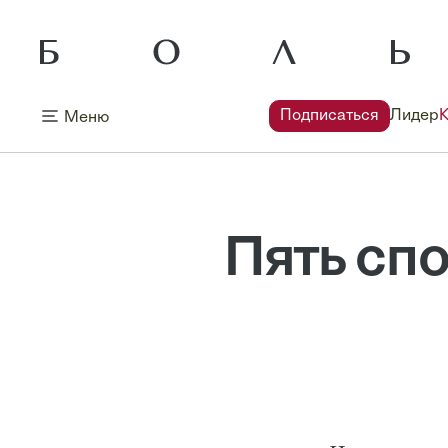
Подписаться
Лидер
Меню
Пять сп