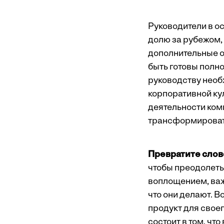
Руководители в о
долю за рубежом,
дополнительные о
быть готовы полн
руководству необ
корпоративной ку
деятельности комп
трансформировать
Превратите слов
чтобы преодолеть
воплощением, важн
что они делают. 
продукт для свое
состоит в том, чт