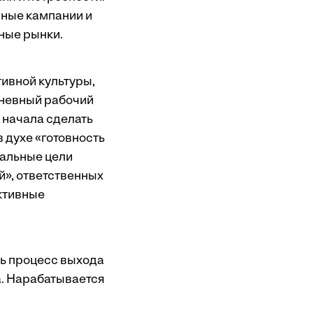
мные кампании и
ные рынки.
ивной культуры,
дневный рабочий
 начала сделать
 духе «готовность
бальные цели
й», ответственных
ктивные
ь процесс выхода
. Нарабатывается