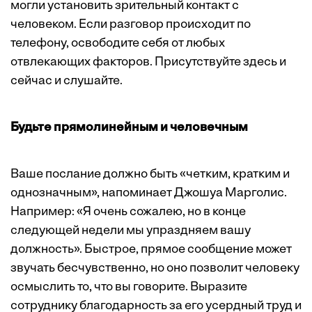
могли установить зрительный контакт с
человеком. Если разговор происходит по
телефону, освободите себя от любых
отвлекающих факторов. Присутствуйте здесь и
сейчас и слушайте.
Будьте прямолинейным и человечным
Ваше послание должно быть «четким, кратким и
однозначным», напоминает Джошуа Марголис.
Например: «Я очень сожалею, но в конце
следующей недели мы упраздняем вашу
должность». Быстрое, прямое сообщение может
звучать бесчувственно, но оно позволит человеку
осмыслить то, что вы говорите. Выразите
сотруднику благодарность за его усердный труд и