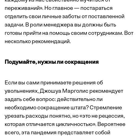
каждому из нас свойственно мучиться от
переживаний». Но главное — постараться
отделить свои личные заботы от поставленной
задачи. В роли менеджера вы должны быть
готовы прийти на помощь своим сотрудникам. Вот
несколько рекомендаций.
Подумайте, нужны ли сокращения
Если вы сами принимаете решения об
увольнениях, Джошуа Марголис рекомендует
задать себе вопрос: действительно ли
необходимо сокращение штата? Стремление
урезать расходы понятно, но «это не рецессия,
которая отличается цикличностью». Вероятнее
всего, эта пандемия представляет собой