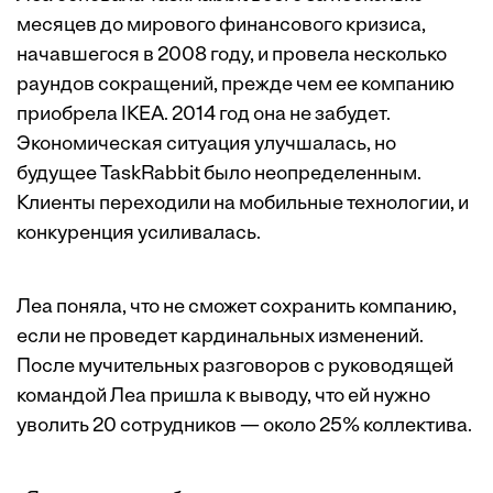
месяцев до мирового финансового кризиса,
начавшегося в 2008 году, и провела несколько
раундов сокращений, прежде чем ее компанию
приобрела IKEA. 2014 год она не забудет.
Экономическая ситуация улучшалась, но
будущее TaskRabbit было неопределенным.
Клиенты переходили на мобильные технологии, и
конкуренция усиливалась.
Леа поняла, что не сможет сохранить компанию,
если не проведет кардинальных изменений.
После мучительных разговоров с руководящей
командой Леа пришла к выводу, что ей нужно
уволить 20 сотрудников — около 25% коллектива.