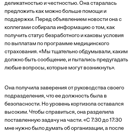
деликатностью и честностью. Она старалась
предложить как можно больше помощи и
поддержки. Перед объявлением новости она с
коллегами собирала информацию о том, как
получить статус безработного и каковы условия
по выплатам по программе медицинского
страхования. «Мы тщательно обдумывали, каким
должно быть сообщение, и пытались предугадать
любые вопросы, которые могут возникнуть».
Она получила заверения от руководства своего
подразделения, что ее должность была в
безопасности. Но уровень кортизола оставался
высоким. Чтобы справиться, она разделила
поставленную задачу на части. «С 7:30 до 17:30
мне нужно было думать об организации, а после