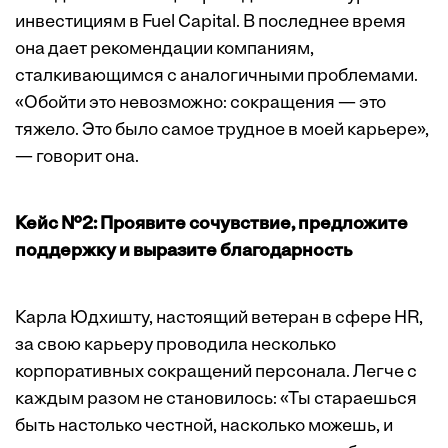
инвестициям в Fuel Capital. В последнее время
она дает рекомендации компаниям,
сталкивающимся с аналогичными проблемами.
«Обойти это невозможно: сокращения — это
тяжело. Это было самое трудное в моей карьере»,
— говорит она.
Кейс №2: Проявите сочувствие, предложите
поддержку и выразите благодарность
Карла Юдхишту, настоящий ветеран в сфере HR,
за свою карьеру проводила несколько
корпоративных сокращений персонала. Легче с
каждым разом не становилось: «Ты стараешься
быть настолько честной, насколько можешь, и