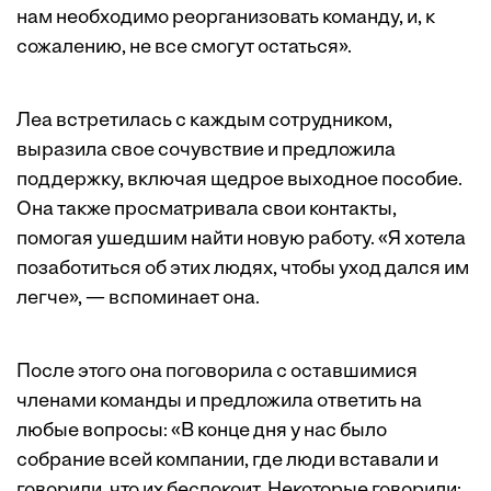
нам необходимо реорганизовать команду, и, к
сожалению, не все смогут остаться».
Леа встретилась с каждым сотрудником,
выразила свое сочувствие и предложила
поддержку, включая щедрое выходное пособие.
Она также просматривала свои контакты,
помогая ушедшим найти новую работу. «Я хотела
позаботиться об этих людях, чтобы уход дался им
легче», — вспоминает она.
После этого она поговорила с оставшимися
членами команды и предложила ответить на
любые вопросы: «В конце дня у нас было
собрание всей компании, где люди вставали и
говорили, что их беспокоит. Некоторые говорили: