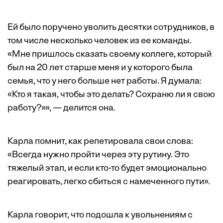
Ей было поручено уволить десятки сотрудников, в
том числе несколько человек из ее команды.
«Мне пришлось сказать своему коллеге, который
был на 20 лет старше меня и у которого была
семья, что у него больше нет работы. Я думала:
«Кто я такая, чтобы это делать? Сохраню ли я свою
работу?»», — делится она.
Карла помнит, как репетировала свои слова:
«Всегда нужно пройти через эту рутину. Это
тяжелый этап, и если кто-то будет эмоционально
реагировать, легко сбиться с намеченного пути».
Карла говорит, что подошла к увольнениям с