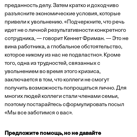
преданность делу. Затем кратко и доходчиво
разъясните экономические условия, которые
привели к увольнению. «Подчеркните, что речь
идет не о личной результативности конкретного
сотрудника, — говорит Кеннет Фриман. — Это не
вина работника, а глобальное обстоятельство,
которое никому из нас не подвластно». Кроме
того, одна из трудностей, связанных с
увольнением во время этого кризиса,
заключается в том, что коллеги не смогут
получить возможность попрощаться лично. Для
многих людей коллеги стали членами семьи,
поэтому постарайтесь сформулировать посыл
«Мы все заботимся о вас».
Предложите помощь, но не давайте