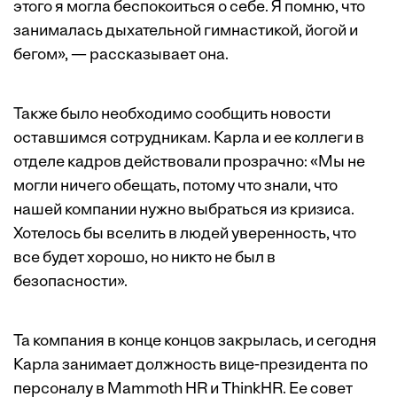
этого я могла беспокоиться о себе. Я помню, что
занималась дыхательной гимнастикой, йогой и
бегом», — рассказывает она.
Также было необходимо сообщить новости
оставшимся сотрудникам. Карла и ее коллеги в
отделе кадров действовали прозрачно: «Мы не
могли ничего обещать, потому что знали, что
нашей компании нужно выбраться из кризиса.
Хотелось бы вселить в людей уверенность, что
все будет хорошо, но никто не был в
безопасности».
Та компания в конце концов закрылась, и сегодня
Карла занимает должность вице-президента по
персоналу в Mammoth HR и ThinkHR. Ее совет