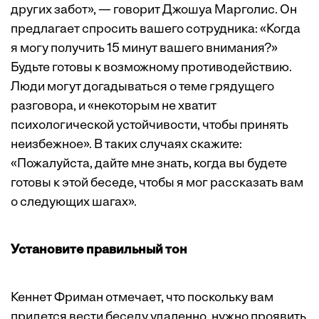
других забот», — говорит Джошуа Марголис. Он
предлагает спросить вашего сотрудника: «Когда
я могу получить 15 минут вашего внимания?»
Будьте готовы к возможному противодействию.
Люди могут догадываться о теме грядущего
разговора, и «некоторым не хватит
психологической устойчивости, чтобы принять
неизбежное». В таких случаях скажите:
«Пожалуйста, дайте мне знать, когда вы будете
готовы к этой беседе, чтобы я мог рассказать вам
о следующих шагах».
Установите правильный тон
Кеннет Фриман отмечает, что поскольку вам
придется вести беседу удаленно, нужно проявить