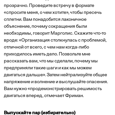
прозрачно. Проведите встречу в формате
«спросите меня, о чем хотите», чтобы пресечь
сплетни. Вам понадобится лаконичное
объяснение, почему сокращения были
необходимы, говорит Марголис. Скажите что-то
вроде: «Организация столкнулась с проблемой,
отличной от всего, с чем нам когда-либо
приходилось иметь дело. Позвольте мне
рассказать вам, что мы сделали, почему мы
предприняли такие шаги и как мы можем
двигаться дальше». Затем нейтрализуйте общее
напряжение и волнение и выслушайте опасения.
Вам нужно «продемонстрировать решимость
двигаться вперед, отмечает Фриман.
Выпускайте пар (избирательно)