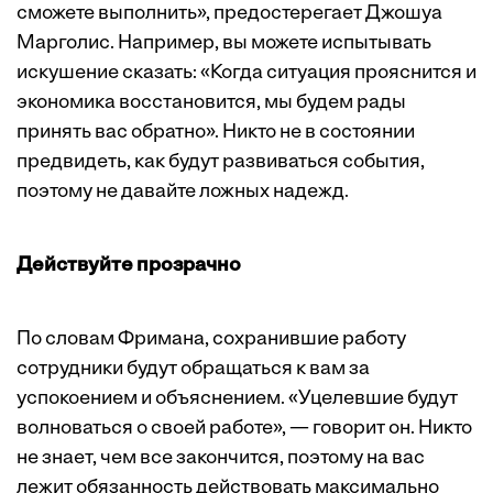
сможете выполнить», предостерегает Джошуа
Марголис. Например, вы можете испытывать
искушение сказать: «Когда ситуация прояснится и
экономика восстановится, мы будем рады
принять вас обратно». Никто не в состоянии
предвидеть, как будут развиваться события,
поэтому не давайте ложных надежд.
Действуйте прозрачно
По словам Фримана, сохранившие работу
сотрудники будут обращаться к вам за
успокоением и объяснением. «Уцелевшие будут
волноваться о своей работе», — говорит он. Никто
не знает, чем все закончится, поэтому на вас
лежит обязанность действовать максимально