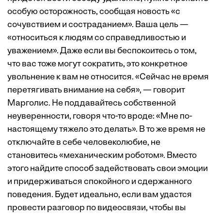
особую осторожность, сообщая новость «с
сочувствием и состраданием». Ваша цель —
«относиться к людям со справедливостью и
уважением». Даже если вы беспокоитесь о том,
что вас тоже могут сократить, это конкретное
увольнение к вам не относится. «Сейчас не время
перетягивать внимание на себя», — говорит
Марголис. Не поддавайтесь собственной
неуверенности, говоря что-то вроде: «Мне по-
настоящему тяжело это делать». В то же время не
отключайте в себе человеколюбие, не
становитесь «механическим роботом». Вместо
этого найдите способ задействовать свои эмоции
и придерживаться спокойного и сдержанного
поведения. Будет идеально, если вам удастся
провести разговор по видеосвязи, чтобы вы