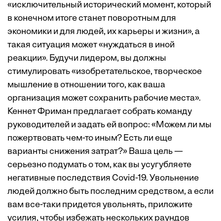
«исключительный исторический момент, который
в конечном итоге станет поворотным для
экономики и для людей, их карьеры и жизни», а
такая ситуация может «нуждаться в иной
реакции». Будучи лидером, вы должны
стимулировать «изобретательское, творческое
мышление в отношении того, как ваша
организация может сохранить рабочие места».
Кеннет Фриман предлагает собрать команду
руководителей и задать ей вопрос: «Можем ли мы
пожертвовать чем-то иным? Есть ли еще
варианты снижения затрат?» Ваша цель —
серьезно подумать о том, как вы усугубляете
негативные последствия Covid-19. Увольнение
людей должно быть последним средством, а если
вам все-таки придется увольнять, приложите
усилия, чтобы избежать нескольких раундов