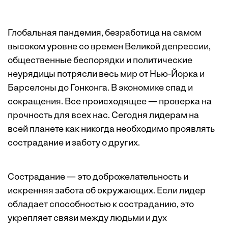
Глобальная пандемия, безработица на самом
высоком уровне со времен Великой депрессии,
общественные беспорядки и политические
неурядицы потрясли весь мир от Нью-Йорка и
Барселоны до Гонконга. В экономике спад и
сокращения. Все происходящее — проверка на
прочность для всех нас. Сегодня лидерам на
всей планете как никогда необходимо проявлять
сострадание и заботу о других.
Сострадание — это доброжелательность и
искренняя забота об окружающих. Если лидер
обладает способностью к состраданию, это
укрепляет связи между людьми и дух