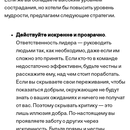
Если же вы обладаете высоким уровнем
сострадания, но хотели бы повысить уровень
мудрости, предлагаем следующие стратегии.
Действуйте искренне и прозрачно
.
Ответственность лидера — руководить
людьми так, как необходимо, даже если им
сложно это принять. Если кто-то в команде
недостаточно эффективен, будьте честны и
расскажите ему, над чем стоит поработать.
Если вы скрываете свои переживания, чтобы
показаться добрым, окружающие не будут
знать о ваших ожиданиях и ничего не получат
от вас. Поэтому скрывать критику — это
лишь иллюзия добра. По-настоящему вы
проявляете заботу о других через
искренность. Будьте прямы и честны.