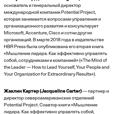
основатель и генеральный директор
международной компании Potential Project,
которая занимается вопросами управления и
организационного развития и консультирует
Microsoft, Accenture, Cisco и сотни других
организаций. В марте 2018 года в издательстве
HBR Press была опубликована его вторая книга
«Мышление лидера. Как эффективно управлять
собой, сотрудниками и компанией» («The Mind of
the Leader — How to Lead Yourself, Your People and
Your Organization for Extraordinary Results»).
Жаклин Картер (Jacqueline Carter)
— партнер и
директор североамериканских отделений
Potential Project. Соавтор книги «Мышление
лидера. Как эффективно управлять собой,