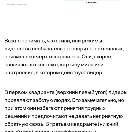
Важно понимать, что стили, или режимы,
лидерства необязательно говорят о постоянных,
неизменных чертах характера. Они, скорее,
означают тот контекст, картину мира или
настроение, в котором действует лидер.
В первом квадранте (верхний левый угол) лидеры
проявляют заботу о людях. Это замечательно, но
при этом они избегают принятия трудных
решений и предпочитают не давать неприятную
обратную связь. В третьем квадранте (нижний