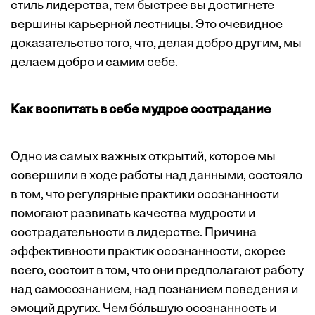
стиль лидерства, тем быстрее вы достигнете
вершины карьерной лестницы. Это очевидное
доказательство того, что, делая добро другим, мы
делаем добро и самим себе.
Как воспитать в себе мудрое сострадание
Одно из самых важных открытий, которое мы
совершили в ходе работы над данными, состояло
в том, что регулярные практики осознанности
помогают развивать качества мудрости и
сострадательности в лидерстве. Причина
эффективности практик осознанности, скорее
всего, состоит в том, что они предполагают работу
над самосознанием, над
познанием
поведения и
эмоций других. Чем бо́льшую осознанность и