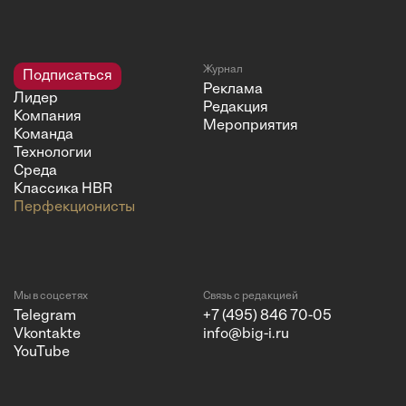
Журнал
Подписаться
Реклама
Лидер
Редакция
Компания
Мероприятия
Команда
Технологии
Среда
Классика HBR
Перфекционисты
Мы в соцсетях
Связь с редакцией
Telegram
+7 (495) 846 70-05
Vkontakte
info@big-i.ru
YouTube