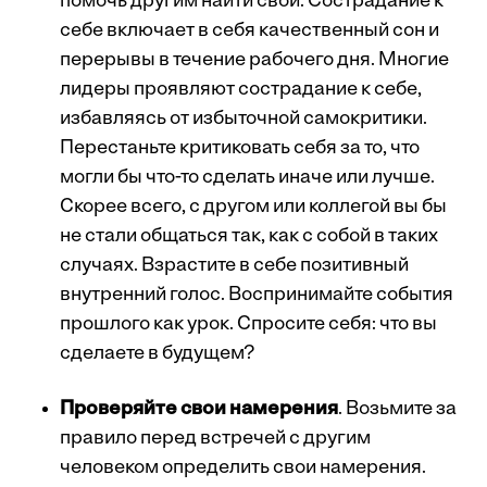
помочь другим найти свой. Сострадание к
себе включает в себя качественный сон и
перерывы в течение рабочего дня. Многие
лидеры проявляют сострадание к себе,
избавляясь от избыточной самокритики.
Перестаньте критиковать себя за то, что
могли бы что-то сделать иначе или лучше.
Скорее всего, с другом или коллегой вы бы
не стали общаться так, как с собой в таких
случаях. Взрастите в себе позитивный
внутренний голос. Воспринимайте события
прошлого как урок. Спросите себя: что вы
сделаете в будущем?
Проверяйте свои намерения
. Возьмите за
правило перед встречей с другим
человеком определить свои намерения.