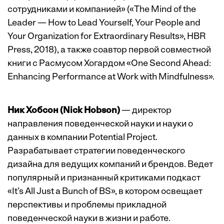
сотрудниками и компанией» («The Mind of the
Leader — How to Lead Yourself, Your People and
Your Organization for Extraordinary Results», HBR
Press, 2018), а также соавтор первой совместной
книги с Расмусом Хогардом «One Second Ahead:
Enhancing Performance at Work with Mindfulness».
Ник Хобсон (Nick Hobson)
— директор
направления поведенческой науки и науки о
данных в компании Potential Project.
Разрабатывает стратегии поведенческого
дизайна для ведущих компаний и брендов. Ведет
популярный и признанный критиками подкаст
«It’s All Just a Bunch of BS», в котором освещает
перспективы и проблемы прикладной
поведенческой науки в жизни и работе.