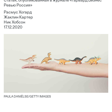
Статья, опубликованная в журнале «Гарвард Бизнес
Ревью Россия»
Расмус Хогард
Жаклин Картер
Ник Хобсон
17.12.2020
PAULA DANIËLSE/GETTY IMAGES