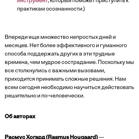
инструмент
, который поможет приступить к
практикам осознанности.)
Впереди еще множество непростых дней и
месяцев. Нет более эффективного и гуманного
способа поддержать других в эти трудные
времена, чем мудрое сострадание. Поскольку мы
все столкнулись с важными вызовами,
приходится принимать сложные решения. Нам
всем сегодня необходимо научиться действовать
решительно и по-человечески.
Об авторах
Расмус Хогард (Rasmus Hougaard)
—