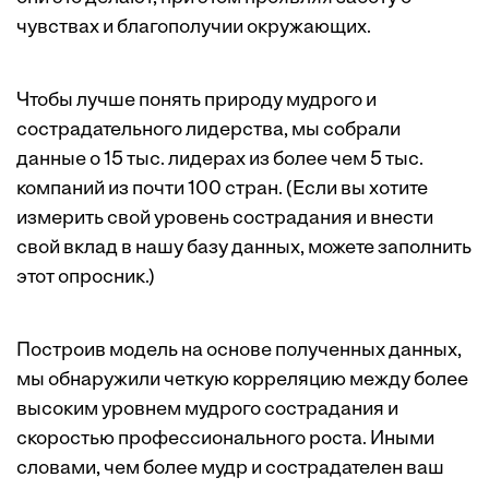
чувствах и благополучии окружающих.
Чтобы лучше понять природу мудрого и
сострадательного лидерства, мы собрали
данные о 15 тыс. лидерах из более чем 5 тыс.
компаний из почти 100 стран. (Если вы хотите
измерить свой уровень сострадания и внести
свой вклад в нашу базу данных, можете заполнить
этот
опросник
.)
Построив модель на основе полученных данных,
мы обнаружили четкую корреляцию между более
высоким уровнем мудрого сострадания и
скоростью профессионального роста. Иными
словами, чем более мудр и сострадателен ваш