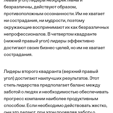
левый угол) лидеры неэффективны и
безразличны, действуют образом,
противоположным осознанности. Им не хватает
ни сострадания, ни мудрости, поэтому
окружающие воспринимают их как безразличных
непрофессионалов. В четвертом квадранте
(нижний правый угол) лидеры эффективно
достигают своих бизнес-целей, но им не хватает
сострадания.
Лидеры второго квадранта (верхний правый
угол) достигают наилучших результатов. Этот
стиль лидерства предполагает баланс между
заботой о людях и необходимостью обеспечивать
прогресс компании наиболее продуктивным
способом. Если необходимо действовать жестко,
они это делают, при этом проявляя заботу о