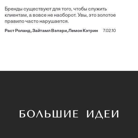
Бренды существуют для того, чтобы служить
клиентам, а вовсе не наоборот. Увы, это золотое
правило часто нарушается.
Раст Роланд, Зайтамл Вэлэри, Лемон Кэтрин
7.02.10