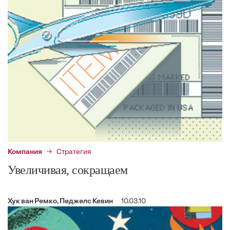
Компания
Стратегия
Увеличивая, сокращаем
Хук ван Ремко, Педжелс Кевин
10.03.10