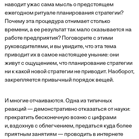
наводит ужас сама мысль о предстоящем
ежегодном ритуале планирования стратегии?
Почему эта процедура отнимает столько
времени, а ее результат так мало сказывается на
работе предприятия? Поговорите с этими
руководителями, и вы увидите, что эта тема
приводит их в самое настоящее уныние: они
живут с ощущением, что планирование стратегии
ни к какой новой стратегии не приводит. Наоборот,
закрепляется привычный порядок вещей.
И многие отчаиваются. Одна из типичных
реакций — демонстративно отказаться от науки:
прекратить бесконечную возню с цифрами
и, вздохнув с облегчением, предаться куда более
приятным занятиям — проводить в интернете