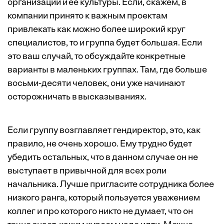
организации и ее культуры. Если, скажем, в
компании принято к важным проектам
привлекать как можно более широкий круг
специалистов, то и группа будет большая. Если
это ваш случай, то обсуждайте конкретные
варианты в маленьких группах. Там, где больше
восьми-десяти человек, они уже начинают
осторожничать в высказываниях.
Если группу возглавляет гендиректор, это, как
правило, не очень хорошо. Ему трудно будет
убедить остальных, что в данном случае он не
выступает в привычной для всех роли
начальника. Лучше пригласите сотрудника более
низкого ранга, который пользуется уважением
коллег и про которого никто не думает, что он