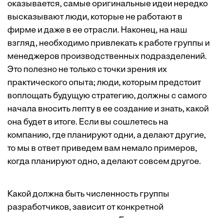
оказывается, самые оригинальные идеи нередко
высказывают люди, которые не работают в
фирме и даже в ее отрасли. Наконец, на наш
взгляд, необходимо привлекать к работе группы и
менеджеров производственных подразделений.
Это полезно не только с точки зрения их
практического опыта; люди, которым предстоит
воплощать будущую стратегию, должны с самого
начала вносить лепту в ее создание и знать, какой
она будет в итоге. Если вы сошлетесь на
компанию, где планируют одни, а делают другие,
то мы в ответ приведем вам немало примеров,
когда планируют одно, а делают совсем другое.
Какой должна быть численность группы
разработчиков, зависит от конкретной