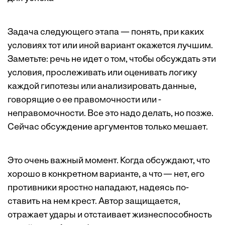
Задача следующего этапа — понять, при каких
условиях тот или иной вариант окажется лучшим.
Заметьте: речь не идет о том, чтобы обсуждать эти
условия, прослеживать или оценивать логику
каждой гипотезы или анализировать данные,
говорящие о ее правомочности или ­
неправомочности. Все это надо делать, но позже.
Сейчас обсуждение аргументов только мешает.
Это очень важный момент. Когда обсуждают, что
хорошо в конкретном варианте, а что — нет, его
противники яростно нападают, надеясь по­
ставить на нем крест. Автор защищается,
отражает удары и отстаивает жизнеспособность