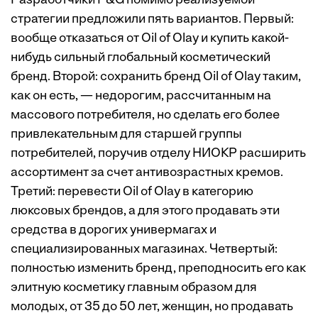
Разработчики P&G помимо реализуемой
стратегии предложили пять вариантов. Первый:
вообще отказаться от Oil of Olay и купить какой-
нибудь сильный глобальный косметический
бренд. Второй: сохранить бренд Oil of Olay таким,
как он есть, — недорогим, рассчитанным на
массового потребителя, но сделать его более
привлекательным для старшей группы
потребителей, поручив отделу НИОКР расширить
ассортимент за счет антивозрастных кремов.
Третий: перевести Oil of Olay в категорию
люксовых брендов, а для этого продавать эти
средства в дорогих универмагах и
специализированных магазинах. Четвертый:
полностью изменить бренд, преподносить его как
элитную косметику главным образом для
молодых, от 35 до 50 лет, женщин, но продавать