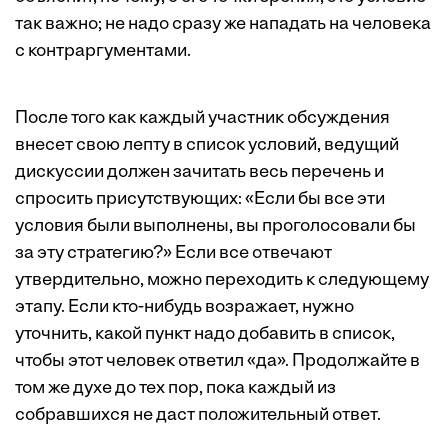
так важно; не надо сразу же нападать на человека
с контраргументами.
После того как каждый участник обсуждения
внесет свою лепту в список условий, ведущий
дискуссии должен зачитать весь перечень и
спросить присутствующих: «Если бы все эти
условия были выполнены, вы проголосовали бы
за эту стратегию?» Если все отвечают
утвердительно, можно переходить к следующему
этапу. Если кто-нибудь возражает, нужно
уточнить, какой пункт надо добавить в список,
чтобы этот человек ответил «да». Продолжайте в
том же духе до тех пор, пока каждый из
собравшихся не даст положительный ответ.