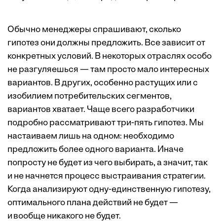
Обычно менеджеры спрашивают, сколько
гипотез они должны предложить. Все зависит от
конкретных условий. В некоторых отраслях особо
не разгуляешься — там просто мало интересных
вариантов. В других, особенно растущих или с
изобилием потребительских сегментов,
вариантов хватает. Чаще всего разработчики
подробно рассматривают три-пять гипотез. Мы
настаиваем лишь на одном: необходимо
предложить более одного варианта. Иначе
попросту не будет из чего выбирать, а значит, так
и не начнется процесс выстраивания стратегии.
Когда анализируют одну-единственную гипотезу,
оптимального плана действий не будет —
и вообще никакого не будет.