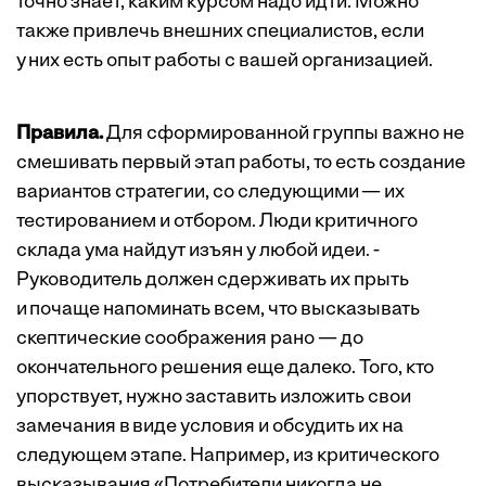
точно знает, каким курсом надо идти. Можно
также привлечь внешних специалистов, если
у них есть опыт работы с вашей организацией.
Правила.
Для сформированной группы важно не
смешивать первый этап работы, то есть создание
вариантов стратегии, со следующими — их
тестированием и отбором. Люди критичного
склада ума найдут изъян у любой идеи. ­
Руководитель должен сдерживать их прыть
и почаще напоминать всем, что высказывать
скептические соображения рано — до
окончательного решения еще далеко. Того, кто
упорст­вует, нужно заставить изложить свои
замечания в виде условия и обсудить их на
следующем этапе. Например, из критического
высказывания «Потребители никогда не