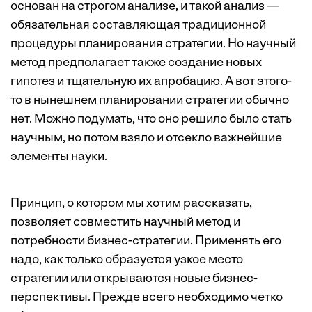
основан на строгом анализе, и такой анализ —
обязательная составляющая традиционной
процедуры планирования стратегии. Но научный
метод предполагает также создание новых
гипотез и тщательную их апробацию. А вот этого-
то в нынешнем планировании стратегии обычно
нет. Можно подумать, что оно решило было стать
научным, но потом взяло и отсекло важнейшие
элементы науки.
Принцип, о котором мы хотим рассказать,
позволяет совместить научный метод и
потребности бизнес-стратегии. Применять его
надо, как только образуется узкое место
стратегии или открываются новые бизнес-
перспективы. Прежде всего необходимо четко