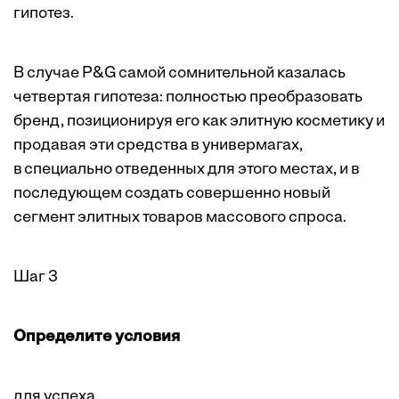
гипотез.
В случае P&G самой сомнительной казалась
четвертая гипотеза: полностью преобразовать
бренд, позиционируя его как элитную косметику и
продавая эти средства в универмагах,
в специально отведенных для этого местах, и в
последующем создать совершенно новый
сегмент элитных товаров массового спроса.
Шаг 3
Определите условия
для успеха