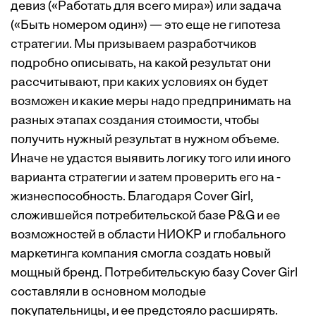
девиз («Работать для всего мира») или задача
(«Быть номером один») — это еще не гипотеза
стратегии. Мы призываем разработчиков
подробно описывать, на какой результат они
рассчитывают, при каких условиях он будет
возможен и какие меры надо предпринимать на
разных этапах создания стоимости, чтобы
получить нужный результат в нужном объеме.
Иначе не удастся выявить логику того или иного
варианта стратегии и затем проверить его на ­
жизнеспособность. Благодаря Cover Girl,
сложившейся потребительской базе P&G и ее
возможностей в области НИОКР и глобального
маркетинга компания смогла создать новый
мощный бренд. Потребительскую базу Cover Girl
составляли в основном молодые
покупательницы, и ее предстояло расширять.