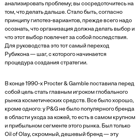
анализировать проблему; вы сосредоточитесь на
том, что делать дальше. Стало быть, согласно
принципу гипотез-вариантов, прежде всего надо
осознать, что организация должна делать выбор и
что этот выбор повлечет за собой последствия.
Для руководства это тот самый переход
Рубикона — шаг, с которого начинается
процедура создания стратегии.
В конце 1990-х Procter & Gamble поставила перед
собой цель стать главным игроком глобального
рынка косметических средств. Все было хорошо,
кроме одного: у P&G не было популярного бренда
в области ухода за кожей, то есть в самом крупном
и прибыльном сегменте этого рынка. Был только
Oil of Olay, скромный, дешевый бренд — эту