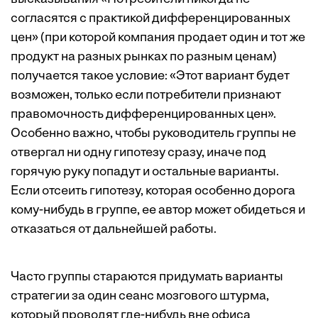
согласятся с практикой дифференцированных
цен» (при которой компания продает один и тот же
продукт на разных рынках по разным ценам)
получается такое условие: «Этот вариант будет
возможен, только если потребители признают
правомочность дифференцированных цен».
Особенно важно, чтобы руководитель группы не
отвергал ни одну гипотезу сразу, иначе под
горячую руку попадут и остальные варианты.
Если отсеить гипотезу, которая особенно дорога
кому-нибудь в группе, ее автор может обидеться и
отказаться от дальнейшей работы.
Часто группы стараются придумать варианты
стратегии за один сеанс мозгового штурма,
который проводят где-нибудь вне офиса