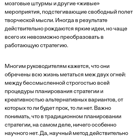
мозговые штурмы и другие «живые»
мероприятия, подстегивающие свободный полет
творческой мысли. Иногда в результате
действительно рождаются яркие идеи, но чаще
всего их невозможно преобразовать в
работающую стратегию.
Многим руководителям кажется, что они
обречены всю жизнь метаться меж двух огней:
между бессмысленной строгостью всей
процедуры планирования стратегии и
креативностью альтернативных вариантов, от
которых то ли будет прок, то ли нет. Важно
понимать, что в традиционном планировании
стратегии, на самом деле, ничего особенно
научного нет. Да, научный метод дейст­вительно