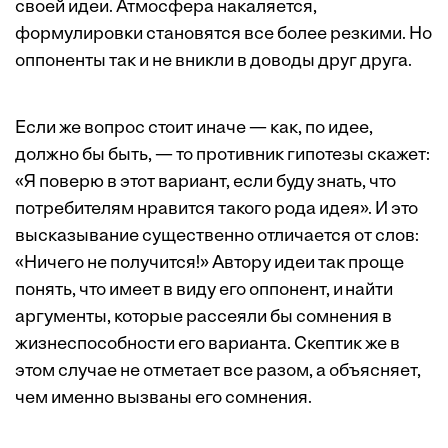
своей идеи. Атмосфера накаляется,
формулировки становятся все более резкими. Но
оппоненты так и не вникли в доводы друг друга.
Если же вопрос стоит иначе — как, по идее,
должно бы быть, — то противник гипотезы скажет:
«Я поверю в этот вариант, если буду знать, что
потребителям нравится такого рода идея». И это
высказывание существенно отличается от слов:
«Ничего не получится!» Автору идеи так проще
понять, что имеет в виду его оппонент, и найти
аргументы, которые рассеяли бы сомнения в
жизнеспособности его варианта. Скептик же в
этом случае не отметает все разом, а объясняет,
чем именно вызваны его сомнения.