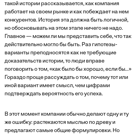
такой истории рассказывается, как компания
работает на своем рынке и как побеждает на нем
конкурентов. История эта должна быть логичной,
но обосновывать на этом этапе ничего не надо.
Главное — можем ли мы представить себе, что так
действительно могло бы быть. Раз гипотезы-
варианты преподносятся как не требующие
доказательств истории, то люди вправе
поговорить о том, «как было бы хорошо, если бы…»
Гораздо проще рассуждать о том, почему тот или
иной вариант имеет смысл, чем цифрами
подтверждать вероятность его успеха.
В этот момент компании обычно делают одну и ту
же ошибку: растекаются мыслью по древу и
предлагают самые общие формулировки. Но