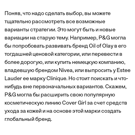
Поняв, что надо сделать выбор, вы можете
тщательно рассмотреть все возможные
варианты стратегии. Это могут быть и новые
вариации на старую тему. Например, P&G могла
бы попробовать развивать бренд Oil of Olay в его
тогдашней ценовой категории, или перевести в
более дорогую, или купить немецкую компанию,
владевшую брендом Nivea, или выпросить у Estee
Lauder ее марку Clinique. Но стоит поискать и что-
нибудь вне первоначальных вариантов. Скажем,
P&G могла бы расширить свою популярную
косметическую линию Cover Girl за счет средств
ухода за кожей и на основе этой марки создать
глобальный бренд.