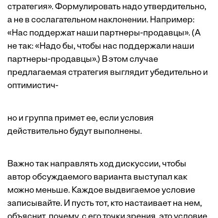
стратегия». Формулировать надо утвердительно,
а не в сослагательном наклонении. Например:
«Нас поддержат наши парт­неры-продавцы». (А
не так: «Надо бы, чтобы нас поддержали наши
партнеры-продавцы».) В этом случае
предлагаемая стратегия выглядит убедительно и
оптимистич-
но и группа примет ее, если условия
действительно будут выполнены.
Важно так направлять ход дискуссии, чтобы
автор обсуждаемого варианта выступал как
можно меньше. Каждое выдвигаемое условие
записывайте. И пусть тот, кто настаивает на нем,
объяснит, почему, с его точки зрения, это условие