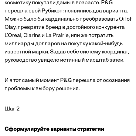
косметику покупали дамы в возрасте. P&G
перешла свой Рубикон: появились два варианта.
Можно было бы кардинально преобразовать Oil of
Olay, превратив бренд в достойного конкурента
L’Oreal, Clarins и La Prairie, или же потратить
миллиарды долларов на покупку какой-нибудь
известной марки. Задав себе систему координат,
руководство увидело истинный масштаб затеи.
И в тот самый момент P&G перешла от осознания
проблемы к выбору решения.
Шаг 2
Сформулируйте варианты ­стратегии