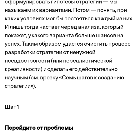
сформулировать гипотезы стратегии — мы
называем их вариантами. Потом — понять, при
каких условиях мог бы состояться каждый из них.
И лишь тогда настает черед анализа, который
покажет, у какого варианта больше шансов на
успех. Таким образом удастся очистить процесс
разработки стратегии от ненужной
псевдострогости (или нереалистической
креативности) и сделать его действительно
научным (см. врезку «Семь шагов к созданию
стратегии»).
Шаг 1
Перейдите от проблемы