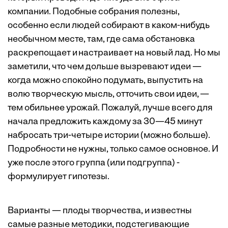
компании. Подобные собрания полезны,
особенно если людей собирают в каком-нибудь
необычном месте, там, где сама обстановка
раскрепощает и настраивает на новый лад. Но мы
заметили, что чем дольше вызревают идеи —
когда можно спокойно подумать, выпустить на
волю творческую мысль, отточить свои идеи, —
тем обильнее урожай. Пожалуй, лучше всего для
начала предложить каждому за 30—45 минут
набросать три-четыре истории (можно больше).
Подробности не нужны, только самое основное. И
уже после этого группа (или подгруппа) ­
формулирует гипотезы.
Варианты — плоды творчества, и известны
самые разные методики, подстегивающие