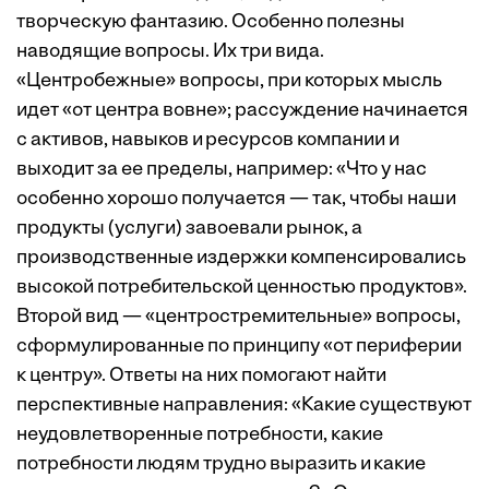
творческую фантазию. Особенно полезны
наводящие вопросы. Их три вида.
«Центробежные» вопросы, при которых мысль
идет «от центра вовне»; рассуждение начинается
с активов, навыков и ресурсов компании и
выходит за ее пределы, например: «Что у нас
особенно ­хорошо ­получается — так, чтобы наши
продукты (услуги) завоевали рынок, а
производственные издержки компенсировались
высокой потребительской ценностью продуктов».
Второй вид — «центростремительные» вопросы,
сформулированные по принципу «от периферии
к центру». Ответы на них помогают найти
перспективные направления: «Какие существуют
неудовлетворенные потребности, какие
потребности людям трудно выразить и какие