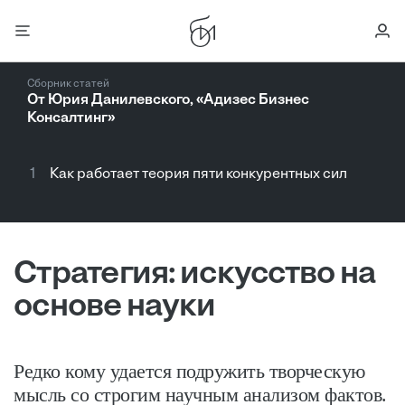
Сборник статей
От Юрия Данилевского, «Адизес Бизнес
Консалтинг»
1
Как работает теория пяти конкурентных сил
Стратегия: искусство на
основе науки
Редко кому удается подружить творческую
мысль со строгим научным анализом фактов.