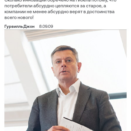
Сколько инноваций обречено на гибель потому, что
потребители абсурдно цепляются за старое, а
компании не менее абсурдно верят в достоинства
всего нового!
Гурвилль Джон
8.09.09