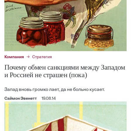
Компания
Стратегия
Почему обмен санкциями между Западом
и Россией не страшен (пока)
Запад вновь громко лает, да не больно кусает.
Саймон Эвенетт
19.08.14