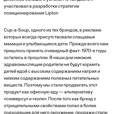
участвовал в разработке стратегии
позиционирования Lipton
Cup-a-Soup, одного из тех брэндов, в рекламе
которых всегда присутствовали слащавые
мамаши и улыбающиеся дети. Прежде всего нам
пришлось принять очевидный факт: 1970-е годы
остались в прошлом. В наши дни никакие
здравомыслящие родители не будут кормить
детей едой с высоким содержанием натрия и
низким содержанием полезных питательных
веществ. Поэтому мы стали продвигать этот
продукт как офисную еду — альтернативу
«сникерсу» и «коле». После того как брэнд с
отрицательными свойствами попал в более
подходящее для него окружение, продажи стали