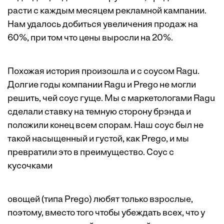
расти с каждым месяцем рекламной кампании.
Нам удалось добиться увеличения продаж на
60%, при том что цены выросли на 20%.
Похожая история произошла и с соусом Ragu.
Долгие годы компании Ragu и Prego не могли
решить, чей соус гуще. Мы с маркетологами Ragu
сделали ставку на темную сторону брэнда и
положили конец всем спорам. Наш соус был не
такой насыщенный и густой, как Prego, и мы
превратили это в преимущество. Cоус с
кусочками
овощей (типа Prego) любят только взрослые,
поэтому, вместо того чтобы убеждать всех, что у