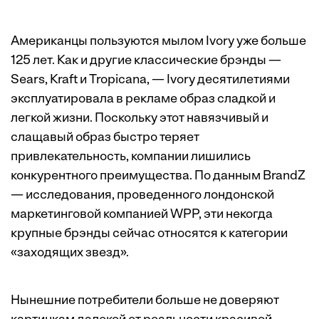
Американцы пользуются мылом Ivory уже больше
125 лет. Как и другие классические брэнды —
Sears, Kraft и Tropicana, — Ivory десятилетиями
эксплуатировала в рекламе образ сладкой и
легкой жизни. Поскольку этот навязчивый и
слащавый образ быстро теряет
привлекательность, компании лишились
конкурентного преимущества. По данным BrandZ
— исследования, проведенного лондонской
маркетинговой компанией WPP, эти некогда
крупные брэнды сейчас относятся к категории
«заходящих звезд».
Нынешние потребители больше не доверяют