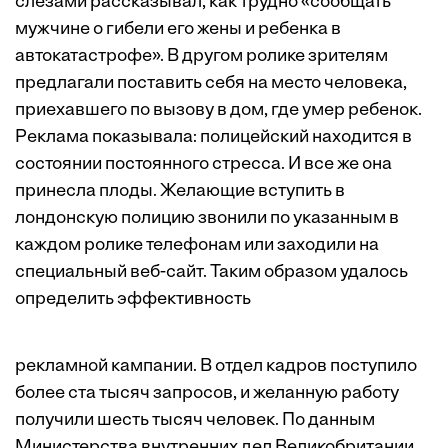
слезами рассказывал, как трудно «сообщать
мужчине о гибели его жены и ребенка в
автокатастрофе». В другом ролике зрителям
предлагали поставить себя на место человека,
приехавшего по вызову в дом, где умер ребенок.
Реклама показывала: полицейский находится в
состоянии постоянного стресса. И все же она
принесла плоды. Желающие вступить в
лондонскую полицию звонили по указанным в
каждом ролике телефонам или заходили на
специальный веб-сайт. Таким образом удалось
определить эффективность
рекламной кампании. В отдел кадров поступило
более ста тысяч запросов, и желанную работу
получили шесть тысяч человек. По данным
Министерства внутренних дел Великобритании,