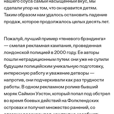
нашего соуса самый насыщенный вкус, мы
сделали упор на том, что он нравится детям.
Таким образом нам удалось остановить падение
продаж, которое продолжалось целых десять лет.
Пожалуй, лучший пример «теневого брэндинга»
— смелая рекламная кампания, проведенная
лондонской полицией в 2000 году. Ее авторы
пошли нетрадиционным путем: они уже не сулили
будущим полицейским уникальную подготовку,
интересную работу и уважение детворы —
напротив, они подчеркивали как раз трудности
работы. В одном рекламном ролике бывший
моряк Саймон Уэстон, который попал под обстрел
во время боевых действий на Фолклендских
островах и получил множество ранений, со